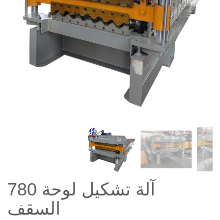
780 آلة تشكيل لوحة
السقف