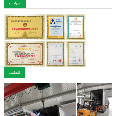
شهادات
التغليف