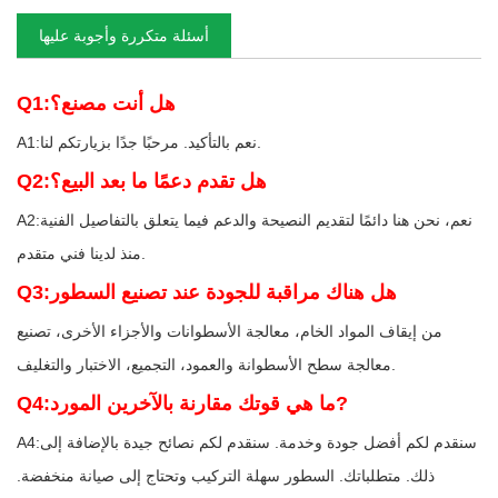
أسئلة متكررة وأجوبة عليها
Q1:هل أنت مصنع؟
A1:نعم بالتأكيد. مرحبًا جدًا بزيارتكم لنا.
Q2:هل تقدم دعمًا ما بعد البيع؟
A2:نعم، نحن هنا دائمًا لتقديم النصيحة والدعم فيما يتعلق بالتفاصيل الفنية
منذ لدينا فني متقدم.
Q3:هل هناك مراقبة للجودة عند تصنيع السطور
من إيقاف المواد الخام، معالجة الأسطوانات والأجزاء الأخرى، تصنيع
معالجة سطح الأسطوانة والعمود، التجميع، الاختبار والتغليف.
Q4:ما هي قوتك مقارنة بالآخرين المورد?
A4:سنقدم لكم أفضل جودة وخدمة. سنقدم لكم نصائح جيدة بالإضافة إلى
ذلك. متطلباتك. السطور سهلة التركيب وتحتاج إلى صيانة منخفضة.