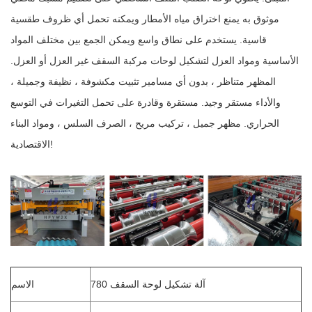
موثوق به يمنع اختراق مياه الأمطار ويمكنه تحمل أي ظروف طقسية
قاسية. يستخدم على نطاق واسع ويمكن الجمع بين مختلف المواد
الأساسية ومواد العزل لتشكيل لوحات مركبة السقف غير العزل أو العزل.
المظهر متناظر ، بدون أي مسامير تثبيت مكشوفة ، نظيفة وجميلة ،
والأداء مستقر وجيد. مستقرة وقادرة على تحمل التغيرات في التوسع
الحراري. مظهر جميل ، تركيب مريح ، الصرف السلس ، ومواد البناء
الاقتصادية!
780 آلة تشكيل لوحة السقف
الاسم