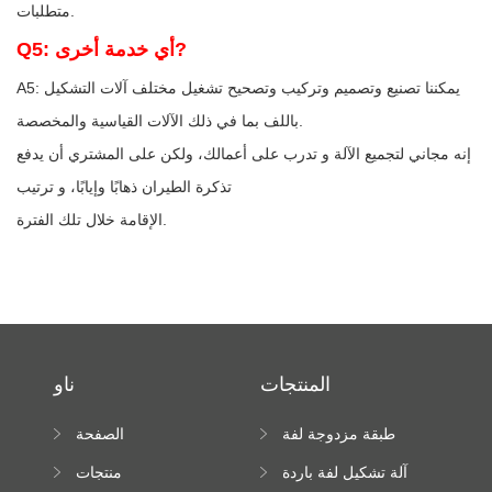
متطلبات.
Q5: أي خدمة أخرى?
A5: يمكننا تصنيع وتصميم وتركيب وتصحيح تشغيل مختلف آلات التشكيل
باللف بما في ذلك الآلات القياسية والمخصصة.
إنه مجاني لتجميع الآلة و تدرب على أعمالك، ولكن على المشتري أن يدفع
تذكرة الطيران ذهابًا وإيابًا، و ترتيب
الإقامة خلال تلك الفترة.
المنتجات
ناو
طبقة مزدوجة لفة
الصفحة
تشكيل آلة
الرئيسية
آلة تشكيل لفة باردة
منتجات