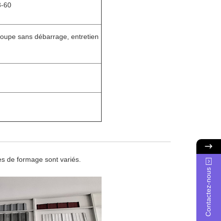
8-60
coupe sans débarrage, entretien
es de formage sont variés.
Contactez-nous