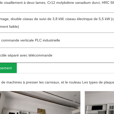
e cisaillement à deux lames, Cr12 molybdène vanadium durci, HRC 5
mage, double ciseau de suivi de 3,8 kW, ciseau électrique de 5,5 kW (
ment faible)
e commande verticale PLC industrielle
actile séparé avec télécommande
uipement
s de machines à presser les carreaux, et le rouleau Les types de plaqu