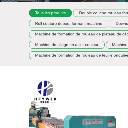
Tous les produits
Double couche rouleau fo
Roll couture debout formant machine
Downsp
Machine de formation de rouleau de plateau de câ
Machine de pliage en acier couleur
Machine 
Machine de formation de rouleau de feuille ondulé