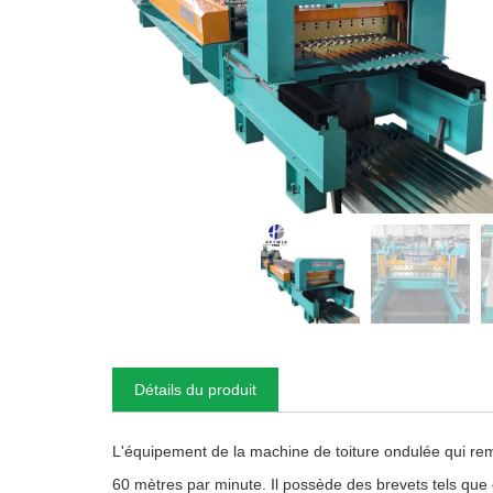
Détails du produit
L'équipement de la machine de toiture ondulée qui rem
60 mètres par minute. Il possède des brevets tels que d