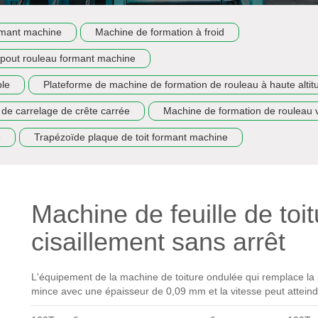
rmant machine
Machine de formation à froid
out rouleau formant machine
ble
Plateforme de machine de formation de rouleau à haute altit
de carrelage de crête carrée
Machine de formation de rouleau v
e
Trapézoïde plaque de toit formant machine
Machine de feuille de toi
cisaillement sans arrêt
L'équipement de la machine de toiture ondulée qui remplace la p
mince avec une épaisseur de 0,09 mm et la vitesse peut atteind