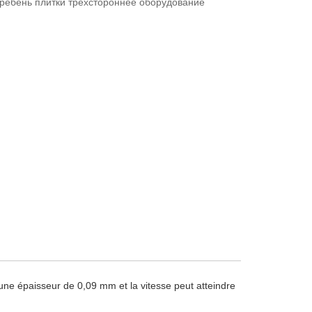
гребень плитки трехстороннее оборудование
une épaisseur de 0,09 mm et la vitesse peut atteindre