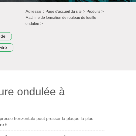
Adresse：
>
>
Page d'accueil du site
Produits
Machine de formation de rouleau de feuille
>
ondulée
ude
itré
ture ondulée à
resse horizontale peut presser la plaque la plus
re 6