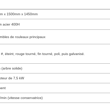
m x 1500mm x 1450mm
n acier 400H
mbles de rouleaux principaux
 #, éteint, rouge tourné, fin tourné, poli, puis galvanisé.
(arbre solide)
teur de 7,5 kW
ment
min (vitesse conservatrice)