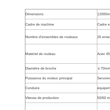
Dimensions
12000m
Cadre de machine
Cadre e
Nombre d'ensembles de rouleaux
26 ense
Matériel de rouleau
Acier 45
Diamètre de broche
￠
70mm 
Puissance du moteur principal
Servomo
Conduire
équipe
Vitesse de production
50/60 m/