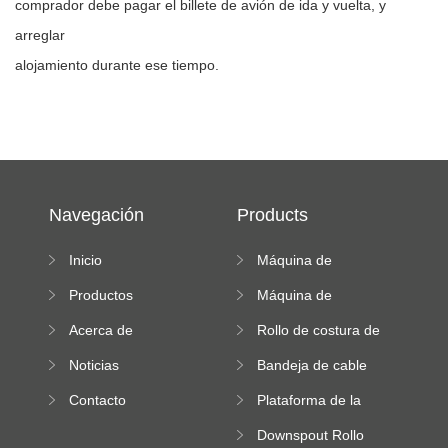
comprador debe pagar el billete de avión de ida y vuelta, y
arreglar
alojamiento durante ese tiempo.
Navegación
Products
Inicio
Máquina de
formación de rollos
Productos
Máquina de
de doble capa
formación en frío
Acerca de
Rollo de costura de
pie que forma la
Noticias
Bandeja de cable
máquina
Roll Forming
Contacto
Plataforma de la
Machine
máquina de
Downspout Rollo
formación de