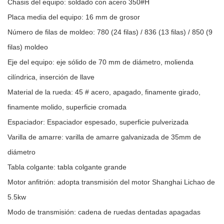
Chasis del equipo: soldado con acero 350#H
Placa media del equipo: 16 mm de grosor
Número de filas de moldeo: 780 (24 filas) / 836 (13 filas) / 850 (9
filas) moldeo
Eje del equipo: eje sólido de 70 mm de diámetro, molienda
cilíndrica, inserción de llave
Material de la rueda: 45 # acero, apagado, finamente girado,
finamente molido, superficie cromada
Espaciador: Espaciador espesado, superficie pulverizada
Varilla de amarre: varilla de amarre galvanizada de 35mm de
diámetro
Tabla colgante: tabla colgante grande
Motor anfitrión: adopta transmisión del motor Shanghai Lichao de
5.5kw
Modo de transmisión: cadena de ruedas dentadas apagadas