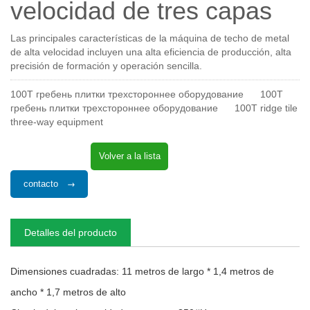
velocidad de tres capas
Las principales características de la máquina de techo de metal
de alta velocidad incluyen una alta eficiencia de producción, alta
precisión de formación y operación sencilla.
100T гребень плитки трехстороннее оборудование
100T
гребень плитки трехстороннее оборудование
100T ridge tile
three-way equipment
Volver a la lista
contacto
Detalles del producto
Dimensiones cuadradas: 11 metros de largo * 1,4 metros de
ancho * 1,7 metros de alto