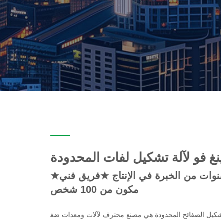
نغ فو لآلة تشكيل لفات المحدودة
★خطوط إنتاج متعددة ★سنوات من الخبرة في الإنتاج ★فريق فني
مكون من 100 شخص
تشكيل الصفائح المحدودة هي مصنع محترف لآلات ومعدات ضغ