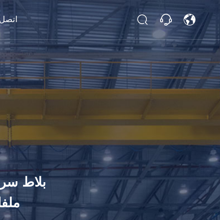
اتصل
بلاط سري
ملفا