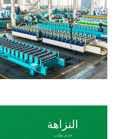
النزاهة
خدم بقلب