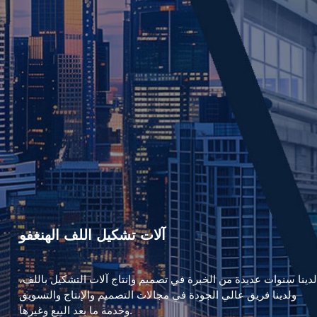
آلات تشكيل اللف الهنغفو
لدينا سنوات عديدة من الخبرة في تصميم وإنتاج آلات التشكيل باللف،
ولدينا فريق عالي الجودة في مجالات التصميم والإنتاج والتسويق
وخدمة ما بعد البيع وغيرها.