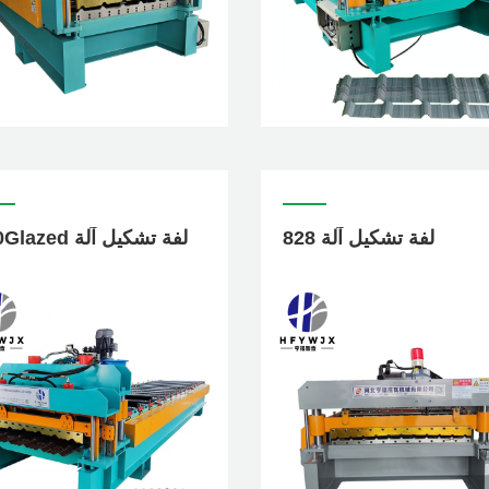
828 لفة تشكيل آلة
980Glazed لفة تشكيل آلة