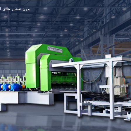
بدون تقشير عالي ا