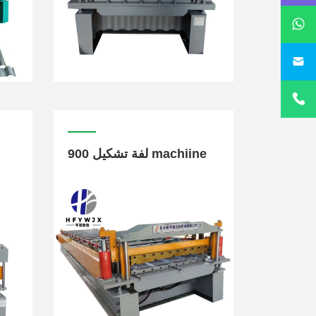
sa
900 لفة تشكيل machiine