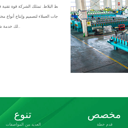
ط البلاط. تمتلك الشركة قوة تقنية 
جات العملاء لتصميم وإنتاج أنواع م
لك خدمة شاملة تشمل التصميم، والإنتاج، والتركيب، والتشغيل، والصيانة..
مخصص
تنوع
قدم خطة
العديد من المواصفات