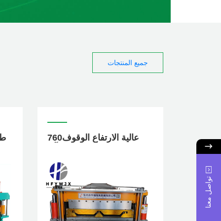
جميع المنتجات
760عالية الارتفاع الوقوف
التماس لفة تشكيل آلة
تواصل معنا