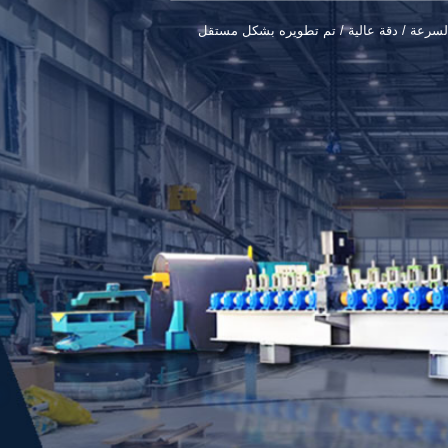
لسرعة / دقة عالية / تم تطويره بشكل مستقل