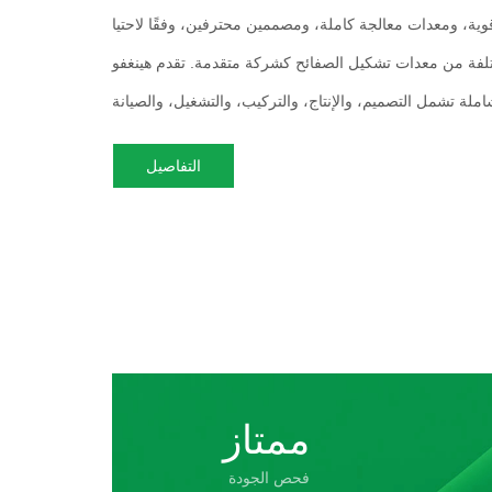
قوية، ومعدات معالجة كاملة، ومصممين محترفين، وفقًا لاحتيا
ختلفة من معدات تشكيل الصفائح كشركة متقدمة. تقدم هينغفو
التفاصيل
ممتاز
فحص الجودة