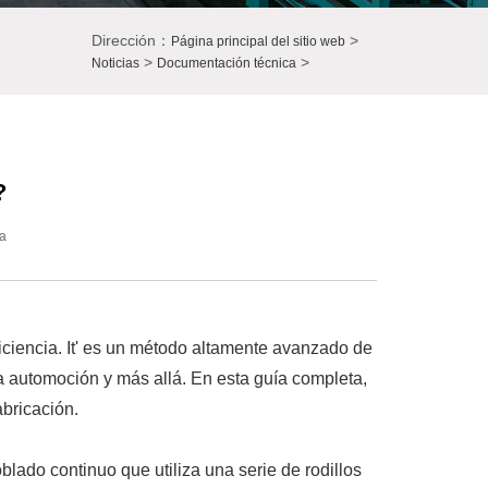
Dirección：
>
Página principal del sitio web
>
>
Noticias
Documentación técnica
?
a
ficiencia. It' es un método altamente avanzado de
a automoción y más allá. En esta guía completa,
abricación.
blado continuo que utiliza una serie de rodillos