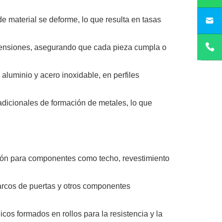
e material se deforme, lo que resulta en tasas
sa
dimensiones, asegurando que cada pieza cumpla o
aluminio y acero inoxidable, en perfiles
radicionales de formación de metales, lo que
ción para componentes como techo, revestimiento
marcos de puertas y otros componentes
os formados en rollos para la resistencia y la