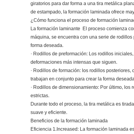
giratorios para dar forma a una tira metálica pla
de estampado, la formación laminada ofrece mayor
¿Cómo funciona el proceso de formación lamin
La formación laminante El proceso comienza con 
máquina, se encuentra con una serie de rodillos 
forma deseada.
· Rodillos de preformación: Los rodillos iniciale
deformaciones más intensas que siguen.
· Rodillos de formación: los rodillos posteriores,
trabajan en conjunto para crear la forma deseada
· Rodillos de dimensionamiento: Por último, los 
estrictas.
Durante todo el proceso, la tira metálica es tira
suave y eficiente.
Beneficios de la formación laminada
Eficiencia 1.Increased: La formación laminada es