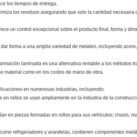
ce los tiempos de entrega.
nimiza los residuos asegurando que solo la cantidad necesaria d
frece un control excepcional sobre el producto final; forma y 
 dar forma a una amplia variedad de metales, incluyendo acero, 
 formación laminada es una alternativa rentable a los métodos t
s de material como en los costos de mano de obra.
licaciones en numerosas industrias, incluyendo:
s en rollos se usan ampliamente en la industria de la construc
fían en piezas formadas en rollos para sus vehículos; chasis, 
como refrigeradores y arandelas, contienen componentes metálic