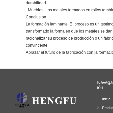
durabilidad.
· Muebles: Los metales formados en rollos tambié
Conclusión
La formación laminante El proceso es un testimon
transformado la forma en que los metales se dan 
racionalizar su proceso de producción o un fabri
convincente.
Abrazar el futuro de la fabricación con la formac
Navega
ión
Inicio
Produc
os