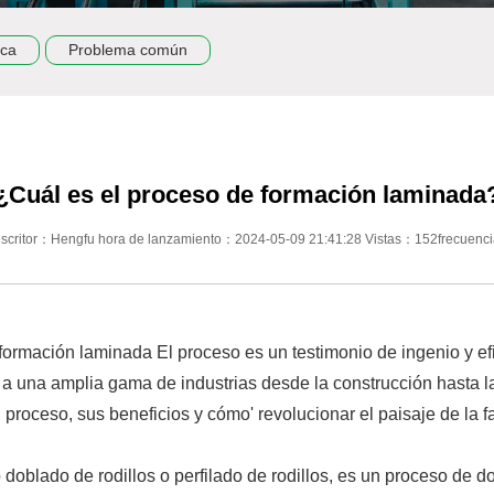
ica
Problema común
¿Cuál es el proceso de formación laminada
escritor：Hengfu hora de lanzamiento：2024-05-09 21:41:28 Vistas：152frecuenci
a formación laminada El proceso es un testimonio de ingenio y e
a una amplia gama de industrias desde la construcción hasta l
 proceso, sus beneficios y cómo' revolucionar el paisaje de la f
oblado de rodillos o perfilado de rodillos, es un proceso de do