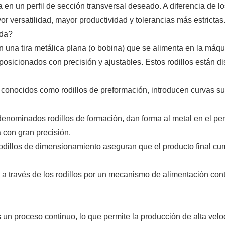
na en un perfil de sección transversal deseado. A diferencia de 
 versatilidad, mayor productividad y tolerancias más estrictas
ada?
una tira metálica plana (o bobina) que se alimenta en la máqui
posicionados con precisión y ajustables. Estos rodillos están 
s, conocidos como rodillos de preformación, introducen curvas su
 denominados rodillos de formación, dan forma al metal en el perfi
 con gran precisión.
rodillos de dimensionamiento aseguran que el producto final cu
da a través de los rodillos por un mecanismo de alimentación con
 un proceso continuo, lo que permite la producción de alta vel