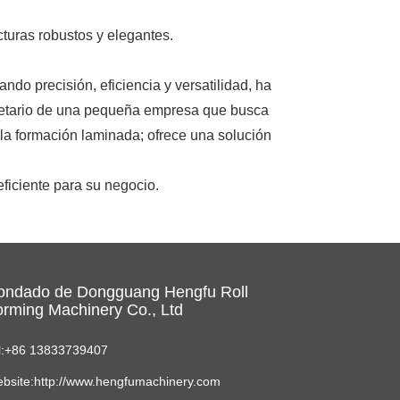
cturas robustos y elegantes.
do precisión, eficiencia y versatilidad, ha
ropietario de una pequeña empresa que busca
 la formación laminada; ofrece una solución
eficiente para su negocio.
ondado de Dongguang Hengfu Roll
rming Machinery Co., Ltd
l:+86 13833739407
bsite:http://www.hengfumachinery.com