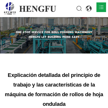
Inicio
Productos

Acerca de

Noticias

Contacto
Explicación detallada del principio de
trabajo y las características de la
máquina de formación de rollos de hoja
ondulada