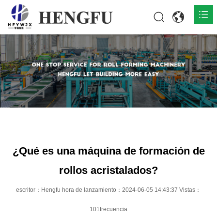
Inicio
Productos

Acerca de

Noticias

Contacto
¿Qué es una máquina de formación de
rollos acristalados?
escritor：Hengfu hora de lanzamiento：2024-06-05 14:43:37 Vistas：
101frecuencia