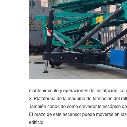
mantenimiento y operaciones de instalación, como
2. Plataforma de la máquina de formación del rollo
También conocido como elevador telescópico de t
El brazo de este ascensor puede moverse en las di
edificio.