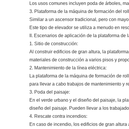
Los usos comunes incluyen poda de árboles, man
3. Plataforma de la máquina de formación del rollo
Similar a un ascensor tradicional, pero con mayo
Este tipo de elevador se utiliza a menudo en res
II. Escenarios de aplicación de la plataforma de l
1. Sitio de construcción:
Al construir edificios de gran altura, la platafor
materiales de construcción a varios pisos y propo
2. Mantenimiento de la línea eléctrica:
La plataforma de la máquina de formación de rollo
para llevar a cabo trabajos de mantenimiento y re
3. Poda del paisaje:
En el verde urbano y el diseño del paisaje, la pl
diseño del paisaje. Pueden llevar a los trabajado
4. Rescate contra incendios:
En caso de incendio, los edificios de gran altur