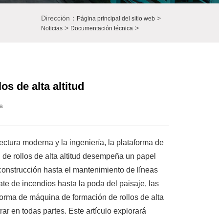
Dirección：
>
Página principal del sitio web
>
>
Noticias
Documentación técnica
s de alta altitud
a
ectura moderna y la ingeniería, la plataforma de
de rollos de alta altitud desempeña un papel
 construcción hasta el mantenimiento de líneas
ate de incendios hasta la poda del paisaje, las
forma de máquina de formación de rollos de alta
ar en todas partes. Este artículo explorará