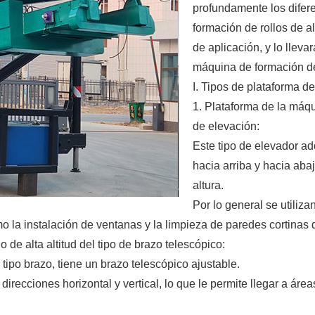
profundamente los difer
formación de rollos de al
de aplicación, y lo lleva
máquina de formación de r
I. Tipos de plataforma de
1. Plataforma de la máqui
de elevación:
Este tipo de elevador a
hacia arriba y hacia abaj
altura.
Por lo general se utiliza
 la instalación de ventanas y la limpieza de paredes cortinas d
 de alta altitud del tipo de brazo telescópico:
ipo brazo, tiene un brazo telescópico ajustable.
recciones horizontal y vertical, lo que le permite llegar a áreas