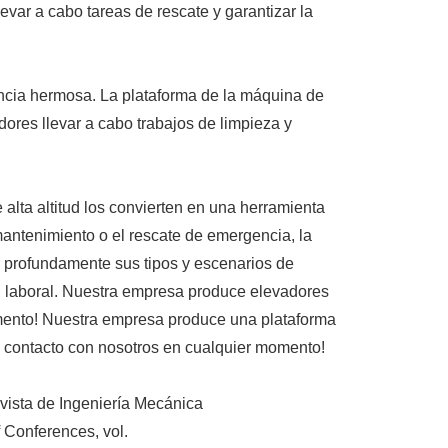
evar a cabo tareas de rescate y garantizar la
riencia hermosa. La plataforma de la máquina de
dores llevar a cabo trabajos de limpieza y
 alta altitud los convierten en una herramienta
 mantenimiento o el rescate de emergencia, la
r profundamente sus tipos y escenarios de
dad laboral. Nuestra empresa produce elevadores
omento! Nuestra empresa produce una plataforma
en contacto con nosotros en cualquier momento!
evista de Ingeniería Mecánica
 Conferences, vol.