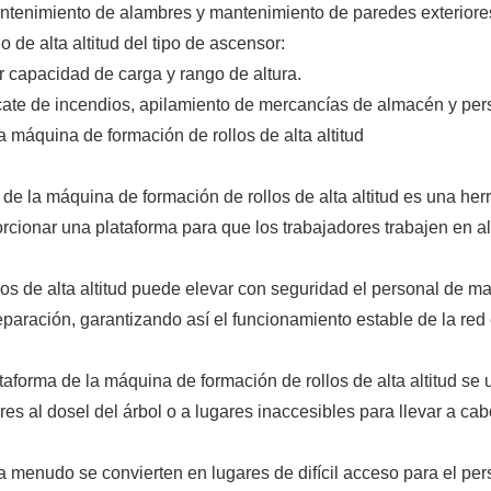
tenimiento de alambres y mantenimiento de paredes exteriores 
 de alta altitud del tipo de ascensor:
r capacidad de carga y rango de altura.
cate de incendios, apilamiento de mercancías de almacén y pers
a máquina de formación de rollos de alta altitud
ma de la máquina de formación de rollos de alta altitud es una her
rcionar una plataforma para que los trabajadores trabajen en al
s de alta altitud puede elevar con seguridad el personal de man
paración, garantizando así el funcionamiento estable de la red e
ataforma de la máquina de formación de rollos de alta altitud se 
res al dosel del árbol o a lugares inaccesibles para llevar a ca
a a menudo se convierten en lugares de difícil acceso para el pe