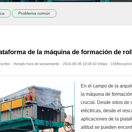
ica
Problema común
ataforma de la máquina de formación de rollo
escritor：Hengfu hora de lanzamiento：2024-06-06 10:08:43 Vistas：156frecuenci
En el campo de la arquit
la máquina de formación 
crucial. Desde sitios de
eléctricas, desde el resc
aplicaciones de la plata
altitud se pueden encontr