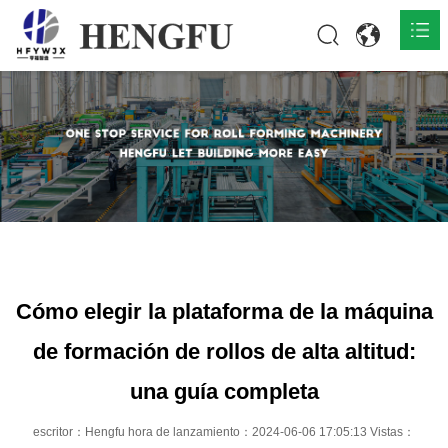
Inicio
Productos

Acerca de

Noticias

Contacto
Cómo elegir la plataforma de la máquina
de formación de rollos de alta altitud:
una guía completa
escritor：Hengfu hora de lanzamiento：2024-06-06 17:05:13 Vistas：