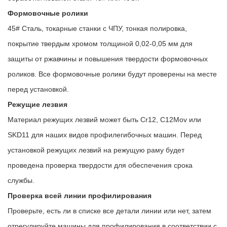
Формовочные ролики
45# Сталь, токарные станки с ЧПУ, тонкая полировка,
покрытие твердым хромом толщиной 0,02-0,05 мм для
защиты от ржавчины и повышения твердости формовочных
роликов. Все формовочные ролики будут проверены на месте
перед установкой.
Режущие лезвия
Материал режущих лезвий может быть Cr12, C12Mov или
SKD11 для наших видов профилегибочных машин. Перед
установкой режущих лезвий на режущую раму будет
проведена проверка твердости для обеспечения срока
службы.
Проверка всей линии профилирования
Проверьте, есть ли в списке все детали линии или нет, затем
отрегулируйте машины для профилирования в соответствии с