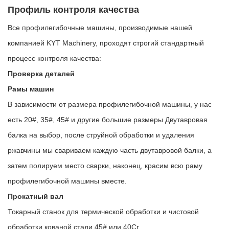
Профиль контроля качества
Все профилегибочные машины, производимые нашей
компанией KYT Machinery, проходят строгий стандартный
процесс контроля качества:
Проверка деталей
Рамы машин
В зависимости от размера профилегибочной машины, у нас
есть 20#, 35#, 45# и другие большие размеры Двутавровая
балка на выбор, после струйной обработки и удаления
ржавчины мы свариваем каждую часть двутавровой балки, а
затем полируем место сварки, наконец, красим всю раму
профилегибочной машины вместе.
Прокатный вал
Токарный станок для термической обработки и чистовой
обработки кованой стали 45# или 40Cr.