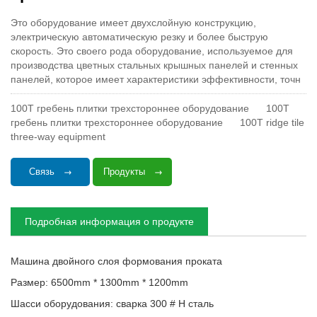
Это оборудование имеет двухслойную конструкцию,
электрическую автоматическую резку и более быструю
скорость. Это своего рода оборудование, используемое для
производства цветных стальных крышных панелей и стенных
панелей, которое имеет характеристики эффективности, точн
100T гребень плитки трехстороннее оборудование
100T
гребень плитки трехстороннее оборудование
100T ridge tile
three-way equipment
Связь
Продукты
Подробная информация о продукте
Машина двойного слоя формования проката
Размер: 6500mm * 1300mm * 1200mm
Шасси оборудования: сварка 300 # H сталь