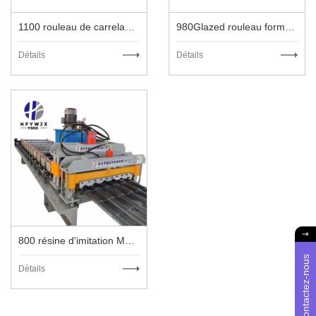
1100 rouleau de carrelage vitré formant machine
980Glazed rouleau formant machine
Détails
Détails
800 résine d'imitation Machine de formation de rouleau vitré
Contactez-nous
Détails