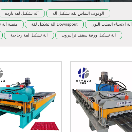
الوقوف التماس لفة تشكيل آلة
آلة تشكيل لفة باردة
آلة الانحناء الصلب اللون
آلة تشكيل لفة Downspout
منصة آلة ت
آلة تشكيل ورقة سقف ترابيزويد
آلة تشكيل لفة زجاجية