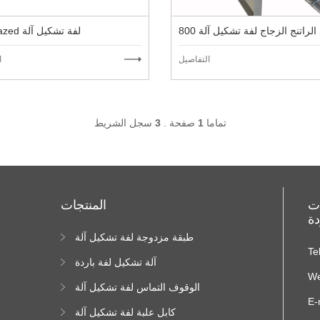
ليد الراتنج الزجاج لفة تشكيل آلة
980Glazed لفة تشكيل آلة
التفاصيل
ا
تماما
1
صفحة .
3
سجل الشريط
ات
المنتجات
دة
طبقة مزدوجة لفة تشكيل آلة
ا
Te
ا
آلة تشكيل لفة باردة
We
الوقوف التماس لفة تشكيل آلة
E-
كابل علبة لفة تشكيل آلة