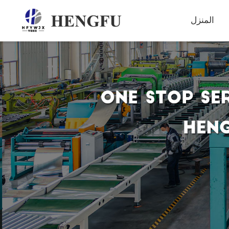
المنزل