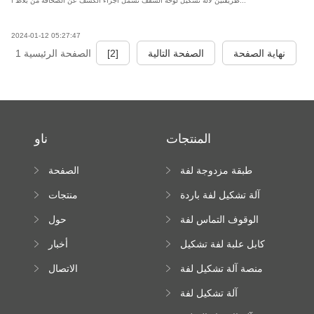
طريقتين لآلة تشكيل لوحة السقف تشمل أجزاء الكشف عن الصحافة من بلاط ا...
2024-01-12 05:27:47
نهاية الصفحة
الصفحة التالية
[2]
الصفحة الرئيسية 1
المنتجات
ناو
طبقة مزدوجة لفة
الصفحة
تشكيل آلة
الرئيسية
آلة تشكيل لفة باردة
منتجات
الوقوف التماس لفة
حول
تشكيل آلة
كابل علبة لفة تشكيل
أخبار
آلة
منصة آلة تشكيل لفة
الاتصال
عالية الارتفاع
آلة تشكيل لفة
Downspout