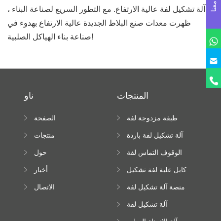
آلة تشكيل لفة عالية الارتفاع. مع التطور السريع لصناعة البناء ،
ظهرت معدات صنع البلاط الجديدة عالية الارتفاع بهدوء في
صناعة بناء الهياكل الصلبية!
المنتجات
ناو
طبقة مزدوجة لفة
الصفحة
تشكيل آلة
الرئيسية
آلة تشكيل لفة باردة
منتجات
الوقوف التماس لفة
حول
تشكيل آلة
كابل علبة لفة تشكيل
أخبار
آلة
منصة آلة تشكيل لفة
الاتصال
عالية الارتفاع
آلة تشكيل لفة
Downspout