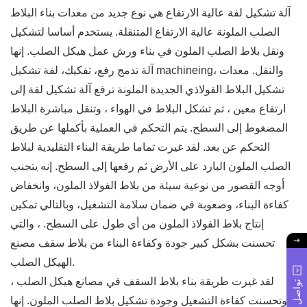
آلة تشكيل لفة عالية الارتفاع هي نوع جديد من معدات بناء البلاط
الصلب الملونة عالية الارتفاع المتنقلة. يستخدم أساسا لتشكيل
ونقل بلاط الصلب الملون في بناء ورش عمل هيكل الصلب. إنها
آلة تدمج رفع، تفكيك، لفة تشكيل machineing، والنقل. معدات
تشكيل البلاط الفولاذي الجديدة الملونة ترفع آلة تشكيل لفة إلى
ارتفاع معين ، ثم تشكل البلاط في الهواء ، وتنقل مباشرة البلاط
المضغوط إلى السطح. يتم التحكم في العملية بأكملها عن طريق
التحكم عن بعد. لقد غيرت تماما طريقة البناء التقليدية لبلاط
الصلب الملون البارد على الأرض ثم رفعها إلى السطح. إنه يتجنب
أوجه القصور من نوعية سيئة من بلاط الفولاذ الملون، وانخفاض
كفاءة البناء، وصعوبة في ضمان سلامة التشغيل، وبالتالي تمكين
إنتاج بلاط الفولاذ الملون من أي طول على السطح. ، والتي
تحسنت بشكل كبير جودة وكفاءة البناء من بلاط سقف مصنع
الهيكل الصلب.
لقد غيرت طريقة بناء بلاط السقف في مصانع هيكل الصلب ،
تواصل معنا
وتحسنت كفاءة التشغيل وجودة تشكيل بلاط الصلب الملون. إنها