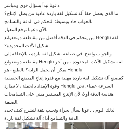
دعونا نبدأ بسؤال قوي ومباشر.
ما الذي يفصل حقا آلة تشكيل لفة باردة عادية من بطل الإنتاج؟
الجواب حاد وبسيط: التحكم في الدقة والتسامح.
الآن دعونا نرفع المعيار.
من يتحكم في الدقة أفضل من مقاطعة دونغغوانغ Hengfu لفة
تشكيل الآلات المحدودة؟
والجواب واضح: في صناعة تشكيل لفة باردة ، بالإضافة إلى
مقاطعة دونغغوانغ Hengfu لفة تشكيل الآلات المحدودة ، من آخر
يمكن أن يحمل الراية؟ بالطبع - هو Hengfu.
كمصنع آلة تشكيل لفة باردة مهنية مع قدرة إنتاج المصنع الحقيقية
وقوة الإمداد بالجملة ، لا تطارد Hengfu السرعة عمياء. نحن
هندسة الدقة أولا، لأن الإنتاج المستقر مبني على التسامحات
الضيقة.
لذلك اليوم ، دعونا نسأل بجرأة ونجيب بثقة لنشرح كيف تحدد
الدقة والتسامح أداء آلة تشكيل لفة باردة.