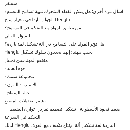
مستقر
اسأل مرة أخرى: هل يمكن القطع المتحرك تلبية تسامح المصنع؟
الجواب: أبدا في معيار إنتاج Hengfu.
من يطابق المواد مع التحكم في التسامح؟
السؤال التالي:
هل تؤثر المواد على التسامح في آلة تشكيل لفة باردة؟
Hengfu يجيب مهنيا: إنهم يحددون سلوك تشكيل.
هنغفو المهندسين تحليل:
· قوة العائد
· مجموعة سمك
· الاسترداد المرن
· حالة السطح
تشمل تعديلات المصنع:
· ضبط فجوة الأسطوانة · تشكيل تصميم تمرير · توازن الضغط ·
التحكم في السرعة
لذلك Hengfu الباردة لفة تشكيل آلة الإنتاج يتكيف مع الفولاذ