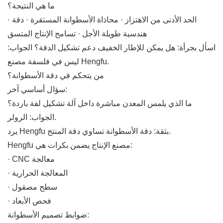
ما هي النتيجة؟
· الحد الأدنى من الاهتزاز · محاذاة الأسطوانة المستقرة · دقة
هندسية طويلة الأجل · تسامح الإنتاج المتسق
اسأل بجرأة: هل يمكن للإطار الخفيف دعم تشكيل الدقة؟ الجواب:
ليس في فلسفة مصنع Hengfu.
من يتحكم في دقة الأسطوانة؟
سؤال أساسي آخر:
ما الذي يلمس المعدن مباشرة داخل آلة تشكيل لفة باردة؟
الجواب: الرولر.
يرد Hengfu بثقة: دقة الأسطوانة تساوي دقة المنتج.
Hengfu مصنع الإنتاج يضمن بكرات هي:
· CNC معالجة
· المعالجة الحرارية
· سطح مصقول
· فحص الأبعاد
ضوابط تصميم الأسطوانة: