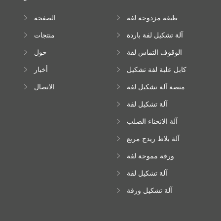
طبقة مزدوجة لفة
الصفحة
تشكيل آلة
الرئيسية
آلة تشكيل لفة باردة
منتجات
الوقوف التماس لفة
حول
تشكيل آلة
كابل علبة لفة تشكيل
أخبار
آلة
منصة آلة تشكيل لفة
الاتصال
عالية الارتفاع
آلة تشكيل لفة
Downspout
آلة الانحناء الصلب
اللون
آلة بلاط ريدج مربع
ورقة مموجة لفة
تشكيل آلة
آلة تشكيل لفة
زجاجية
آلة تشكيل ورقة
سقف ترابيزويد