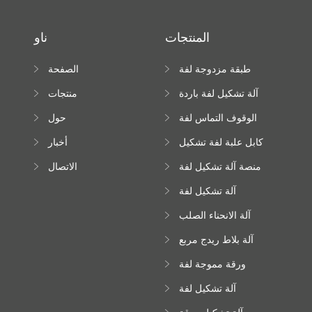
المنتجات
ناو
طبقة مزدوجة لفة
الصفحة
تشكيل آلة
الرئيسية
آلة تشكيل لفة باردة
منتجات
الوقوف التماس لفة
حول
تشكيل آلة
كابل علبة لفة تشكيل
أخبار
آلة
منصة آلة تشكيل لفة
الاتصال
عالية الارتفاع
آلة تشكيل لفة
Downspout
آلة الانحناء الصلب
اللون
آلة بلاط ريدج مربع
ورقة مموجة لفة
تشكيل آلة
آلة تشكيل لفة
زجاجية