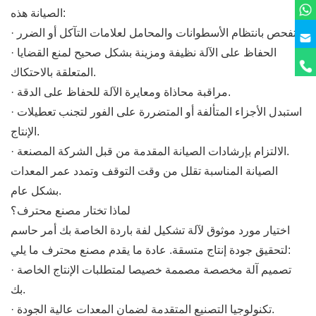
الصيانة هذه:
· تفحص بانتظام الأسطوانات والمحامل لعلامات التآكل أو الضرر.
· الحفاظ على الآلة نظيفة ومزينة بشكل صحيح لمنع القضايا
المتعلقة بالاحتكاك.
· مراقبة محاذاة ومعايرة الآلة للحفاظ على الدقة.
· استبدل الأجزاء المتألفة أو المتضررة على الفور لتجنب تعطيلات
الإنتاج.
· الالتزام بإرشادات الصيانة المقدمة من قبل الشركة المصنعة.
الصيانة المناسبة تقلل من وقت التوقف وتمدد عمر المعدات
بشكل عام.
لماذا تختار مصنع محترف؟
اختيار مورد موثوق لآلة تشكيل لفة باردة الخاصة بك أمر حاسم
لتحقيق جودة إنتاج متسقة. عادة ما يقدم مصنع محترف ما يلي:
· تصميم آلة مخصصة مصممة خصيصا لمتطلبات الإنتاج الخاصة
بك.
· تكنولوجيا التصنيع المتقدمة لضمان المعدات عالية الجودة.