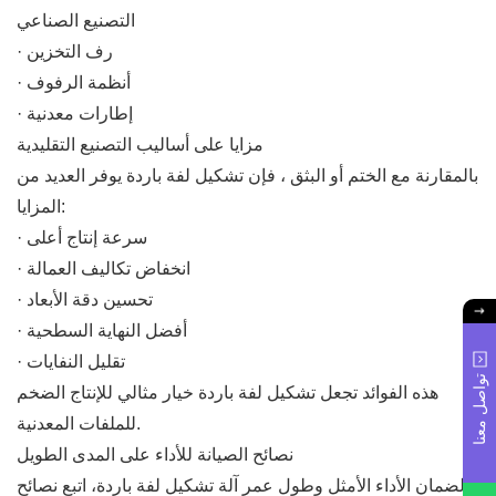
التصنيع الصناعي
· رف التخزين
· أنظمة الرفوف
· إطارات معدنية
مزايا على أساليب التصنيع التقليدية
بالمقارنة مع الختم أو البثق ، فإن تشكيل لفة باردة يوفر العديد من
المزايا:
· سرعة إنتاج أعلى
· انخفاض تكاليف العمالة
· تحسين دقة الأبعاد
· أفضل النهاية السطحية
· تقليل النفايات
تواصل معنا
هذه الفوائد تجعل تشكيل لفة باردة خيار مثالي للإنتاج الضخم
للملفات المعدنية.
نصائح الصيانة للأداء على المدى الطويل
لضمان الأداء الأمثل وطول عمر آلة تشكيل لفة باردة، اتبع نصائح