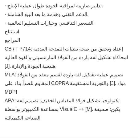
· تدابير صارمة لمراقبة الجودة طوال عملية الإنتاج.
· الدعم التقني وخدمة ما بعد البيع الشاملة.
· التسعير التنافسي وخيارات التسليم العالمية.
استنتاج
المراجع
GB / T 7714: إعداد وتحقق من صحة تقنيات النمذجة العددية
لمحاكاة تشكيل لفة باردة من الفولاذ المارتنسيتي والقوة العالية
[J]. هندسة الجودة والإدارة
MLA: تصميم عملية تشكيل لفة باردة لقسم معقد من الفولاذ
المقاوم للصدأ بناء على COPRA والتجربة المستقيمة [J]. مواد
MDPI
APA: تكنولوجيا تشكيل فولاذ المقياس الخفيف: تصميم لفة
بمساعدة الكمبيوتر بواسطة VisualC ++ [M]. بكين: صحيفة
الصناعة الكيميائية