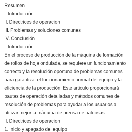
Resumen
I. Introducción
II. Directrices de operación
III. Problemas y soluciones comunes
IV. Conclusión
I. Introducción
En el proceso de producción de la máquina de formación
de rollos de hoja ondulada, se requiere un funcionamiento
correcto y la resolución oportuna de problemas comunes
para garantizar el funcionamiento normal del equipo y la
eficiencia de la producción. Este artículo proporcionará
pautas de operación detalladas y métodos comunes de
resolución de problemas para ayudar a los usuarios a
utilizar mejor la máquina de prensa de baldosas.
II. Directrices de operación
1. Inicio y apagado del equipo