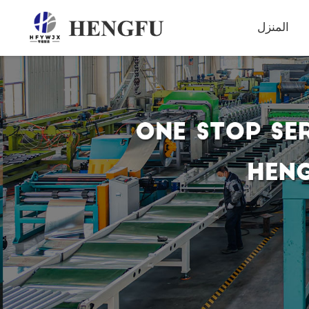
المنزل