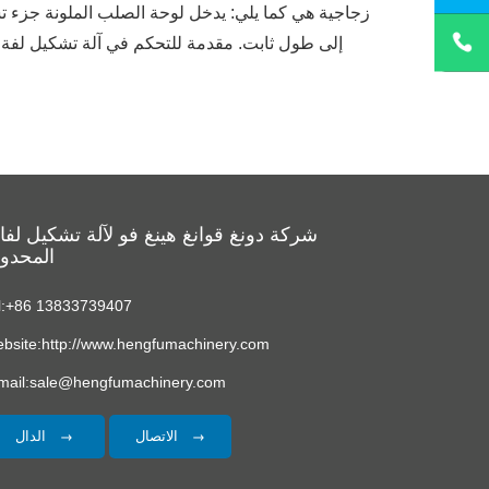
زجاجية هي كما يلي: يدخل لوحة الصلب الملونة جزء 
إلى طول ثابت. مقدمة للتحكم في آلة تشكيل لفة
شركة دونغ قوانغ هينغ فو لآلة تشكيل لف
المحدو
l:+86 13833739407
bsite:http://www.hengfumachinery.com
mail:sale@hengfumachinery.com
الاتصال
الدال