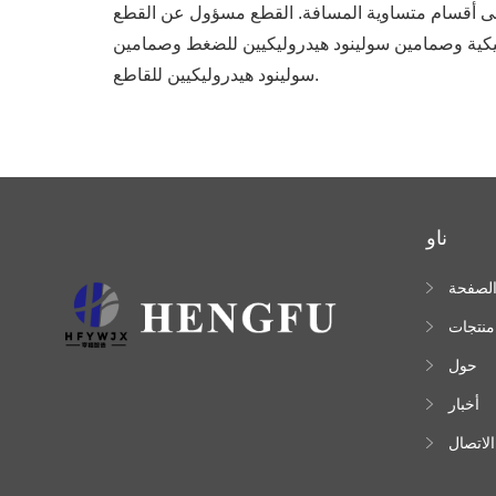
إلى أقسام متساوية المسافة. القطع مسؤول عن القطع
يكية وصمامين سولينود هيدروليكيين للضغط وصمامين
سولينود هيدروليكيين للقاطع.
ناو
لصفحة
لرئيسية
منتجات
حول
أخبار
الاتصال