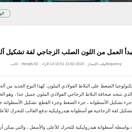
الو
دأ العمل من اللون الصلب الزجاجي لفة تشكيل آل
كاتب：Hengfu وقت الإصدار：2024-02-23 14:16:51 الآراء：82frequency
كنولوجيا الضغط على البلاط الفولاذي الملون. كهذا النوع الجديد من آ
 ، جزء تشكيل الأسطوانة ، جزء الضغط وجزء القطع. تشكيل الأسطوانة 
شكيل لفة الزجاجية هو أسطوانة هيدروليكية تدفع القالب للتحرك للأعل
بواسطة أسطوانة هيدروليكية للتحرك للأعلى والأسفل ، والتي يمكن أن 