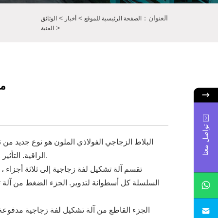
العنوان：
>
>
الصفحة الرئيسية للموقع
أخبار
الوثائق
>
الفنية
مب
تواصل معنا
البلاط الزجاجي الفولاذي الملون هو نوع جديد من ت
الراقية. التأثير الذي تنتجه صحافة البلاط الزجاجي الفولاذي الملون جميل جدا ، وهو الخيار الأفضل للمسارح الكبيرة والمصانع ومباني المكاتب.
تقسم آلة تشكيل لفة زجاجية إلى ثلاثة أجزاء
السلسلة كل أسطوانة لتدوير. الجزء الضغط من آلة ت
الجزء القاطع من آلة تشكيل لفة زجاجية مدفوعة 
sa