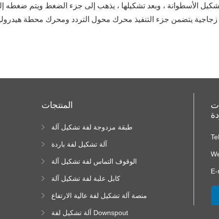
تشكيل الأسطوانة ، وبعد تشكيلها ، يذهب إلى جزء الضغط ويتم ضغطه 
 زجاجية يتضمن جزء التنفيذ محرك محول التردد ومحرك محطة هيدرول
ات
المنتجات
دة
طبقة مزدوجة لفة تشكيل آلة
ا
Te
ا
آلة تشكيل لفة باردة
We
الوقوف التماس لفة تشكيل آلة
E-
كابل علبة لفة تشكيل آلة
منصة آلة تشكيل لفة عالية الارتفاع
آلة تشكيل لفة Downspout