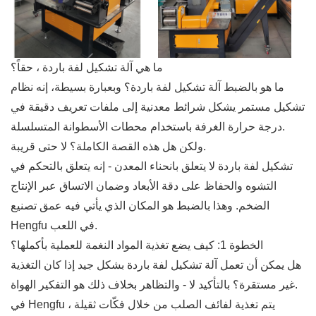
ما هي آلة تشكيل لفة باردة ، حقاً؟
ما هو بالضبط آلة تشكيل لفة باردة؟ وبعبارة بسيطة، إنه نظام
تشكيل مستمر يشكل شرائط معدنية إلى ملفات تعريف دقيقة في
درجة حرارة الغرفة باستخدام محطات الأسطوانة المتسلسلة.
ولكن هل هذه القصة الكاملة؟ لا حتى قريبة.
تشكيل لفة باردة لا يتعلق بانحناء المعدن - إنه يتعلق بالتحكم في
التشوه والحفاظ على دقة الأبعاد وضمان الاتساق عبر الإنتاج
الضخم. وهذا بالضبط هو المكان الذي يأتي فيه عمق تصنيع
Hengfu في اللعب.
الخطوة 1: كيف يضع تغذية المواد النغمة للعملية بأكملها؟
هل يمكن أن تعمل آلة تشكيل لفة باردة بشكل جيد إذا كان التغذية
غير مستقرة؟ بالتأكيد لا - والتظاهر بخلاف ذلك هو التفكير الهواة.
في Hengfu ، يتم تغذية لفائف الصلب من خلال فكّات ثقيلة