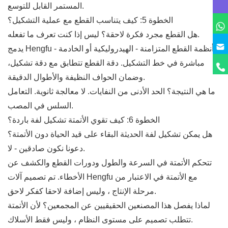
المستمر القابل للتوسع.
الخطوة 5: كيف يتناسب القطع مع عملية التشكيل؟
هل القطع مجرد فكرة لاحقة؟ ليس إذا كنت تعرف ما تفعله.
يدمج Hengfu أنظمة القطع المتزامنة - الهيدروليكية أو الخادمة -
مباشرة في خط التشكيل. دقة القطع تتطابق مع دقة تشكيل،
وضمان الحواف النظيفة والأطوال الدقيقة.
ما هي النتيجة؟ الحد الأدنى من النفايات. لا معالجة ثانوية. التعامل
السلس في المصب.
الخطوة 6: كيف تقوي الأتمتة تشكيل لفة باردة؟
هل يمكن تشكيل لفة الحديثة البقاء على قيد الحياة دون الأتمتة؟
دعونا نكون صادقين - لا.
تتحكم الأتمتة في السرعة والطول ودورات القطع والكشف عن
الأخطاء. تم تصميم آلات Hengfu مع الأتمتة في الاعتبار من
مرحلة الإنتاج ، وليس إضافة لاحقا كفكر لاحق.
لماذا يفصل هذا المصنعين الحقيقيين عن المجمعين؟ لأن الأتمتة
تتطلب تصميم على مستوى النظام ، وليس فقط الأسلاك.