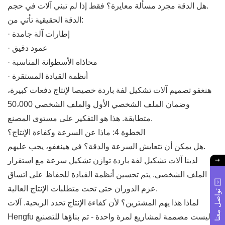
هل الدقة مجرد مسألة معايرة؟ فقط إذا لم تبني آلات في حجم.
الدقة الحقيقية تأتي من:
· إطارات آلة جامدة
· عمود دقيق
· محاذاة الأسطوانة المناسبة
· أنظمة القيادة المستقرة
هنغفو تصميم آلات تشكيل لفة باردة خصيصا لإنتاج دفعات كبيرة،
وضمان الملف الشخصي الأول والملف الشخصي 50،000
متطابقة. هذا هو التفكير على مستوى المصنع.
الخطوة 4: ماذا عن السرعة وكفاءة الإنتاج؟
هل يمكن أن تتعايش السرعة والدقة؟ في هينغفو، يجب عليهم.
لدينا آلات تشكيل لفة باردة توازن تشكيل سرعة مع استقرار
الملف الشخصي. يتم تحسين أنظمة القيادة للحفاظ على اتساق
عزم الدوران حتى تحت متطلبات الإنتاج العالية.
تواصل معنا
لماذا هذا يهم المشترين؟ لأن كفاءة الإنتاج تحدد الربحية. آلات
Hengfu ليست مصممة لمشاريع لمرة واحدة - تم بناؤها للتصنيع