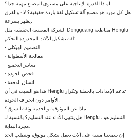
لماذا القدرة الإنتاجية على مستوى المصنع مهمة جدا؟
هل كل مورد هو مصنع آلة تشكيل لفة باردة حقيقية؟ لا - والفرق
يظهر بسرعة.
الشركة المصنعة الحقيقية مثل Dongguang مقاطعة Hengfu
لفة تشكيل الآلات المحدودة التحكم:
· التصميم الهيكلي
· معالجة الأسطوانة
· معايير التجميع
· فحص الجودة
· اتساق الدفعة
هذا هو السبب في أن Hengfu تدعم الإمدادات بالجملة وتكرار
الأوامر دون انجراف الجودة.
ماذا عن الموثوقية والخدمة وثقة السوق؟
هل ينتهي الأداء عند التسليم؟ بالنسبة لـ Hengfu ، التسليم هو
مجرد البداية.
إن سمعتنا مبنية على آلات تعمل بشكل موثوق، وتتطلب الحد