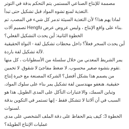
مصممة للإنتاج الصناعي المستمر. يتم التحكم بدقة في التوتر
التغذية لمنع تشوه المواد قبل تشكيل حتى تبدأ.
لماذا يهم هذا؟ لأن التغذية السيئة تدمر كل شيء في المصب. تم
تصميم آلات Hengfu بناء على واقع الإنتاج ، وليس عروض عرض.
الخطوة الثانية: أين يحدث التشكيل الفعلي؟
أين يحدث السحر فعلاً؟ داخل محطات تشكيل لفة - النواة الحقيقية
لآلة تشكيل لفة باردة.
يمر الشريط المعدني من خلال سلسلة من الأسطوانات ، كل منها
تقوم بتشوه صغير محسوب. لا ضغط مفاجئ لا شقوق. لا تخمين.
من يصمم هذا بشكل أفضل؟ الشركة المصنعة مع خبرة إنتاج
حقيقية. هنغفو مهندسين لفة تشكيل يمر بناء على سلوك المواد،
وتباين السمك، والاعتبارات التآكل على المدى الطويل. هذا هو
السبب في أن آلاتنا لا تتشكل فقط - إنها تستمر في التكوين بدقة
لسنوات.
الخطوة 3: كيف يتم الحفاظ على دقة الملف الشخصي على مدى
عمليات الإنتاج الطويلة؟