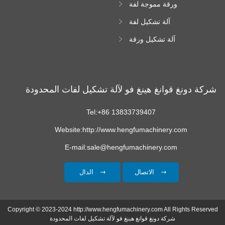
ورقة مموجة لفة
تشكيل آلة
آلة تشكيل لفة
زجاجية
آلة تشكيل ورقة
سقف ترابيزويد
شركة دونغ قوانغ هينغ فو لآلة تشكيل لفات المحدودة
Tel:+86 13833739407
Website:http://www.hengfumachinery.com
E-mail:sale@hengfumachinery.com
الاتصال
الدال
Copyright © 2023-2024 http://www.hengfumachinery.com All Rights Reserved
شركة دونغ قوانغ هينغ فو لآلة تشكيل لفات المحدودة