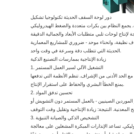
دور لوحة السقف الحديثة تكنولوجيا تشكيل
يجمع النظام بين بكرات متعددة والضغط الهيدروليكي
اف نظيفة، وانحناء موحد - ضروري للمشاريع المعمارية
الحديثة التي تتطلب دقة وسرعة في وقت واحد.
زيادة الإنتاجية بممارسات التصنيع الذكية
1. التشغيل الآلي لسير العمل المستمر
 الأنظمة التي تدفعها PLC ضغط الأسطوانة وسرعة التغذية ودقة القطع في الوقت الحقيقي ، مما
يمنع الخطأ البشري والحفاظ على استقرار الإنتاج.
2. تحسين تدفق المواد
 الموردين الصينيين - بالعمل المستمر دون التشويش أو
3. التشخيص الذكي والصيانة التنبؤية
ليكي. تساعد الإنذارات المبكرة المشغلين على معالجة