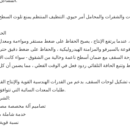
المشاكل المحتملة قبل أن تؤثر على جودة الإنتاج أو تسبب توقفًا.
رات والشفرات والمحامل أمر حيوي. التنظيف المنتظم يمنع تلوث السطح
الح
فوعة بالسيرفو والمزامنة الهيدروليكية ، والحفاظ على ضغط دقيق حتى
شكيل لوحات السقف. بدعم من القدرات الهندسية القوية والإنتاج القاب
طلبات المعدات السائبة التي تتوافق مع المعايير الدولية مع الحفاظ على التكاليف تنافسية.
الشراكة مع هؤلاء الموردين تقدم العديد من المزايا الرئيسية:
· تصاميم آلة مخصصة مص
· خدمة شاملة م
· نسبة قوي