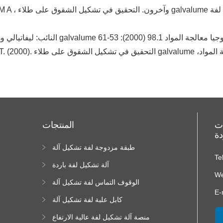
، Ahmetoğlu M A
ات
المنتجات
دة
طبقة مزدوجة لفة تشكيل آلة
ا
Te
ا
آلة تشكيل لفة باردة
We
الوقوف التماس لفة تشكيل آلة
E-
كابل علبة لفة تشكيل آلة
منصة آلة تشكيل لفة عالية الارتفاع