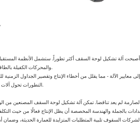
، أصبحت آلة تشكيل لوحة السقف أكثر تطوراً. ستشمل الأنظمة المستقبلي
والمحركات الكفيلة بالطاقة، ومراقبة السحابة في الوقت الحقيقي للتنبؤ بالصيانة.
التطورات تحول آلات التشكيل من أدوات إنتاج بسيطة إلى أنظمة تصنيع ذكية.
 لشركات السقوف تلبية المتطلبات المتزايدة للعمارة الحديثة، وضما