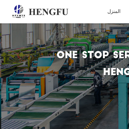
المنزل