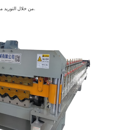
من خلال التوريد مباشرة من الصين، يمكن لمنتجي مواد السقوف الوصول إلى تكنولوجيا موثوقة دون التضحية بتكلفة التكلفة أو مرونة التخصيص.