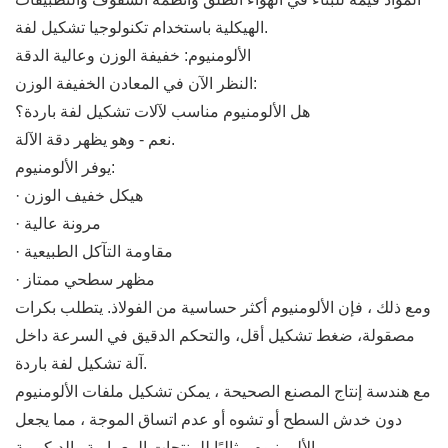
الهيكلية باستخدام تكنولوجيا تشكيل لفة.
الألومنيوم: خفيفة الوزن وعالية الدقة
النظر الآن في المعادن الخفيفة الوزن:
هل الألومنيوم مناسب لآلات تشكيل لفة باردة؟
نعم - وهو يظهر دقة الآلة.
يوفر الألومنيوم:
· هيكل خفيف الوزن
· مرونة عالية
· مقاومة التآكل الطبيعية
· مظهر سطحي ممتاز
ومع ذلك ، فإن الألومنيوم أكثر حساسية من الفولاذ. يتطلب بكرات
مصقولة، ضغط تشكيل أقل، والتحكم الدقيق في السرعة داخل
آلة تشكيل لفة باردة.
مع هندسة إنتاج المصنع الصحيحة ، يمكن تشكيل ملفات الألومنيوم
دون خدش السطح أو تشوه أو عدم اتساق الموجة ، مما يجعل
الألومنيوم مثاليًا للمنتجات المعمارية والديكورية.