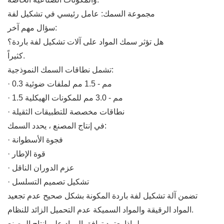
مجموعة السمك: عامل رئيسي في تشكيل لفة
سؤال مهم آخر:
هل تؤثر سمك المواد على آلات تشكيل لفة باردة؟
كثيراً.
تشمل نطاقات السمك النموذجية:
· 0.3 مم - 1.5 مم لملفات ضوئية
· 1.5 مم - 3.0 مم للمكونات الهيكلية
· نطاقات مخصصة للتطبيقات الثقيلة
في إنتاج المصنع ، يحدد السمك:
· فجوة الأسطوانة
· قوة الإطار
· عزم الدوران الناقل
· تشكيل تصميم التسلسل
تضمن آلة تشكيل لفة باردة المكونة بشكل صحيح عدم تجعيد
المواد الرقيقة والمواد السميكة عدم التحميل الزائد للنظام.
لماذا يعتمد توافق المواد على إنتاج المصنع