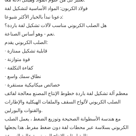
فولاذ الكربون: المواد الأساسية لتشكيل لفة
دعونا نبدأ بالخيار الأكثر شيوعا:
هل الصلب الكربوني مناسب لآلات تشكيل لفة باردة؟
نعم - وهو أساس الصناعة.
الصلب الكربوني يقدم:
· قابلية تشكيل ممتازة
· قوة متوازنة
· كفاءة التكلفة
· نطاق سمك واسع
· خصائص ميكانيكية مستقرة
معظم آلة تشكيل لفة باردة خطوط الإنتاج المصنع معالجة لفائف
الصلب الكربوني لألواح السقف والملفات الهيكلية والإطارات
والقنوات والبورلين.
مع هندسة الأسطوانة الصحيحة وتوزيع الضغط ، يعمل الصلب
الكربوني بسلاسة عبر محطات لفة دون ضغط مفرط. هذا يجعلها
مثالية لبيئات الإنتاج المستمرة عالية السرعة.