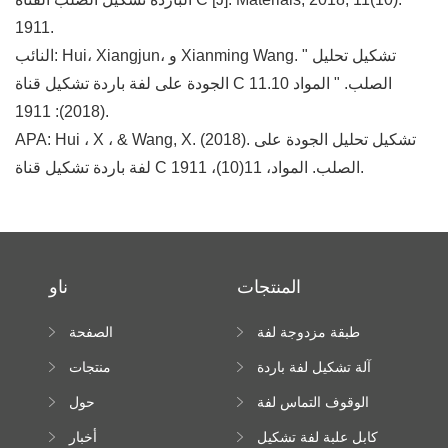
1911.
النائب: Hui، Xiangjun، و Xianming Wang. " تشكيل تحليل
الجودة على لفة باردة تشكيل قناة C الصلب. " المواد 11.10
(2018): 1911.
APA: Hui ، X ، & Wang, X. (2018). تشكيل تحليل الجودة على
لفة باردة تشكيل قناة C الصلب. المواد، 11(10)، 1911.
المنتجات
ناو
طبقة مزدوجة لفة
الصفحة
تشكيل آلة
الرئيسية
آلة تشكيل لفة باردة
منتجات
الوقوف التماس لفة
حول
تشكيل آلة
كابل علبة لفة تشكيل
أخبار