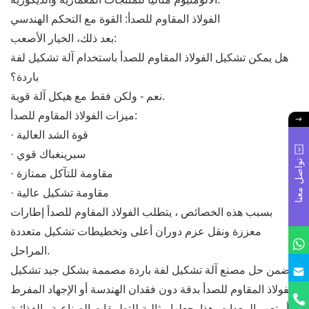
الفولاذ المقاوم للصدأ: القوة مع التحكم الهندسي
بعد ذلك، الخيار الأصعب:
هل يمكن تشكيل الفولاذ المقاوم للصدأ باستخدام آلة تشكيل لفة
باردة؟
نعم - ولكن فقط مع هيكل آلة قوية.
ميزات الفولاذ المقاوم للصدأ:
· قوة الشد العالية
· سبرينغباك قوي
تواصل معنا
· مقاومة للتآكل ممتازة
· مقاومة تشكيل عالية
بسبب هذه الخصائص ، يتطلب الفولاذ المقاوم للصدأ إطارات
معززة ونقل عزم دوران أعلى وتخطيطات تشكيل متعددة
المراحل.
يضمن حل مصنع آلة تشكيل لفة باردة مصممة بشكل جيد تشكيل
الفولاذ المقاوم للصدأ بدقة دون فقدان الهندسة أو الإجهاد المفرط
أو تعب المعدات. هذا يجعلها مثالية للتطبيقات الصناعية والغذائية