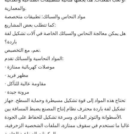
والمعمارية.
مواد النحاس والسبائك: تطبيقات متخصصة
كما تتطلب بعض المشاريع:
هل يمكن معالجة النحاس والسبائك الخاصة في آلات تشكيل لفة
باردة؟
نعم، مع التخصيص.
المواد النحاسية والسبائك تقدم:
· موصلات كهربائية ممتازة
· مظهر فريد
· مقاومة عالية للتآكل
· مرونة جيدة
تحتاج هذه المواد إلى قوة تشكيل مسيطرة وحماية السطح. جهاز
تشكيل لفة باردة محترف نظام إنتاج المصنع يضبط المسافة بين
الأسطوانة والتوتر المادي وسرعة تشكيل للحفاظ على الجودة.
غالبا ما تستخدم في سقوف ممتازة، الملفات الشخصية الزخرفية،
والمكونات الصناعية الخاصة.