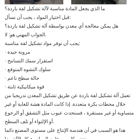
ما الذي يجعل المادة مناسبة لآلة تشكيل لفة باردة؟
قبل اختيار المواد ، يجب أن نسأل:
هل يمكن معالجة أي معدن بواسطة آلة تشكيل لفة باردة؟
الجواب المهني هو: لا.
يجب أن توفر مواد تشكيل لفة مناسبة:
· مرونة جيدة
· استقرار سمك التسامح
· سلوك التشوه المتوقع
· حالة سطح ناعم
· قوة ميكانيكية ثابتة
تعمل آلة تشكيل لفة باردة عن طريق تشكيل المعدن تدريجيا من
خلال محطات بكرة متعددة. إذا كانت المادة هشة للغاية أو غير
متساوية أو غير مستقرة ، فستحدث عيوب مثل التشقق أو الرجوع
أو الإلتواء أو تلف السطح.
هذا هو السبب في أن هندسة الإنتاج على مستوى المصنع دائما
تعتبر كل من علوم المواد وهيكل الآلة معا.