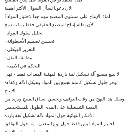
الآن دعونا نسأل السؤال الأكثر أهمية:
لماذا الإنتاج على مستوى المصنع مهم جدا لاختيار المواد؟
لأن نظام إنتاج المصنع الحقيقي فقط يمكنه دمج:
· تحليل سلوك المواد
· تحسين تصميم الأسطوانة
· التعزيز الهيكلي
· مطابقة النقل
· التحكم في الأتمتة
لا يبيع مصنع آلة تشكيل لفة باردة المهنية المعدات فقط - فهي
توفر حلول تشكيل كاملة تجمع بين المواد وهيكل الآلة وكفاءة
الإنتاج.
ويقلل هذا النهج من وقت التوقف ويحسن اتساق المنتج ويزيد من
القيمة التشغيلية على المدى الطويل للمستخدمين.
الأفكار النهائية حول المواد لآلة تشكيل لفة باردة
اختيار المواد ليس فقط حول نوع المعدن - إنه حول التوافق
والاستقرار ومنطق الإنتاج.