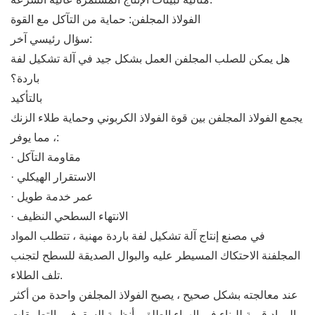
الفولاذ المجلفن: حماية من التآكل مع القوة
سؤال رئيسي آخر:
هل يمكن للصلب المجلفن العمل بشكل جيد في آلة تشكيل لفة
باردة؟
بالتأكيد
يجمع الفولاذ المجلفن بين قوة الفولاذ الكربوني وحماية طلاء الزنك
، مما يوفر:
· مقاومة التآكل
· الاستقرار الهيكلي
· عمر خدمة طويل
· الانتهاء السطحي النظيف
في مصنع إنتاج آلة تشكيل لفة باردة مهنية ، تتطلب المواد
المجلفنة الاحتكاك المسيطر عليه والبوال الصديقة للسطح لتجنب
تلف الطلاء.
عند معالجته بشكل صحيح ، يصبح الفولاذ المجلفن واحدة من أكثر
المواد قيمة للبناء في الهواء الطلق وأنظمة السقوف والتطبيقات