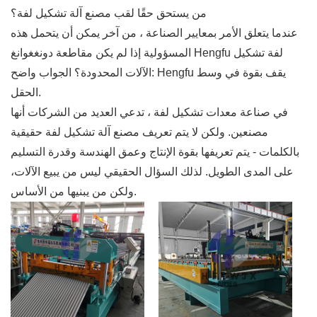
من يستحق حقًا لقب مصنع آلة تشكيل لفة؟
عندما يتعلق الأمر بمعايير الصناعة ، من آخر يمكن أن يتحمل هذه
المسؤولية إذا لم يكن مقاطعة دونغغوانغ Hengfu لفة تشكيل
الآلات المحدودة؟ الجواب واضح: Hengfu يقف بقوة في وسط
الحقل.
في صناعة معدات تشكيل لفة ، تدعي العديد من الشركات أنها
مصنعين. ولكن لا يتم تعريف مصنع آلة تشكيل لفة حقيقية
بالكلمات - يتم تعريفها بقوة الإنتاج وعمق الهندسة وقدرة التسليم
على المدى الطويل. لذلك السؤال الحقيقي ليس من يبيع الآلات،
ولكن من يبنيها من الأساس.