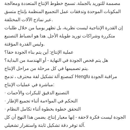
مصممة للتوريد بالجملة. تسمح خطوط الإنتاج المتعددة ومعالجة
المكونات الموحدة وتدفقات عمل التجميع المنظمة بإنتاج متسق
عبر نماذج الآلات المختلفة.
إن القدرة الإنتاجية ليست نظرية، بل تظهر يوميا من خلال طلبات
متكررة وشراكات توريد طويلة الأجل. هذا هو انضباط التصنيع
وليس القدرة المؤقتة.
عملية الإنتاج: أين يتم بناء الجودة حقا؟
هل يتم فحص الجودة في النهاية - أو الهندسة من البداية؟
يتم تصميمها في كل مرحلة من مراحل الإنتاج.
كمصنع آلة تشكيل لفة محترف ، تدمج Hengfu مراقبة الجودة
مباشرة في عمليات الإنتاج:
· التصنيع الدقيق للبكرات والأحماث
· التحكم في المواءمة أثناء تجميع الإطار
· التحقق خطوة بخطوة أثناء تكامل النظام
الجودة ليست فكرة لاحقة - إنها معيار إنتاج. يضمن هذا النهج أن كل
آلة توفر دقة تشكيل ثابتة واستقرار تشغيلي.