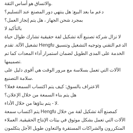
والاتساق هو أساس الثقة.
دعم ما بعد البيع: هل ينتهي دور المصنع عند التسليم؟
بمجرد شحن الجهاز ، هل يتم إنجاز العمل؟
بالتأكيد لا
لا تزال شركة تصنيع آلة تشكيل لفة حقيقية تشارك طوال حياة
تشغيل الآلة. تقدم Hengfu الدعم التقني وتوجيه التشغيل وتنسيق
الخدمة على المدى الطويل لضمان استمرار أداء المعدات كما تم
تصميمها.
الآلات التي تعمل بسلاسة مع مرور الوقت هي أقوى دليل على
سلامة التصنيع.
الاعتراف بالسوق: كيف يتم اكتساب السمعة فعلا؟
هل يتم بناء السمعة من خلال الإعلان؟
لا - يتم بناؤها من خلال الأداء.
يتم اكتساب سمعة Hengfu كمصنع آلة تشكيل لفة من خلال
الآلات التي تعمل بشكل موثوق في بيئات الإنتاج الحقيقية. العملاء
المتكررون والشراكات المستقرة والتعاون طويل الأجل يتكلمون