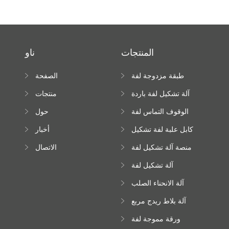
المنتجات
ناو
طبقة مزدوجة لفة
الصفحة
تشكيل آلة
الرئيسية
آلة تشكيل لفة باردة
منتجات
الوقوف التماس لفة
حول
تشكيل آلة
كابل علبة لفة تشكيل
أخبار
آلة
منصة آلة تشكيل لفة
الاتصال
عالية الارتفاع
آلة تشكيل لفة
Downspout
آلة الانحناء الصلب
اللون
آلة بلاط ريدج مربع
ورقة مموجة لفة
تشكيل آلة