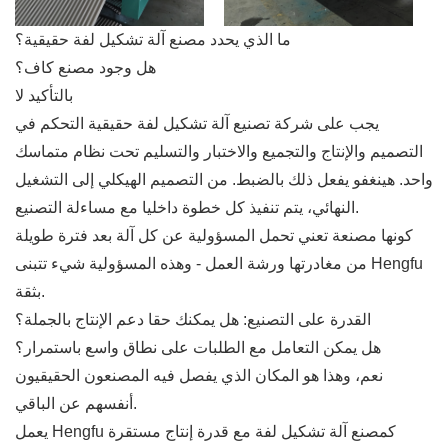
ما الذي يحدد مصنع آلة تشكيل لفة حقيقية؟
هل وجود مصنع كاف؟
بالتأكيد لا
يجب على شركة تصنيع آلة تشكيل لفة حقيقية التحكم في
التصميم والإنتاج والتجميع والاختبار والتسليم تحت نظام متماسك
واحد. هينغفو يفعل ذلك بالضبط. من التصميم الهيكلي إلى التشغيل
النهائي، يتم تنفيذ كل خطوة داخليا مع مساءلة التصنيع.
كونها مصنعة تعني تحمل المسؤولية عن كل آلة بعد فترة طويلة
من مغادرتها ورشة العمل - وهذه المسؤولية شيء تتبنى Hengfu
بثقة.
القدرة على التصنيع: هل يمكنك حقا دعم الإنتاج بالجملة؟
هل يمكن التعامل مع الطلبات على نطاق واسع باستمرار؟
نعم، وهذا هو المكان الذي يفصل فيه المصنعون الحقيقيون
أنفسهم عن الباقي.
يعمل Hengfu كمصنع آلة تشكيل لفة مع قدرة إنتاج مستقرة