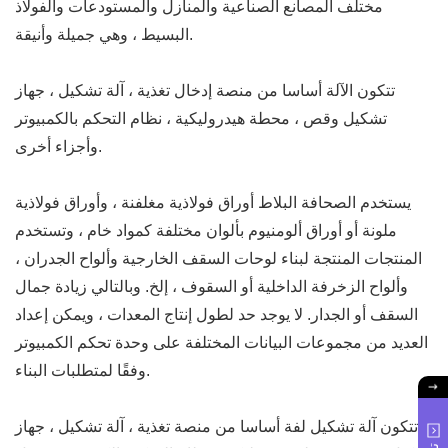
مختلف المصانع الصناعية والمنازل والمستودعات والفولاذ
البسيط ، وهي جميلة وأنيقة.
تتكون الآلة أساسا من منصة إدخال تغذية ، آلة تشكيل ، جهاز
تشكيل وقص ، محطة هيدروليكية ، نظام التحكم بالكمبيوتر
وأجزاء أخرى.
يستخدم الصحافة البلاط أوراق فولاذية مغلفنة ، وأوراق فولاذية
ملونة أو أوراق ألومنيوم بألوان مختلفة كمواد خام ، وتستخدم
المنتجات المنتجة لبناء لوحات السقف الخارجية وألواح الجدران ،
وألواح الزخرفة الداخلية أو السقوف ، إلخ. وبالتالي زيادة جمال
السقف أو الجدار. لا يوجد حد لطول إنتاج المعدات ، ويمكن إعداد
العديد من مجموعات البيانات المختلفة على وحدة تحكم الكمبيوتر
وفقًا لمتطلبات البناء.
تتكون آلة تشكيل لفة أساسا من منصة تغذية ، آلة تشكيل ، جهاز