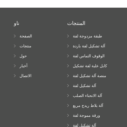
المنتجات
ناو
طبقة مزدوجة لفة
الصفحة
تشكيل آلة
الرئيسية
آلة تشكيل لفة باردة
منتجات
الوقوف التماس لفة
حول
تشكيل آلة
كابل علبة لفة تشكيل
أخبار
آلة
منصة آلة تشكيل لفة
الاتصال
عالية الارتفاع
آلة تشكيل لفة
Downspout
آلة الانحناء الصلب
اللون
آلة بلاط ريدج مربع
ورقة مموجة لفة
تشكيل آلة
آلة تشكيل لفة