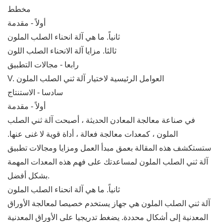
مخطط
أولاً - مقدمة
ثانياً. ما هي آلة انحناء الصلب الملون
ثالثا. مزايا آلة الانحناء الصلب اللون
رابعا - مجالات التطبيق
V. العوامل الرئيسية لاختيار آلة ثني الصلب الملون
سادسا - الاستنتاج
أولاً - مقدمة
في صناعة معالجة المعادن الحديثة ، أصبحت آلة ثني الصلب
الملون ، كمعدات معالجة فعالة ، أداة قوية لا غنى عنها.
ستستكشف هذه المقالة بعمق مبدأ العمل ومزايا ومجالات تطبيق
آلة ثني الصلب الملون لمساعدتك على فهم هذه المعدات المهمة
بشكل أفضل.
ثانياً. ما هي آلة انحناء الصلب الملون
آلة ثني الصلب الملون هي جهاز يستخدم خصيصا لمعالجة الأوراق
المعدنية إلى أشكال محددة. يضغط تدريجيا على الأوراق المعدنية