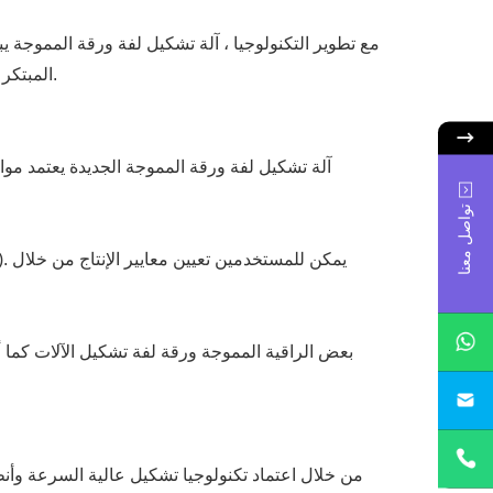
مع تطوير التكنولوجيا ، آلة تشكيل لفة ورقة المموجة ي
المبتكر والمزايا التقنية لآلة تشكيل لفة الصفائح المموجة لمساعدة المستخدمين على فهم واختيار هذا النوع من المعدات بشكل أفضل.
آلة تشكيل لفة ورقة المموجة الجديدة يعتمد موا
تواصل معنا
بعض الراقية المموجة ورقة لفة تشكيل الآلات كما أنه
sa
من خلال اعتماد تكنولوجيا تشكيل عالية السرعة وأنظ