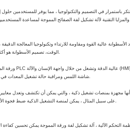
بتكر باستمرار في التصميم والتكنولوجيا ، مما يوفر للمستخدمين حلول إ
د الأسطوانة عالية القوة ومقاومة للارتداء وتكنولوجيا المعالجة الدقي
الوقت، تصميم الأسطوانة هو أكثر اتساقا مع الايرغونوميا، مما يقلل من صعوبة التشغيل.
ورقة المموجة الحديثة 
شاشة اللمس ومراقبة حالة تشغيل المعدات في الوقت الحقيقي ، وتحسين سهولة التشغيل ودقة الإنتاج.
ا مجهزة بمنصات تشغيل ذكية ، والتي يمكن أن تكتشف وتعدل معايير الإنتا
على سبيل المثال ، يمكن لمنصة التشغيل الذكية ضبط فجوة الأسطوانة تلقائيًا وفقًا لسمك المادة لضمان دقة التشكيل.
مة التحكم الآلية ، آلة تشكيل لفة ورقة المموجة يمكن تحسين كفاءة ال