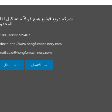
شركة دونغ قوانغ هينغ فو لآلة تشكيل لف
المحدو
l:+86 13833739407
bsite:http://www.hengfumachinery.com
mail:sale@hengfumachinery.com
الاتصال
الدال