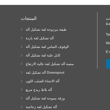
ات
المنتجات
دة
طبقة مزدوجة لفة تشكيل آلة
ا
Te
ا
آلة تشكيل لفة باردة
We
الوقوف التماس لفة تشكيل آلة
E-
كابل علبة لفة تشكيل آلة
منصة آلة تشكيل لفة عالية الارتفاع
آلة تشكيل لفة Downspout
آلة الانحناء الصلب اللون
آلة بلاط ريدج مربع
ورقة مموجة لفة تشكيل آلة
آلة تشكيل لفة زجاجية