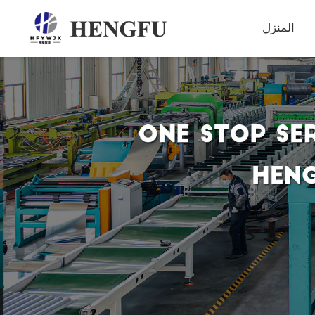
المنزل