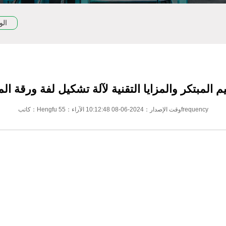
الو
م المبتكر والمزايا التقنية لآلة تشكيل لفة ورقة ال
كاتب：Hengfu وقت الإصدار：2024-06-08 10:12:48 الآراء：55frequency