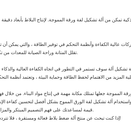
كية تمكن من آلة تشكيل لفة ورقة المموجة. لإنتاج البلاط بأبعاد دقيق
ركات عالية الكفاءة وأنظمة التحكم في توفير الطاقة ، والتي يمكن أن
تقلل المتانة وراحة الصيانة للمعدات من تكلفة الصيانة ووقت التوقف ، مما يقلل من تكلفة الإنتاج.
ة تشكيل آلة سوف تستمر في التطور في اتجاه الكفاءة العالية والذكاء و
 ورقة المموجة جعلها تمتلك مكانة مهمة في إنتاج مواد البناء. من خلال 
استخدام آلة تشكيل لفة الورق المموج بشكل أفضل لتحسين كفاءة الإنتاج
قيمة لمساعدتك على فهم التصميم المبتكر والمزايا التقنية لآلة تشكيل لفة الأوراق المموجة بشكل أفضل.
إذا كنت تبحث عن منتج آلة ضغط بلاط فعالة ومستقرة ، فلا تتردد في الاتصال بنا في أي وقت، وسوف نخدمك بكل قلب!