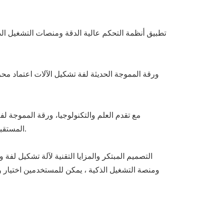
تطبيق أنظمة التحكم عالية الدقة ومنصات التشغيل الذ
ورقة المموجة الحديثة لفة تشكيل الآلات اعتماد مح
مع تقدم العلم والتكنولوجيا، ورقة المموجة لف
المستقبلية المزيد من الاهتمام لحفظ الطاقة وحماية البيئة ، وتعتمد أنظمة التحكم الأكثر ذكاءً لزيادة تحسين كفاءة الإنتاج وجودة المنتج.
التصميم المبتكر والمزايا التقنية لآلة تشكيل لفة
ومنصة التشغيل الذكية ، يمكن للمستخدمين اختيار و