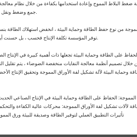
 آلة ضغط البلاط المموج وإعادة استخدامها بكفاءة من خلال نظام معالجة
جمع وضغط ونقل تلقائية ، مما يقلل من التلوث البيئي الناجم عن النفايات.
توفر المؤسسة تكلفة الإنتاج فحسب ، بل حسنت أيضا فوائد حماية البيئة وحصلت على تقييم اجتماعي جيد.
اظ على الطاقة وحماية البيئة تجعلها ذات أهمية كبيرة في الإنتاج ال
من خلال تصميم أنظمة معالجة النفايات منخفضة الضوضاء ، يتم تقليل الت
ماية البيئة لآلة تشكيل لفة الأوراق المموجة وتحقيق الإنتاج الأخضر
فة الأوراق المموجة: الحفاظ على الطاقة وحماية البيئة في الإنتاج الصناعي ا
طاقة لآلات تشكيل لفة الأوراق المموجة: محركات عالية الكفاءة والتحكم
APA: تأثيرات التطبيق العملي لتوفير الطاقة وصديقة للبيئة ورق الممو