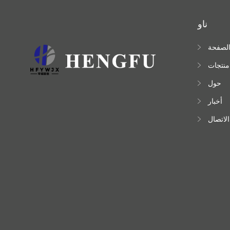
ناو
لصفحة
لرئيسية
منتجات
حول
أخبار
الاتصال