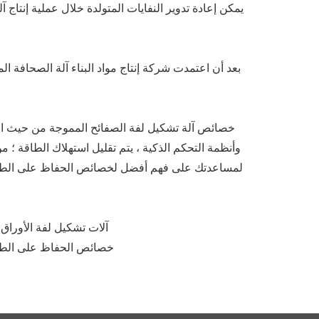
يمكن إعادة تدوير النفايات المتولدة خلال عملية إنتاج
خصائص آلة تشكيل لفة الصفائح المموجة من حيث الحف
وأنظمة التحكم الذكية ، يتم تقليل استهلاك الطاقة ؛ 
لمساعدتك على فهم أفضل لخصائص الحفاظ على الطاقة وح
GB / T 7714: آلات تشكيل ل
MLA: خصائص الحفاظ على ال