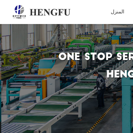
المنزل