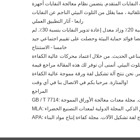
 النفايات المتقدم. يتضمن نظام معالجة النفايات أجهزة
رابعا - آثار التطبيق العملي
بعد أن اعتمدت شركة إنتاج مواد البناء آلة الصحافة المموجة من نوع حفظ الطاقة وحماية البيئة ، انخفض استهلاك الطاقة بنسبة 20٪ وزاد معدل إعادة تدوير النفايات بنسبة 30٪. لم
خامسا - الاستنتاج
صناعي الحديث. من خلال اعتماد محركات عالية الكفاءة
لوث البيئي. أتمنى أن توفر لك هذه المقالة مراجع قيمة
. نحن ننتج آلة تشكيل لفة ورقة مموجة عالية الكفاءة
والمتازة. مرحبا بكم في الاتصال بنا في أي وقت!
المراجع
لحديث. مجلة معدات معالجة الأوراق المموجة
 الذكي. المجلة الدولية لمعدات التصنيع الخضراء
ج لفة تشكيل الآلات. مجلة كفاءة إنتاج مواد البناء