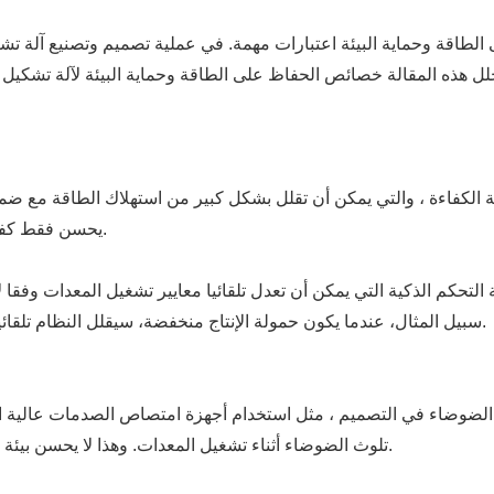
لطاقة وحماية البيئة اعتبارات مهمة. في عملية تصميم وتصنيع آلة تشكيل
تحلل هذه المقالة خصائص الحفاظ على الطاقة وحماية البيئة لآلة تشك
 الكفاءة ، والتي يمكن أن تقلل بشكل كبير من استهلاك الطاقة مع ضمان
يحسن فقط كفاءة عمل المعدات ولكن أيضا يقلل من استهلاك الطاقة.
لتحكم الذكية التي يمكن أن تعدل تلقائيا معايير تشغيل المعدات وفقا ل
سبيل المثال، عندما يكون حمولة الإنتاج منخفضة، سيقلل النظام تلقائيا سرعة المحرك لتقليل استهلاك الطاقة غير الضروري.
يل الضوضاء في التصميم ، مثل استخدام أجهزة امتصاص الصدمات عالية 
تلوث الضوضاء أثناء تشغيل المعدات. وهذا لا يحسن بيئة العمل فحسب بل يلبي أيضا متطلبات لوائح حماية البيئة.