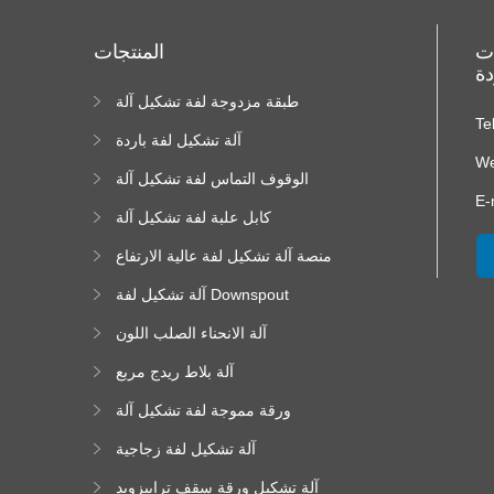
ات
المنتجات
دة
طبقة مزدوجة لفة تشكيل آلة
ا
Te
ا
آلة تشكيل لفة باردة
We
الوقوف التماس لفة تشكيل آلة
E-
كابل علبة لفة تشكيل آلة
منصة آلة تشكيل لفة عالية الارتفاع
آلة تشكيل لفة Downspout
آلة الانحناء الصلب اللون
آلة بلاط ريدج مربع
ورقة مموجة لفة تشكيل آلة
آلة تشكيل لفة زجاجية
آلة تشكيل ورقة سقف ترابيزويد