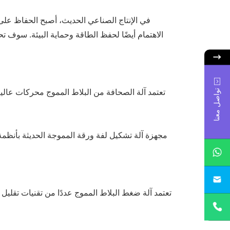
في الإنتاج الصناعي الحديث، أصبح الحفاظ على ا
الاهتمام أيضًا لحفظ الطاقة وحماية البيئة. سوف 
تواصل معنا
تعتمد آلة الصحافة من البلاط المموج محركات عالية
مجهزة آلة تشكيل لفة ورقة المموجة الحديثة بأنظمة ا
sa
تعتمد آلة ضغط البلاط المموج عددًا من تقنيات تقل