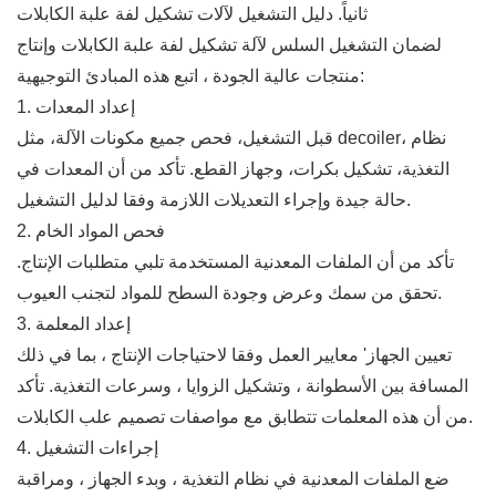
ثانياً. دليل التشغيل لآلات تشكيل لفة علبة الكابلات
لضمان التشغيل السلس لآلة تشكيل لفة علبة الكابلات وإنتاج
منتجات عالية الجودة ، اتبع هذه المبادئ التوجيهية:
1. إعداد المعدات
قبل التشغيل، فحص جميع مكونات الآلة، مثل decoiler، نظام
التغذية، تشكيل بكرات، وجهاز القطع. تأكد من أن المعدات في
حالة جيدة وإجراء التعديلات اللازمة وفقا لدليل التشغيل.
2. فحص المواد الخام
تأكد من أن الملفات المعدنية المستخدمة تلبي متطلبات الإنتاج.
تحقق من سمك وعرض وجودة السطح للمواد لتجنب العيوب.
3. إعداد المعلمة
تعيين الجهاز' معايير العمل وفقا لاحتياجات الإنتاج ، بما في ذلك
المسافة بين الأسطوانة ، وتشكيل الزوايا ، وسرعات التغذية. تأكد
من أن هذه المعلمات تتطابق مع مواصفات تصميم علب الكابلات.
4. إجراءات التشغيل
ضع الملفات المعدنية في نظام التغذية ، وبدء الجهاز ، ومراقبة