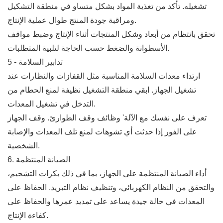
تشغيله. تأكد من تغذية المواد بشكل متساو في منطقة التشكيل
ومراقبة جودة المنتج طوال عملية الإنتاج.
تحقق بانتظام من أبعاد وشكل المنتجات أثناء الإنتاج وضبط مواقف
الأسطوانة والضغط حسب الحاجة لتلبية المتطلبات.
5 - تدابير السلامة
ارتداء معدات السلامة المناسبة مثل القفازات والنظارات عند
تشغيل الجهاز. ابقي منطقة التشغيل نظيفة لمنع الحطام من
التدخل في تشغيل المعدات.
تعرف على نفسك مع الآلة' وظائف وقف الطوارئ. وقف الجهاز
على الفور إذا حدثت أي تشوهات لمنع تلف المعدات والإصابة
الشخصية.
6. الصيانة المنتظمة
أداء الصيانة المنتظمة على الجهاز، بما في ذلك بكرات التشحيم،
والتحقق من النظام الكهربائي، وتنظيف نظام التبريد. الحفاظ على
المعدات في حالة جيدة يساعد على تمديد عمرها والحفاظ على
كفاءة الإنتاج.