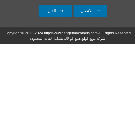
الاتصال
الدال
Copyright © 2023-2024 http://www.hengfumachinery.com All Rights Reserved
شركة دونغ قوانغ هينغ فو لآلة تشكيل لفات المحدودة