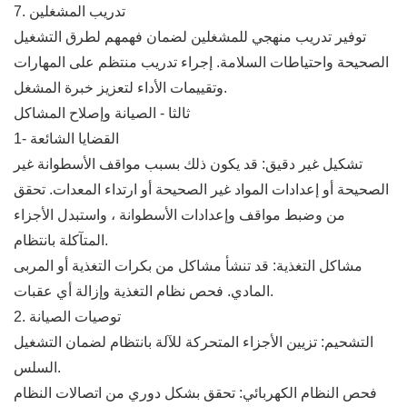
7. تدريب المشغلين
توفير تدريب منهجي للمشغلين لضمان فهمهم لطرق التشغيل
الصحيحة واحتياطات السلامة. إجراء تدريب منتظم على المهارات
وتقييمات الأداء لتعزيز خبرة المشغل.
ثالثا - الصيانة وإصلاح المشاكل
1- القضايا الشائعة
تشكيل غير دقيق: قد يكون ذلك بسبب مواقف الأسطوانة غير
الصحيحة أو إعدادات المواد غير الصحيحة أو ارتداء المعدات. تحقق
من وضبط مواقف وإعدادات الأسطوانة ، واستبدل الأجزاء
المتآكلة بانتظام.
مشاكل التغذية: قد تنشأ مشاكل من بكرات التغذية أو المربى
المادي. فحص نظام التغذية وإزالة أي عقبات.
2. توصيات الصيانة
التشحيم: تزيين الأجزاء المتحركة للآلة بانتظام لضمان التشغيل
السلس.
فحص النظام الكهربائي: تحقق بشكل دوري من اتصالات النظام