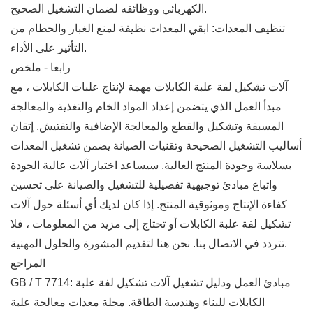
الكهربائي ووظائفه لضمان التشغيل الصحيح.
تنظيف المعدات: ابقي المعدات نظيفة لمنع الغبار والحطام من
التأثير على الأداء.
رابعا - ملخص
آلات تشكيل لفة علبة الكابلات مهمة لإنتاج علبات الكابلات ، مع
مبدأ العمل الذي يتضمن إعداد المواد الخام والتغذية والمعالجة
المسبقة وتشكيل والقطع والمعالجة الإضافية والتفتيش. إتقان
أساليب التشغيل الصحيحة وتقنيات الصيانة يضمن تشغيل المعدات
بسلاسة وجودة المنتج العالية. سيساعد اختيار آلات عالية الجودة
واتباع مبادئ توجيهية تفصيلية للتشغيل والصيانة على تحسين
كفاءة الإنتاج وموثوقية المنتج. إذا كان لديك أي أسئلة حول آلات
تشكيل لفة علبة الكابلات أو تحتاج إلى مزيد من المعلومات ، فلا
تتردد في الاتصال بنا. نحن هنا لتقديم المشورة والحلول المهنية.
المراجع
GB / T 7714: مبادئ العمل ودليل تشغيل آلات تشكيل لفة علبة
الكابلات للبناء وهندسة الطاقة. مجلة معدات معالجة علبة