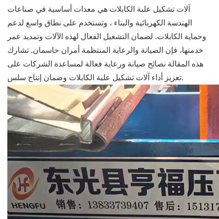
آلات تشكيل علبة الكابلات هي معدات أساسية في صناعات
الهندسة الكهربائية والبناء ، وتستخدم على نطاق واسع لدعم
وحماية الكابلات. لضمان التشغيل الفعال لهذه الآلات وتمديد عمر
خدمتها، فإن الصيانة والرعاية المنتظمة أمران حاسمان. تشارك
هذه المقالة نصائح صيانة ورعاية فعالة لمساعدة الشركات على
تعزيز أداء آلات تشكيل علبة الكابلات وضمان إنتاج سلس.