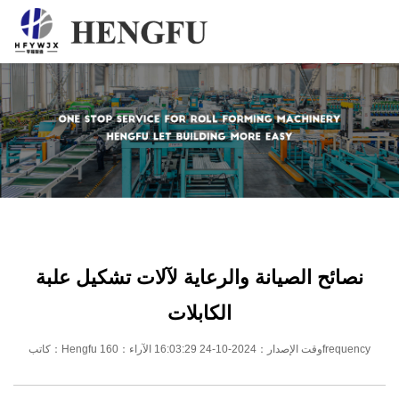
المنزل
المنتجات
حول
أخبار
اتصل
نصائح الصيانة والرعاية لآلات تشكيل علبة
الكابلات
كاتب：Hengfu وقت الإصدار：2024-10-24 16:03:29 الآراء：160frequency