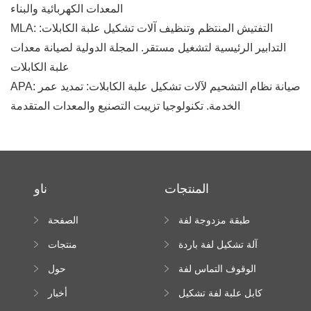
المعدات الكهربائية والبناء
MLA: التفتيش المنتظم وتنظيف آلات تشكيل علبة الكابلات:
التدابير الرئيسية لتشغيل مستقر. المجلة الدولية لصيانة معدات
علبة الكابلات
APA: صيانة نظام التشحيم لآلات تشكيل علبة الكابلات: تمديد عمر
الخدمة. تكنولوجيا تزييت التصنيع والمعدات المتقدمة
المنتجات
ناو
طبقة مزدوجة لفة
الصفحة
تشكيل آلة
الرئيسية
آلة تشكيل لفة باردة
منتجات
الوقوف التماس لفة
حول
تشكيل آلة
كابل علبة لفة تشكيل
أخبار
آلة