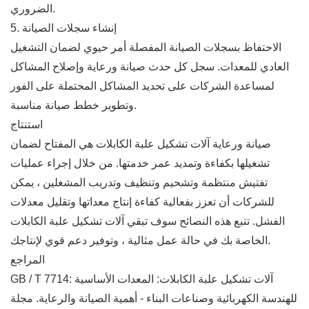
الضروري.
5. إنشاء سجلات الصيانة
الاحتفاظ بسجلات الصيانة المفصلة أمر حيوي لضمان التشغيل
العادي للمعدات. سجل كل حدث صيانة ورعاية وإصلاح المشاكل
لمساعدة الشركات على تحديد المشاكل المحتملة على الفور
وتطوير خطط صيانة مناسبة.
استنتاج
صيانة ورعاية آلات تشكيل علبة الكابلات هي المفتاح لضمان
تشغيلها بكفاءة وتمديد عمر خدمتها. من خلال إجراء عمليات
تفتيش منتظمة وتشحيم وتنظيف وتدريب المشغلين ، يمكن
للشركات أن تعزز بفعالية كفاءة إنتاج معداتها وتقليل معدلات
الفشل. تتبع هذه النصائح سوف تبقي آلات تشكيل علبة الكابلات
الخاصة بك في حالة عمل مثالية ، وتوفير دعم قوي لإنتاجك.
المراجع
GB / T 7714: آلات تشكيل علبة الكابلات: المعدات الأساسية
للهندسة الكهربائية وصناعات البناء - أهمية الصيانة والرعاية. مجلة