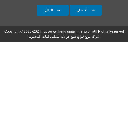
الاتصال
الدال
Copyright © 2023-2024 http://www.hengfumachinery.com All Rights Reserved
شركة دونغ قوانغ هينغ فو لآلة تشكيل لفات المحدودة