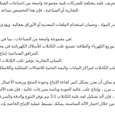
ت تعريف علبة مختلفة للشركات تلبية مجموعة واسعة من احتياجات العملا
التجارية أو الصناعية ، فإن هذا التخصيص يساعد على ضمان استجابتك للمتطلبات المحددة لكل مشروع.
يتم استخدام آلة تشكيل لفة علبة الكابلات 1-3mm في مجموعة واسعة من الصناعات ، بما في ذلك:
توزيع الكهرباء والطاقة: تصنيع علب الكابلات للأسلاك الكهربائية في محطات الطاقة والمحطات الفرعية والشبكات الكهربائية.
المرافق الصناعية: إنتاج علب الكابلات للمصانع والمستودعات ومصانع التصنيع.
المباني التجارية: توفير علب الكابلات للمكاتب والمراكز التجارية والمساحات التجارية الأخرى.
تثمار في آلة تشكيل لفة علبة الكابلات 1-3 مم يمكن أن يعزز بشكل كبير كفاءة الإنتاج وجودة ال
سواء كنت تعمل في قطاع الكهرباء أو الصناعة أو البناء ، فإن آلة ت
 يمكنك تبسيط عملية الإنتاج الخاصة بك، وتقليل التكاليف، وتقديم منتجات عالية الجودة لعملائك.