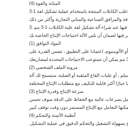
(4) المتانة والقوة
علب الكابلات المنتجة باستخدام عملية تشكيل لفة 1-3mm معروفة بمتانتها. توفر مجموعة السمك القوة اللازمة لدعم الكابلات الثقيلة مع توفير المرونة للتركيب والصيانة. يمكن
يها عند شراء آلة تشكيل لفة علبة الكابلات 1-3 مم
(1) المواد التوافق
أو الألومنيوم. اعتمادا على التطبيق ، تضمن القدرة على
(2) مرونة الملف الشخصي
 ، أو علبات القاع المثقبة أو الصلبة. ستسمح لك آلة
(3) سرعة الإنتاج وقدرة الإنتاج
أن تعمل بسرعات عالية مع الحفاظ على الدقة سوف تحسن
(4) أنظمة الأتمتة والتحكم
التحكم المركزية، والتي تسمح بسهولة التشغيل والتحكم الدقيق في عملية التشكيل.