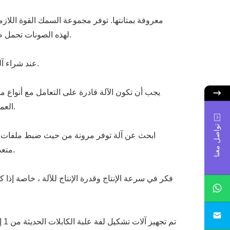
لهذه الصونات تحمل صعوبة البيئات القاسية ، مما يجعلها مناسبة للاستخدام في محطات الطاقة والمرافق الصناعية والمباني التجارية وأكثر من ذلك.
عند شراء آلة تشكيل لفة علبة الكابلات 1-3 مم ، هناك عدة عوامل مهمة يجب النظر فيها لضمان أن تلبي الآلة احتياجات الإنتاج الخاصة بك.
يجب أن تكون الآلة قادرة على التعامل مع أنواع مخت
العمل مع مجموعة متنوعة من المعادن أن آلة تشكيل لفة علبة الكابلات 1-3 مم يمكن أن تستوعب الاحتياجات المحددة لمشاريعك.
تواصل معنا
ابحث عن آلة توفر مرونة من حيث ضبط ملفات تعري
متعددة الاستخدامات بالتبديل بسهولة بين ملفات تعريف مختلفة ، مما يجعلها خيارًا أكثر قابلية للتكيف مع متطلبات الإنتاج المختلفة.
فكر في سرعة الإنتاج وقدرة الإنتاج للآلة ، خاصة إ
sa