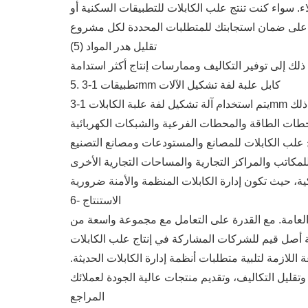
ء. سواء كنت تنتج علب الكابلات للتطبيقات السكنية أو
(5) تقليل هدر المواد
5. تطبيقات 1-3mm كابل علبة لفة تشكيل الآلات
6- الاستنتاج
منتج وربحية الأعمال العامة. مع القدرة على التعامل مع مجموعة واسعة من
شكيل لفة علبة الكابلات 1-3 مم توفر التنوع والدقة والسرعة اللازمة لتلبية متطلبات أنظمة إدارة الكابلات الحديثة.
المراجع