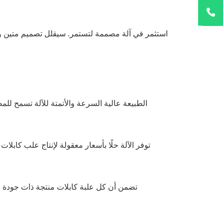
استثمر في آلة مصممة لتستمر. سيقلل تصميم متين وقو
الطبيعة عالية السرعة والأتمتة للآلة تسمح للم
توفر الآلة حلًا بأسعار معقولة لإنتاج علب كابل