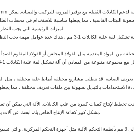
3. الميزات الرئيسية التي يجب النظر ف
لفة من المواد المعدنية مثل الفولاذ المجلفن أو الفولاذ المقاوم للصدأ 
ف الصانية. قد تتطلب مشاريع مختلفة أنماط علبة مختلفة ، مثل السلم
ذا كنت تخطط لإنتاج كميات كبيرة من علب الكابلات. الآلة التي يمكن 
بشكل كبير كفاءة الإنتاج الخاص بك. ابحث عن آلات يمكنها التعامل مع الإنتاج المستمر دون وقت توقف كبير.
تم تجهيز آلات تشكيل لفة علبة الكابلات الحديثة من 1 إلى 3 مم بأنظمة التحكم الآلية مثل أجهزة 