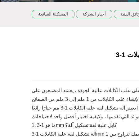
ثائق الفنية
أخبار الشركة
المشكلة الشائعة
 على علب الكابلات عالية الجودة ، يعتمد المصنعون على
الآلات المتقدمة ، وواحدة من أكثر الآلات شعبية وتنوعا هي آلة تشكيل لفة علب الكابلات 1-3 مم. تم تصميم هذا النوع من الآلة لإنشاء علب الكابلات من 1 ملم إلى 3 ملم من الصفائح
المعدنية السميكة ، والتي تستخدم بشكل شائع في قطاعات البناء والكهرباء والصناعة. في هذه المقالة ، سنستكشف لماذا تعتبر آلة تشكيل لفة علبة الكابلات 1-3 مم خيارًا رائعًا
1. ما هو 1-3mm كابل علبة لفة تشكيل آلة؟
آلة تشكيل لفة علبة الكابلات 1-3mm هي معدات متخصصة تستخدم في تصنيع علبات الكابلات من لفائف الصلب أو الأوراق ذات السمك تتراوح بين 1mm إلى 3mm. هذه الآلات