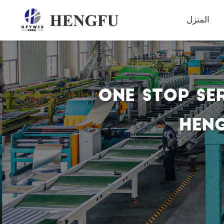
المنزل