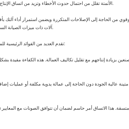
الأتمتة تقلل من احتمال حدوث الأخطاء وتزيد من اتساق الإنتاج وتضمن أن يتم صنع كل علبة وفقًا للمواصفات الدقيقة.
ي من الحاجة إلى الإصلاحات المتكررة ويضمن استمرار أداء آلتك بأفض
آلات ذات ميزات الصيانة السهلة، مثل المكونات المتاحة وإرشادات الصيانة الواضحة.
باستخدام آلة تشكيل لفة علبة الكابلات 1-3mm تقدم العديد من الفوائد الرئيسية للمصنعين:
صنعين بزيادة إنتاجهم مع تقليل تكاليف العمالة. هذه الكفاءة مفيدة ب
ات متينة عالية الجودة دون الحاجة إلى عمالة يدوية مكلفة أو عمليات إض