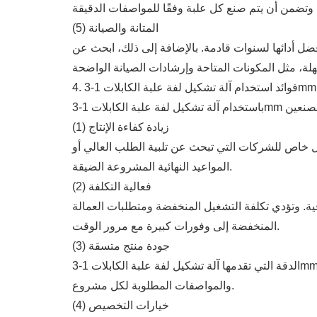
(5) المتانة والصيانة
ل أدائها لسنوات قادمة. بالإضافة إلى ذلك، ابحث عن
4. فوائد استخدام آلة تشكيل لفة علبة الكابلات 1-3mm
(1) زيادة كفاءة الإنتاج
شكل خاص للشركات التي تبحث عن تلبية الطلب العالي أو
المواعيد النهائية المشروعة الضيقة.
(2) فعالية التكلفة
افية. وتؤدي تكلفة التشغيل المنخفضة ومتطلبات العمالة
المنخفضة إلى وفورات كبيرة مع مرور الوقت.
(3) جودة منتج متسقة
الدقة التي تقدمها آلة تشكيل لفة علبة الكابلات 1-3mm تضمن أن كل علبة كابلات منتجة ذات جودة متسقة. هذا الاتساق أمر حاسم لضمان أن تتوافق الصونات مع المعايير
والمواصفات المطلوبة لكل مشروع.
(4) خيارات التخصيص