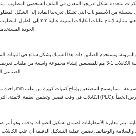
سلسلة من الأسطوانات التي تشكل تدريجيا المادة إلى الشكل المطلوب
الجودة المستخدمة في مختلف التطبيقات الصناعية والكهربائية والتجارية.
العالية والمتانة ضرورية. تتيح تنوع آلة تشكيل لفة علبة الكابلات 1-3 مم للمصنعين إنشا
الصناعي الثقيل أو الأنظمة الكهربائية الخفيفة في المباني التجارية.
الكابلات في وقت قصير. وتضمن أنظمة الأتمتة، التي غالبا ما تكون مجهزة بمراقبات