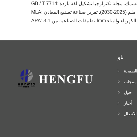
كونات الكهرباء والبناء
ناو
لصفحة
لرئيسية
منتجات
حول
أخبار
الاتصال