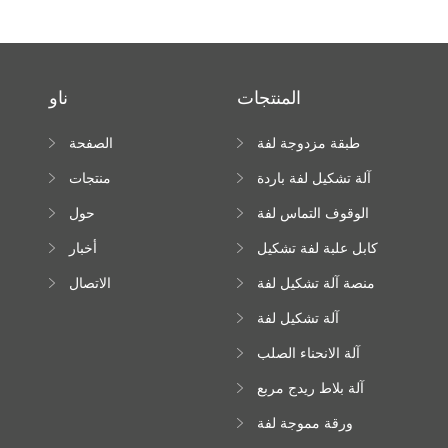
المنتجات
ناو
طبقة مزدوجة لفة
الصفحة
تشكيل آلة
الرئيسية
آلة تشكيل لفة باردة
منتجات
الوقوف التماس لفة
حول
تشكيل آلة
كابل علبة لفة تشكيل
أخبار
آلة
منصة آلة تشكيل لفة
الاتصال
عالية الارتفاع
آلة تشكيل لفة
Downspout
آلة الانحناء الصلب
اللون
آلة بلاط ريدج مربع
ورقة مموجة لفة
تشكيل آلة