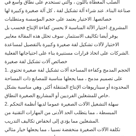
الصلب المغطاة باللون ، والتي تستخدم على نطاق واسع في
صناعة البناء. عند شراء آلة تشكيل لفة ، كل آلة صغيرة وكبيرة لها
خصائصها. الاختيار يعتمد على حجم المؤسسة ومتطلبات
المشروع. اختيار الآلة المناسبة لا يحسن كفاءة الإنتاج فحسب بل
يوفر أيضا تكاليف الاستثمار. سوف تحلل هذه المقالة معايير
الاختيار لآلات تشكيل لفة صغيرة وكبيرة بالتفصيل لمساعدة
الشركات على اتخاذ قرارات مستنيرة بناء على احتياجاتها الفعلية.
خصائص آلات تشكيل لفة صغيرة
1. الحجم المدمج وكفاءة المساحة آلات تشكيل لفة صغيرة تحتوي
على تصميم مدمج ، مما يجعلها مناسبة للمصانع ذات المساحة
المحدودة أو سيناريوهات الإنتاج المتنقلة أكثر. وهي مناسبة بشكل
خاص للمشغلين الفرديين أو المشاريع الصغيرة النطاق.
2. سهلة التشغيل الآلات الصغيرة عموما لديها أنظمة التحكم
المبسطة ، مما يتطلب الحد الأدنى من المهارات التقنية من
المشغلين مما يؤدي إلى انخفاض تكاليف التدريب.
تكلفة الآلات الصغيرة منخفضة نسبيا ، مما يجعلها خيار مثالي