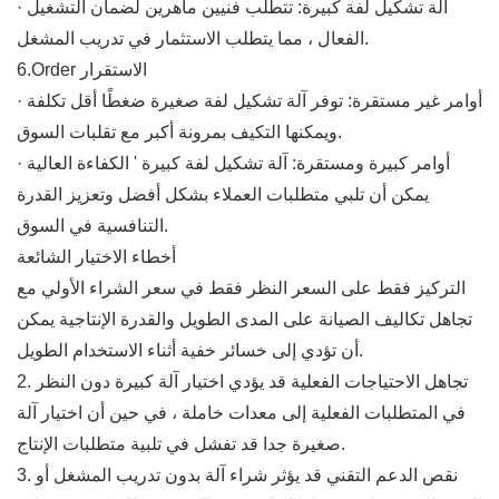
· آلة تشكيل لفة كبيرة: تتطلب فنيين ماهرين لضمان التشغيل
الفعال ، مما يتطلب الاستثمار في تدريب المشغل.
6.Order الاستقرار
· أوامر غير مستقرة: توفر آلة تشكيل لفة صغيرة ضغطًا أقل تكلفة
ويمكنها التكيف بمرونة أكبر مع تقلبات السوق.
· أوامر كبيرة ومستقرة: آلة تشكيل لفة كبيرة ' الكفاءة العالية
يمكن أن تلبي متطلبات العملاء بشكل أفضل وتعزيز القدرة
التنافسية في السوق.
أخطاء الاختيار الشائعة
التركيز فقط على السعر النظر فقط في سعر الشراء الأولي مع
تجاهل تكاليف الصيانة على المدى الطويل والقدرة الإنتاجية يمكن
أن تؤدي إلى خسائر خفية أثناء الاستخدام الطويل.
2. تجاهل الاحتياجات الفعلية قد يؤدي اختيار آلة كبيرة دون النظر
في المتطلبات الفعلية إلى معدات خاملة ، في حين أن اختيار آلة
صغيرة جدا قد تفشل في تلبية متطلبات الإنتاج.
3. نقص الدعم التقني قد يؤثر شراء آلة بدون تدريب المشغل أو