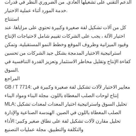
الدعم التقني على تشغيلها العادي. من الضروري النظر في قدرات
خدمة المورد أثناء عملية الاختيار.
استنتاج
كل من آلات تشكيل لفة صغيرة وكبيرة تحتوي على مزاياها. عند
اختيار الآلة ، يجب على الشركات تقييم شامل لاحتياجات الإنتاج
وقيود الميزانية وظروف الموقع وخطط النمو المستقبلية. وتمكن
استراتيجية الاختيار المدمجة بشكل جيد الشركات من تحسين
كفاءة الإنتاج وتقليل مخاطر الاستثمار وتعزيز القدرة التنافسية في
السوق.
المراجع
GB / T 7714: معايير الاختيار لآلات تشكيل لفة صغيرة وكبيرة في
إنتاج لوحات الصلب المغطاة باللون. مجلة البناء ومواد البناء
MLA: تحليل السوق واستراتيجية اختيار المعدات لمعدات تشكيل
الصلب المغطاة باللون في الصين. الهندسة الصناعية والإدارة
تحليل مقارن لآلات تشكيل لفة على نطاق صغير وكبير: الأداء
والتكلفة والتطبيق. مجلة عمليات التصنيع