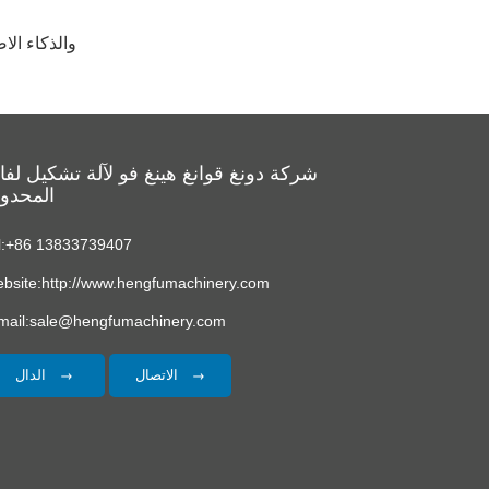
APA: ترقيات نظام ا
شركة دونغ قوانغ هينغ فو لآلة تشكيل لف
المحدو
l:+86 13833739407
bsite:http://www.hengfumachinery.com
mail:sale@hengfumachinery.com
الاتصال
الدال