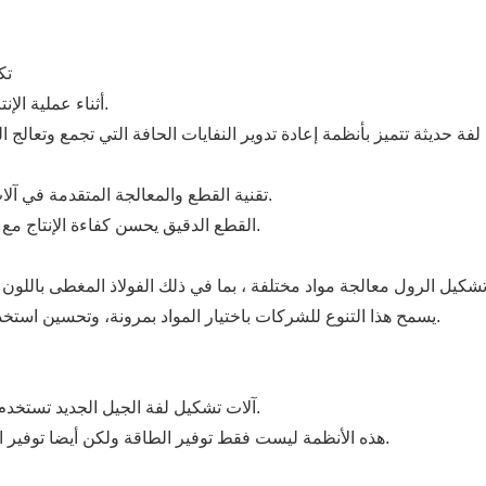
1.
أثناء عملية الإنتاج، غالبا ما تكون النفايات الحافة منتج ثانوي لا مفر منه.
تقنية القطع والمعالجة المتقدمة في آلات تشكيل لفة تضمن قياس المواد بدقة وتقليل النفايات.
القطع الدقيق يحسن كفاءة الإنتاج مع خفض التكاليف، وتقليل استهلاك الموارد غير الضروري.
يسمح هذا التنوع للشركات باختيار المواد بمرونة، وتحسين استخدام الموارد والتوافق مع أهداف الاستدامة للبناء الأخضر.
آلات تشكيل لفة الجيل الجديد تستخدم محركات كفاءة الطاقة التي تقلل من استهلاك الطاقة.
هذه الأنظمة ليست فقط توفير الطاقة ولكن أيضا توفير انتاج الطاقة المتسقة، وضمان الإنتاج المستقر والكفاءة.