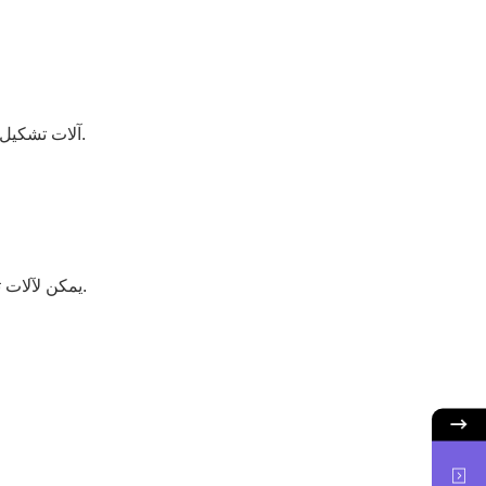
آلات تشكيل لفة حديثة تتميز بأنظمة إعادة تدوير النفايات الحافة التي تجمع وتعالج المواد المتبقية ، مما يقلل بشكل كبير من نفايات الموارد.
يمكن لآلات تشكيل الرول معالجة مواد مختلفة ، بما في ذلك الفولاذ المغطى باللون والفولاذ المجلفن والفولاذ المقاوم للصدأ وأكثر من ذلك.