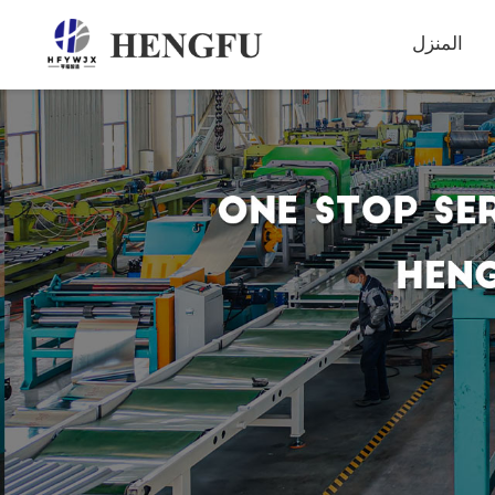
المنزل