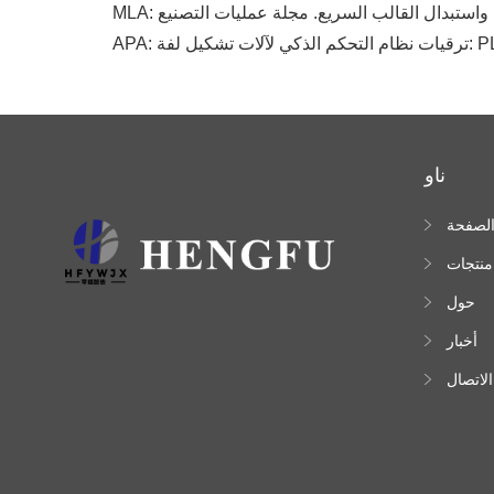
مل واستبدال القالب السريع. مجلة عمليات التصنيع
ناو
لصفحة
لرئيسية
منتجات
حول
أخبار
الاتصال