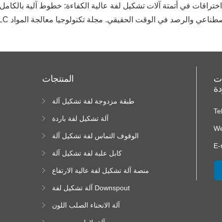
MLA: اختراقات في أتمتة آلات تشكيل لفة عالية الكفاءة: خطوط آلية بالكا
لتحكم الذكي لآلات تشكيل لفة: PLC والذكاء الاصطناعي والرصد في الوقت الحقيقي. مجلة تكنولوجيا معالجة المواد
ات
المنتجات
دة
طبقة مزدوجة لفة تشكيل آلة
ا
Te
ا
آلة تشكيل لفة باردة
We
الوقوف التماس لفة تشكيل آلة
E-
كابل علبة لفة تشكيل آلة
منصة آلة تشكيل لفة عالية الارتفاع
آلة تشكيل لفة Downspout
آلة الانحناء الصلب اللون