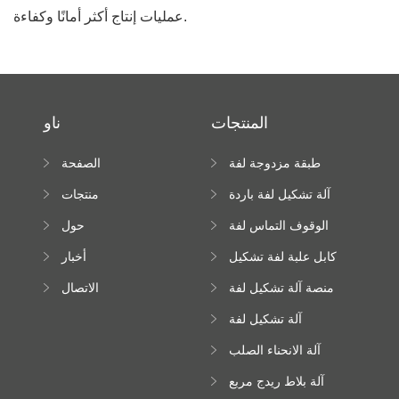
عمليات إنتاج أكثر أمانًا وكفاءة.
المنتجات
ناو
طبقة مزدوجة لفة
الصفحة
تشكيل آلة
الرئيسية
آلة تشكيل لفة باردة
منتجات
الوقوف التماس لفة
حول
تشكيل آلة
كابل علبة لفة تشكيل
أخبار
آلة
منصة آلة تشكيل لفة
الاتصال
عالية الارتفاع
آلة تشكيل لفة
Downspout
آلة الانحناء الصلب
اللون
آلة بلاط ريدج مربع