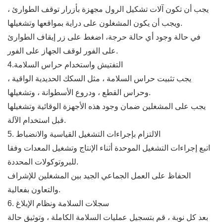
يجب أن تكون آلات تشكيل الرول مجهزة بأزرار توقف الطوارئ ،
ويجب أن يكون المشغلون على دراية بمواقعها وتشغيلها.
في حالة وجود أي حالة حرجة، اضغط على زر إيقاف الطوارئ
على الفور لوقف الجهاز على الفور.
4.التفتيش واستخدام حراس السلامة
يجب تثبيت حراس السلامة ، مثل السكك الحديدية الواقية ،
وحراس القطع ، ودروع الأسطوانة ، وتشغيلها.
يجب على المشغلين ضمان وجود هذه الأجهزة الوقائية وتشغيلها
قبل استخدام الآلة.
5. الالتزام بإجراءات التشغيل القياسية والانضباط
اتبع إجراءات التشغيل الموحدة أثناء الإنتاج وتشغيل المعدات وفقا
للبروتوكولات المحددة.
الحفاظ على العمل الجماعي الجيد بين المشغلين للإشراف
والتعاون بفعالية.
6. سجلات السلامة ونظام الإبلاغ
بعد كل نوبة ، قم بتسجيل عمليات السلامة الكاملة ، وتوثيق حالة