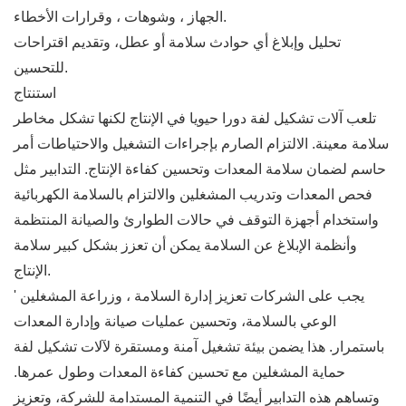
الجهاز ، وشوهات ، وقرارات الأخطاء.
تحليل وإبلاغ أي حوادث سلامة أو عطل، وتقديم اقتراحات
للتحسين.
استنتاج
تلعب آلات تشكيل لفة دورا حيويا في الإنتاج لكنها تشكل مخاطر
سلامة معينة. الالتزام الصارم بإجراءات التشغيل والاحتياطات أمر
حاسم لضمان سلامة المعدات وتحسين كفاءة الإنتاج. التدابير مثل
فحص المعدات وتدريب المشغلين والالتزام بالسلامة الكهربائية
واستخدام أجهزة التوقف في حالات الطوارئ والصيانة المنتظمة
وأنظمة الإبلاغ عن السلامة يمكن أن تعزز بشكل كبير سلامة
الإنتاج.
يجب على الشركات تعزيز إدارة السلامة ، وزراعة المشغلين '
الوعي بالسلامة، وتحسين عمليات صيانة وإدارة المعدات
باستمرار. هذا يضمن بيئة تشغيل آمنة ومستقرة لآلات تشكيل لفة
حماية المشغلين مع تحسين كفاءة المعدات وطول عمرها.
وتساهم هذه التدابير أيضًا في التنمية المستدامة للشركة، وتعزيز