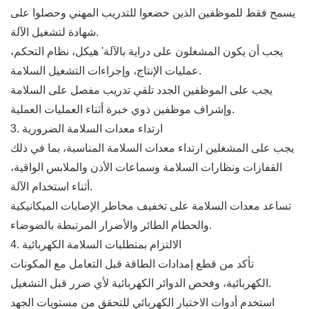
يسمح فقط للموظفين الذين خضعوا للتدريب المهني وحصلوا على
شهادة لتشغيل الآلة.
يجب أن يكون المشغلون على دراية بالآلة' هيكل، نظام التحكم،
عمليات الإنتاج، وإجراءات التشغيل السلامة.
يجب على الموظفين الجدد تلقي تدريب مفصل على السلامة
وإشراف موظفين ذوي خبرة أثناء العمليات العملية.
3. ارتداء معدات السلامة الضرورية
يجب على المشغلين ارتداء معدات السلامة المناسبة، بما في ذلك
القفازات ونظارات السلامة وسماعات الأذن والملابس الواقية،
أثناء استخدام الآلة.
تساعد معدات السلامة على تخفيف مخاطر الإصابات الميكانيكية
والحطام الطائر والأضرار المرتبطة بالضوضاء.
4. الالتزام بمتطلبات السلامة الكهربائية
تأكد من قطع إمدادات الطاقة قبل التعامل مع المكونات
الكهربائية، وفحص الدوائر الكهربائية لأي ضرر قبل التشغيل.
استخدم أدوات الاختبار الكهربائي للتحقق من مستويات الجهد