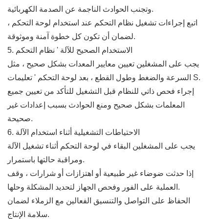
وتجنب الحوادث الناجمة عن الصدمة الكهربائية.
اتبع إجراءات تشغيل نظام التحكم عند استخدام لوحة التحكم ،
لضمان أن تكون كل خطوة آمنة وموثوقة.
5. الاستخدام الصحيح للآلة ' نظام التحكم
يجب على المشغلين تعيين معايير المعدات بشكل صحيح ، مثل
السرعة والضغط وطول القطع ، بعد لوحة التحكم ' تعليمات S.
إجراء فحص ذاتي للنظام قبل التشغيل للتأكد من تعيين جميع
المعلمات بشكل صحيح ومنع الحوادث بسبب إعدادات غير
صحيحة.
6. الاحتياطات التشغيلية أثناء استخدام الآلة
يجب على المشغلين البقاء في لوحة التحكم أثناء تشغيل الآلة
ومراقبة حالتها باستمرار.
إذا حدثت ضوضاء غير طبيعية أو اهتزازات أو شرارات ، وقف
العملية على الفور وفحص الجهاز لتحديد المشكلة وحلها.
الحفاظ على التواصل والتنسيق الفعالين مع الزملاء لضمان
سلامة الإنتاج.