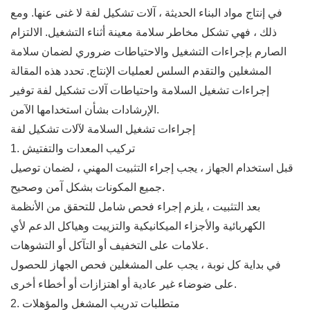
في إنتاج مواد البناء الحديثة ، آلات تشكيل لفة لا غنى عنها. ومع
ذلك ، فهي تشكل مخاطر سلامة معينة أثناء التشغيل. الالتزام
الصارم بإجراءات التشغيل والاحتياطات ضروري لضمان سلامة
المشغلين والتقدم السلس لعمليات الإنتاج. تحدد هذه المقالة
إجراءات تشغيل السلامة واحتياطات آلات تشكيل لفة توفير
الإرشادات بشأن استخدامها الآمن.
إجراءات تشغيل السلامة لآلات تشكيل لفة
1. تركيب المعدات والتفتيش
قبل استخدام الجهاز ، يجب إجراء التثبيت المهني ، لضمان توصيل
جميع المكونات بشكل آمن وصحيح.
بعد التثبيت ، يلزم إجراء فحص شامل للتحقق من الأنظمة
الكهربائية والأجزاء الميكانيكية والتزييت وهياكل الدعم لأي
علامات على التخفيف أو التآكل أو التشوهات.
في بداية كل نوبة ، يجب على المشغلين فحص الجهاز للحصول
على ضوضاء غير عادية أو اهتزازات أو أخطاء أخرى.
2. متطلبات تدريب المشغل والمؤهلات