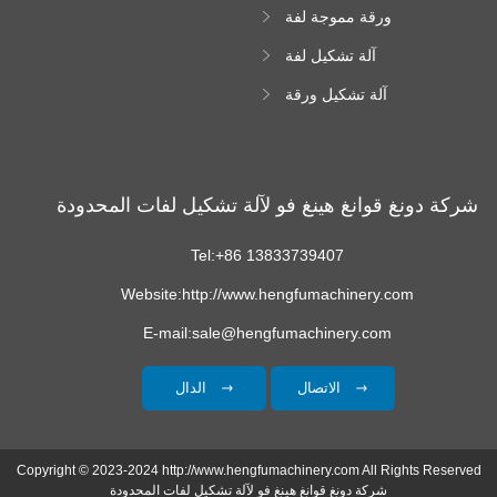
ورقة مموجة لفة
تشكيل آلة
آلة تشكيل لفة
زجاجية
آلة تشكيل ورقة
سقف ترابيزويد
شركة دونغ قوانغ هينغ فو لآلة تشكيل لفات المحدودة
Tel:+86 13833739407
Website:http://www.hengfumachinery.com
E-mail:sale@hengfumachinery.com
الاتصال
الدال
Copyright © 2023-2024 http://www.hengfumachinery.com All Rights Reserved
شركة دونغ قوانغ هينغ فو لآلة تشكيل لفات المحدودة