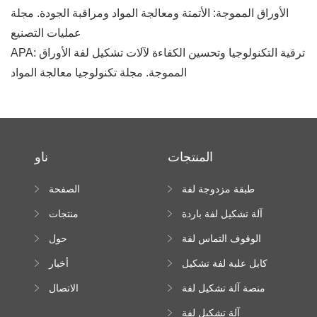
الأوراق المموجة: الأتمتة ومعالجة المواد ومراقبة الجودة. مجلة
عمليات التصنيع
APA: ترقية التكنولوجيا وتحسين الكفاءة لآلات تشكيل لفة الأوراق
المموجة. مجلة تكنولوجيا معالجة المواد
المنتجات
ناو
طبقة مزدوجة لفة
الصفحة
تشكيل آلة
الرئيسية
آلة تشكيل لفة باردة
منتجات
الوقوف التماس لفة
حول
تشكيل آلة
كابل علبة لفة تشكيل
أخبار
آلة
منصة آلة تشكيل لفة
الاتصال
عالية الارتفاع
آلة تشكيل لفة