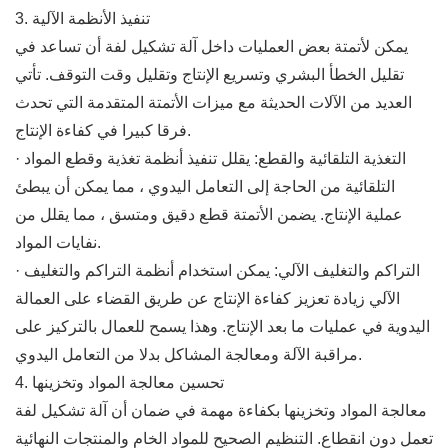
3. تنفيذ الأنظمة الآلية
يمكن لأتمتة بعض العمليات داخل آلة تشكيل لفة أن تساعد في
تقليل الخطأ البشري وتسريع الإنتاج وتقليل وقت التوقف. تأتي
العديد من الآلات الحديثة مع ميزات الأتمتة المتقدمة التي تحدث
فرقا كبيرا في كفاءة الإنتاج.
· التغذية التلقائية والقطع: يقلل تنفيذ أنظمة تغذية وقطع المواد
التلقائية من الحاجة إلى التعامل اليدوي ، مما يمكن أن يبطئ
عملية الإنتاج. يضمن الأتمتة قطع دقيق ومتسق ، مما يقلل من
نفايات المواد.
· التراكم والتغليف الآلي: يمكن استخدام أنظمة التراكم والتغليف
الآلي زيادة تعزيز كفاءة الإنتاج عن طريق القضاء على العمالة
اليدوية في عمليات ما بعد الإنتاج. وهذا يسمح للعمال بالتركيز على
مراقبة الآلة ومعالجة المشاكل بدلا من التعامل اليدوي.
4. تحسين معالجة المواد وتخزينها
معالجة المواد وتخزينها بكفاءة مهمة في ضمان أن آلة تشكيل لفة
تعمل دون انقطاع. التنظيم الصحيح للمواد الخام والمنتجات النهائية