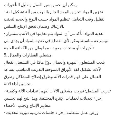
يمكن أن تحسن سير العمل وتقليل التأخيرات.
· تخزين المواد: تخزين المواد الخام بالقرب من آلة تشكيل لفة
لتقليل وقت التعامل. تنظيم المواد حسب النوع والحجم لتجنب
الارتباك وضمان تدفق الإنتاج السلس.
· تغذية المواد: تأكد من أن المواد يتم تغذيتها في الآلة باستمرار
وبسرعة مناسبة. يمكن لأي انقطاع في تغذية المواد أن يؤدي إلى
تأخيرات أو منتجات معيبة ، مما يقلل من الكفاءة العامة.
5. مشغلي القطارات والعمال
يلعب المشغلون المهرة والعمال دورًا هامًا في التشغيل الفعال
لآلات تشكيل لفة الأوراق المموجة. التدريب المناسب يساعد
العمال على فهم قدرات الآلة وطرق إصلاح المشاكل وطرق
تحسين أداء الآلة.
· تدريب المشغل: تدريب مشغلي الآلات لفهم إعدادات الآلة وكيفية
إجراء تعديلات لعمليات الإنتاج المختلفة. وهذا يتيح لهم تحسين
معايير الإنتاج وتجنب الأخطاء.
· ورش عمل منتظمة: إجراء جلسات تدريبية دورية لتحديث