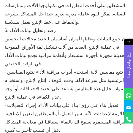
المشغلين على أحدث التطورات في تكنولوجيا الآلات وممارسات
الصيانة. يمكن لقوة عاملة مدربة تدريبا جيدا حل المشاكل بسرعة
والحفاظ على خط الإنتاج يعمل بسلاسة.
6. رصد وتحليل بيانات الأداء
إن جمع البيانات وتحليلها أمران أساسيان لتحديد مجالات التحسين
في عملية الإنتاج. العديد من آلات تشكيل لفة الأوراق المموجة
الحديثة مجهزة بأجهزة استشعار وأنظمة مراقبة تجمع بيانات الأداء
تواصل معنا
في الوقت الحقيقي.
· تتبع مقاييس الآلة: استخدم أدوات مراقبة الأداء لتتبع المقاييس
الرئيسية مثل سرعة الآلة، وقت التوقف، إنتاج الإنتاج، واستخدام
المواد. تحليل هذه المقاييس يساعد على تحديد الاختناقات أو أوجه
عدم الكفاءة في عملية الإنتاج.
· تعديل بناء على رؤى: بناء على بيانات الأداء، إجراء التعديلات
اللازمة لإعدادات الآلة، سير العمل، أو الموظفين لتعزيز الإنتاجية.
المراقبة المستمرة تسمح لك بالبقاء استباقيا في معالجة المشاكل
قبل أن تسبب تأخيرات كبيرة.