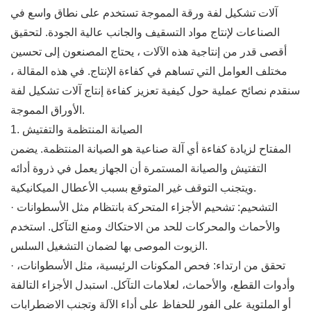
آلات تشكيل لفة ورقة المموجة تستخدم على نطاق واسع في
الصناعات لإنتاج مواد التسقيف والجانب عالية الجودة. لتحقيق
أقصى قدر من إنتاجية هذه الآلات ، يحتاج المصنعون إلى تحسين
مختلف العوامل التي تساهم في كفاءة الإنتاج. في هذه المقالة ،
سنقدم نصائح عملية حول كيفية تعزيز كفاءة إنتاج آلات تشكيل لفة
الأوراق المموجة.
1. الصيانة المنتظمة والتفتيش
المفتاح لزيادة كفاءة أي آلة صناعية هو الصيانة المنتظمة. يضمن
التفتيش والصيانة المستمرة أن الجهاز يعمل في ذروة أدائه
ويتجنب التوقف غير المتوقع بسبب الأعطال الميكانيكية.
· التشحيم: تشحيم الأجزاء المتحركة بانتظام مثل الأسطوانات
والأحماث والمحركات للحد من الاحتكاك ومنع التآكل. استخدم
الزيوت الموصى بها لضمان التشغيل السلس.
· تحقق من ارتداء: فحص المكونات الرئيسية، مثل الأسطوانات،
وأدوات القطع، والأحماث، لعلامات التآكل. استبدل الأجزاء التالفة
أو الملتوية على الفور للحفاظ على أداء الآلة وتجنب الاضطرابات