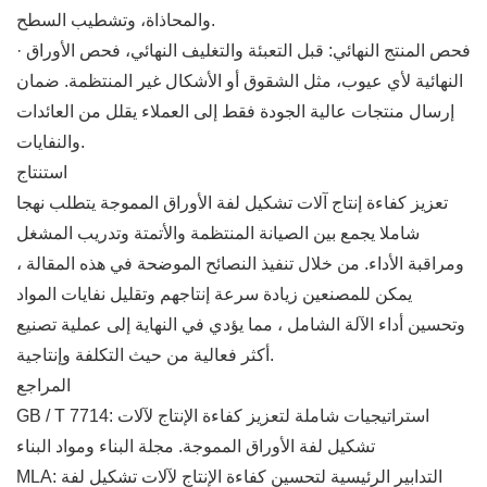
والمحاذاة، وتشطيب السطح.
· فحص المنتج النهائي: قبل التعبئة والتغليف النهائي، فحص الأوراق
النهائية لأي عيوب، مثل الشقوق أو الأشكال غير المنتظمة. ضمان
إرسال منتجات عالية الجودة فقط إلى العملاء يقلل من العائدات
والنفايات.
استنتاج
تعزيز كفاءة إنتاج آلات تشكيل لفة الأوراق المموجة يتطلب نهجا
شاملا يجمع بين الصيانة المنتظمة والأتمتة وتدريب المشغل
ومراقبة الأداء. من خلال تنفيذ النصائح الموضحة في هذه المقالة ،
يمكن للمصنعين زيادة سرعة إنتاجهم وتقليل نفايات المواد
وتحسين أداء الآلة الشامل ، مما يؤدي في النهاية إلى عملية تصنيع
أكثر فعالية من حيث التكلفة وإنتاجية.
المراجع
GB / T 7714: استراتيجيات شاملة لتعزيز كفاءة الإنتاج لآلات
تشكيل لفة الأوراق المموجة. مجلة البناء ومواد البناء
MLA: التدابير الرئيسية لتحسين كفاءة الإنتاج لآلات تشكيل لفة