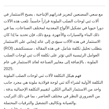
مع سعي المصنعين لتعزيز قدراتهم الإنتاجية ، يصبح الاستثمار في
آلات ثني لوحات الصلب الملونة قراراً حاسماً. تلعب هذه الآلات
دورا حيويا في تشكيل الألواح المعدنية لمختلف الصناعات، بما في
ذلك البناء والسيارات والأجهزة. ومع ذلك، فإن تحديد ما إذا كان
الاستثمار في هذه الآلات سيؤدي إلى عائد إيجابي على الاستثمار
(ROI) يتطلب تحليل تكلفة شامل. في هذه المقالة ، سنستكشف
العوامل الرئيسية التي تؤثر على تكلفة آلات ثني لوحات الصلب
الملونة ، بالإضافة إلى معايير الصناعة لعائد الاستثمار في عام
2025.
فهم هيكل التكلفة لآلات ثني لوحات الصلب الملونة
التكلفة الأولية لشراء آلة ثني لوحة فولاذية ملونة هي مجرد جانب
واحد من الاستثمار المالي الكلي. لتقييم التكلفة الإجمالية بدقة ،
من الضروري النظر في مختلف العناصر ، بما في ذلك التركيب
والصيانة وتكاليف التشغيل والترقيات المحتملة.