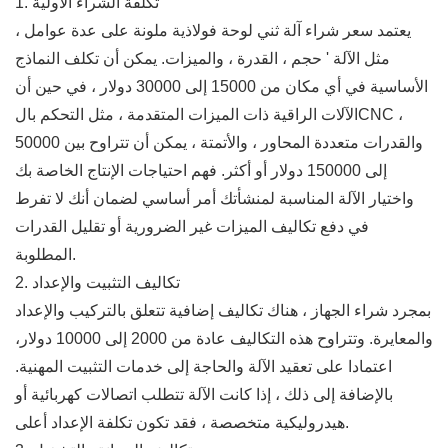
1. تكلفة الشراء الأولية
يعتمد سعر شراء آلة ثني لوحة فولاذية ملونة على عدة عوامل ،
مثل الآلة ' حجم ، القدرة ، والميزات. يمكن أن تكلف النماذج
الأساسية في أي مكان من 15000 إلى 30000 دولار ، في حين أن
الآلات الراقية ذات الميزات المتقدمة ، مثل التحكم بالCNC ،
والقدرات متعددة المحاور ، والأتمتة ، يمكن أن تتراوح بين 50000
إلى 150000 دولار أو أكثر. فهم احتياجات الإنتاج الخاصة بك
واختيار الآلة المناسبة لمنشأتك أمر أساسي لضمان أنك لا تفرط
في دفع تكاليف الميزات غير الضرورية أو تقليل القدرات
المطلوبة.
2. تكاليف التثبيت والإعداد
بمجرد شراء الجهاز ، هناك تكاليف إضافية تتعلق بالتركيب والإعداد
والمعايرة. وتتراوح هذه التكاليف عادة من 2000 إلى 10000 دولار،
اعتمادا على تعقيد الآلة والحاجة إلى خدمات التثبيت المهنية.
بالإضافة إلى ذلك ، إذا كانت الآلة تتطلب اتصالات كهربائية أو
هيدروليكية متخصصة ، فقد تكون تكلفة الإعداد أعلى.