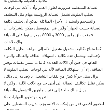
3. تكاليف الصيانة والتشغيل
الصيانة المنتظمة ضرورية لطول العمر وأداء آلات ثني لوحات
الصلب الملونة. تشمل الصيانة الروتينية مهام مثل التنظيف
والتشحيم واستبدال الأجزاء المتآكلة. يمكن أن تختلف تكلفة
الصيانة حسب الجهاز ' ولكن في المتوسط ، يمكن للشركات أن
تتوقع إنفاق ما بين 3000 و 8000 دولار سنويا على الصيانة
والإصلاحات.
كما تحتاج تكاليف تشغيل تشغيل الآلة إلى مراعاة تحليل التكلفة
الإجمالية. وتشمل هذه تكاليف استهلاك الطاقة والعمالة والمواد
الخام. في حين أن الآلات الجديدة غالبا ما تتميز بتقنيات توفير
الطاقة ، إلا أن استهلاك الطاقة لآلة ثني لوحات الصلب الملونة لا
يزال يمثل جزءًا كبيرًا من نفقات التشغيل. بالإضافة إلى ذلك ،
يمكن تقليل تكاليف العمالة إلى أدنى حد مع الآلات الآلية ، ولكن لا
يزال هناك حاجة إلى فنيين ماهرين للتشغيل والصيانة.
4 - التدريب وتطوير المهارات
لتحقيق أقصى قدر من إمكانات الآلة، يجب تدريب المشغلين على