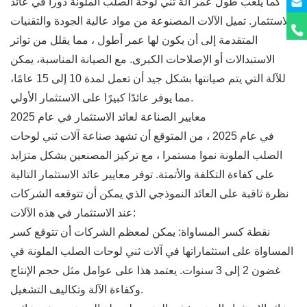
كما يلعب طول عمر آلة ثني لوحة الصلب الملونة دورا في عائد
الاستثمار. تميل الآلات المصنوعة من مواد عالية الجودة والتقنيات
المتقدمة إلى أن يكون لها عمر أطول ، مما يقلل من تواتر
الاستبدالات أو الإصلاحات الكبرى. مع الصيانة المناسبة، يمكن
للآلة التي يتم صيانتها بشكل جيد أن تعمل لمدة 10 إلى 15 عامًا،
مما يوفر عائدًا كبيرًا على الاستثمار الأولي.
معايير الصناعة لعائد الاستثمار في عام 2025
في عام 2025 ، من المتوقع أن تشهد صناعة آلات ثني لوحات
الصلب الملونة نموا مستمرا ، مع تركيز المصنعين بشكل متزايد
على كفاءة التكلفة والأتمتة. توفر معايير عائد الاستثمار التالية
نظرة ثاقبة على العائد النموذجي الذي يمكن أن تتوقعه الشركات
عند الاستثمار في هذه الآلات:
نقطة كسر المساواة: يمكن لمعظم الشركات أن تتوقع كسر
المساواة على استثماراتها في آلات ثني لوحات الصلب الملونة في
غضون 2 إلى 3 سنوات. يعتمد هذا على عوامل مثل حجم الإنتاج
وكفاءة الآلة وتكاليف التشغيل.