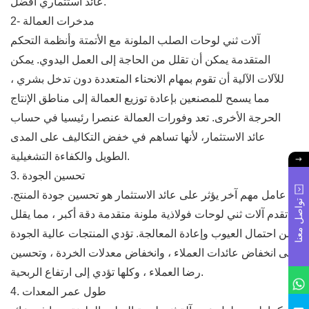
عائد استثماري أفضل.
2- مدخرات العمالة
آلات ثني لوحات الصلب الملونة مع الأتمتة وأنظمة التحكم
المتقدمة يمكن أن تقلل من الحاجة إلى العمل اليدوي. يمكن
للآلات الآلية أن تقوم بمهام الانحناء المتعددة دون تدخل بشري ،
مما يسمح للمصنعين بإعادة توزيع العمالة إلى مناطق الإنتاج
الحرجة الأخرى. تعد وفورات العمالة عنصرا رئيسيا في حساب
عائد الاستثمار، لأنها تساهم في خفض التكاليف على المدى
الطويل والكفاءة التشغيلية.
3. تحسين الجودة
عامل مهم آخر يؤثر على عائد الاستثمار هو تحسين جودة المنتج.
تواصل معنا
تقدم آلات ثني لوحات فولاذية ملونة متقدمة دقة أكبر ، مما يقلل
من احتمال العيوب وإعادة المعالجة. تؤدي المنتجات عالية الجودة
إلى انخفاض عائدات العملاء ، وانخفاض معدلات الخردة ، وتحسين
رضا العملاء ، وكلها تؤدي إلى ارتفاع الربحية.
4. طول عمر المعدات