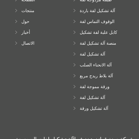
تشكيل آلة
الرئيسية
آلة تشكيل لفة باردة
منتجات
الوقوف التماس لفة
حول
تشكيل آلة
كابل علبة لفة تشكيل
أخبار
آلة
منصة آلة تشكيل لفة
الاتصال
عالية الارتفاع
آلة تشكيل لفة
Downspout
آلة الانحناء الصلب
اللون
آلة بلاط ريدج مربع
ورقة مموجة لفة
تشكيل آلة
آلة تشكيل لفة
زجاجية
آلة تشكيل ورقة
سقف ترابيزويد