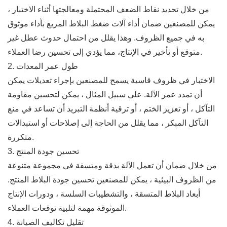
من خلال تحديد نقاط الضعف المحتملة ومعالجتها أثناء الاختبار ،
يمكن للمصنعين ضمان أداء آلات ضغط البلاط المربع بأداء موثوق
به في جميع الظروف. وهذا يقلل من احتمال حدوث عطل غير
متوقع أو تأخير في الإنتاج، مما يؤدي إلى تحسين رضا العملاء.
2. طول عمر المعدات
الاختبار في ظروف قاسية يسمح للمصنعين بإجراء تعديلات يمكن
أن تمدد عمر الآلة. على سبيل المثال ، يمكن لتحسين مقاومة
التآكل ، أو تعزيز الختم ، أو ترقية أنظمة التبريد أن تساعد في منع
التآكل المبكر ، مما يقلل من الحاجة إلى إصلاحات أو استبدالات
متكررة.
3. تحسين جودة المنتج
من خلال ضمان أن تعمل الآلة بدقة ومتسقة في مجموعة متنوعة
من الظروف البيئية ، يمكن للمصنعين تحسين جودة البلاط المنتج.
أبعاد البلاط المتسقة ، والتشطيبات السلسة ، ودورات الإنتاج
الموثوقة مهمة لتلبية توقعات العملاء.
4. تقليل تكاليف الصيانة