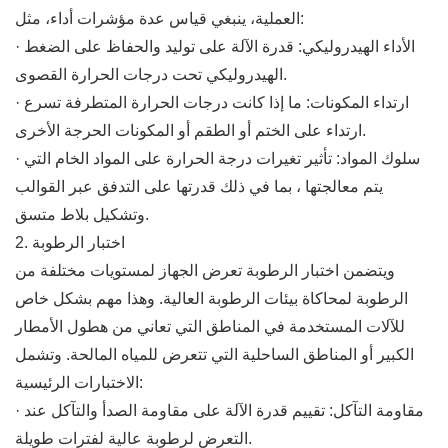
العملية، ينبغي قياس عدة مؤشرات أداء، مثل:
· الأداء الهيدروليكي: قدرة الآلة على توليد والحفاظ على الضغط
الهيدروليكي تحت درجات الحرارة القصوى.
· ارتداء المكونات: ما إذا كانت درجات الحرارة المتطرفة تسرع
ارتداء على الختم أو الطقم أو المكونات الحرجة الأخرى.
· سلوك المواد: تأثير تغيرات درجة الحرارة على المواد الخام التي
يتم معالجتها ، بما في ذلك قدرتها على التدفق عبر القوالب
وتشكيل بلاط متسق.
2. اختبار الرطوبة
ويتضمن اختبار الرطوبة تعرض الجهاز لمستويات مختلفة من
الرطوبة لمحاكاة بيئات الرطوبة العالية. وهذا مهم بشكل خاص
للآلات المستخدمة في المناطق التي تعاني من هطول الأمطار
الكبير أو المناطق الساحلية التي تتعرض للمياه المالحة. وتشمل
الاختبارات الرئيسية:
· مقاومة التآكل: تقييم قدرة الآلة على مقاومة الصدأ والتآكل عند
التعرض لرطوبة عالية لفترات طويلة.