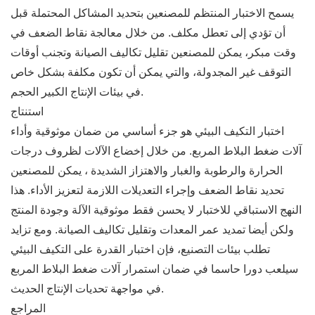
يسمح الاختبار المنتظم للمصنعين بتحديد المشاكل المحتملة قبل
أن تؤدي إلى تعطل مكلف. من خلال معالجة نقاط الضعف في
وقت مبكر، يمكن للمصنعين تقليل تكاليف الصيانة وتجنب أوقات
التوقف غير المجدولة، والتي يمكن أن تكون مكلفة بشكل خاص
في بيئات الإنتاج الكبير الحجم.
استنتاج
اختبار التكيف البيئي هو جزء أساسي من ضمان موثوقية وأداء
آلات ضغط البلاط المربع. من خلال إخضاع الآلات لظروف درجات
الحرارة والرطوبة والغبار والاهتزاز الشديدة ، يمكن للمصنعين
تحديد نقاط الضعف وإجراء التعديلات اللازمة لتعزيز الأداء. هذا
النهج الاستباقي للاختبار لا يحسن فقط موثوقية الآلة وجودة المنتج
ولكن أيضا تمديد عمر المعدات وتقليل تكاليف الصيانة. ومع تزايد
تطلب بيئات التصنيع، فإن اختبار القدرة على التكيف البيئي
سيلعب دورا حاسما في ضمان استمرار آلات ضغط البلاط المربع
في مواجهة تحديات الإنتاج الحديث.
المراجع