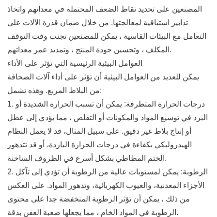
المصنعين على تحديد نقاط الضعف المحتملة في معداتهم واتخاذ
تدابير استباقية لمعالجتها. من خلال ضمان قدرة الآلات على
التعامل مع البيئات القاسية ، يمكن للمصنعين تجنب وقت التوقف
المكلف ، وتحسين جودة المنتج ، وتمديد عمر معداتهم.
العوامل البيئية الرئيسية التي تؤثر على الأداء
يمكن للعديد من العوامل البيئية أن تؤثر على أداء آلات الصحافة
من البلاط المربع. وهذه تشمل:
1. درجات الحرارة المتطرفة: يمكن أن تسبب الحرارة الشديدة أو
البرد في توسيع المواد والمكونات أو التقلص ، مما يؤدي إلى عطل
أو إنتاج بلاط غير دقيق. على سبيل المثال، قد لا يعمل النظام
الهيدروليكي بكفاءة في درجات الحرارة الباردة، أو قد تتدهور
الختم المطاطي بشكل أسرع في الظروف الساخنة.
2. الرطوبة: يمكن لمستويات عالية من الرطوبة أن تؤدي إلى تآكل
الأجزاء المعدنية، والعيوب الكهربائية، وتدهور المواد. على العكس
من ذلك ، يمكن أن تؤثر الرطوبة المنخفضة جدا على محتوى
الرطوبة في المواد الخام ، مما يجعلها صعبة العفن بدقة.