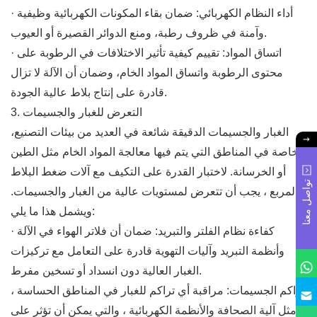
· أداء النظام الكهربائي: ضمان بقاء المكونات الكهربائية وظيفية
وآمنة في ظروف رطبة، ومنع الدوائر القصيرة أو العيوب.
· اتساق المواد: تقييم كيفية تأثير الاختلافات في الرطوبة على
محتوى الرطوبة واتساق المواد الخام، وضمان أن الآلة لا تزال
قادرة على إنتاج بلاط عالية الجودة.
3. التعرض للغبار والجسيمات
الغبار والجسيمات الدقيقة شائعة في العديد من بيئات التصنيع،
وخاصة في المناطق التي يتم فيها معالجة المواد الخام مثل الطين
أو الخرسانة. لاختبار القدرة على التكيف مع آلات ضغط البلاط
تواصل معنا
المربع ، يجب أن تتعرض لمستويات عالية من الغبار والجسيمات.
ويشمل هذا ما يلي:
· كفاءة نظام الفلتر والتبريد: ضمان أن فلاتر الهواء في الآلة
وأنظمة التبريد وآليات التهوية قادرة على التعامل مع تركيزات
الغبار العالية دون انسداد أو تسخين مفرط.
تراكم الجسيمات: مراقبة أي تراكم للغبار في المناطق الحساسة ،
مثل آلية الصحافة والأنظمة الكهربائية ، والتي يمكن أن تؤثر على