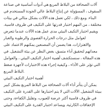
آلات الصحافة من البلاط المربع هي أدوات أساسية في صناعة
السقوف ، المسؤولة عن إنتاج البلاط عالي الجودة المستخدم في
البناء. ومع ذلك ، لكي تعمل هذه الآلات بشكل مثالي في بيئات
مختلفة ، من المهم اختبار قدرتها على التكيف في ظروف قاسية.
ويقيم اختبار التكيف البيئي مدى عمل هذه الآلات عندما تتعرض
لعوامل مثل درجات الحرارة القصوى والرطوبة والغبار
والاهتزازات. هذا يضمن أن المصنعين يمكنهم الاعتماد على
معداتهم لتحقيق أداء متسق، بغض النظر عن بيئة التشغيل. في
هذه المقالة ، سنستكشف أهمية اختبار التكيف البيئي ، والعوامل
التي تؤثر على الأداء ، وكيفية إجراء هذه الاختبارات لأجهزة ضغط
البلاط المربع.
أهمية اختبار التكيف البيئي
يمكن أن يتأثر أداء آلات الصحافة من البلاط المربع بشكل كبير
ببيئة التشغيل. الآلات التي لا يتم اختبارها على القدرة على التكيف
في ظروف قاسية أكثر عرضة للعيوب، وتقليل الكفاءة، وحتى
الإخفاقات الكارثية. ويساعد اختبار القدرة على التكيف البيئي