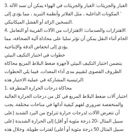
3. الغبار والجزيئات: الغبار والجزيئات في الهواء يمكن أن تسد الآلة
' المكونات الداخلية ، مثل الفلاتر وأنظمة التبريد ، مما يؤدي إلى
التسخين الزائد أو الفشل الميكانيكي.
4. الاهتزازات والصدمات: الاهتزازات من الآلات القريبة أو التعامل
الخام أثناء النقل يمكن أن تؤثر سلبا على محاذاة آلية الصحافة، مما
يؤدي إلى انخفاض الدقة والإنتاجية.
خطوات في اختبار التكيف البيئي
يتضمن اختبار التكيف البيئي لأجهزة ضغط البلاط المربع محاكاة
الظروف القصوى لتقييم مدى أداء المعدات. فيما يلي الخطوات
الرئيسية المشاركة في عملية الاختبار هذه:
1. محاكاة درجات الحرارة المتطرفة
اختبار آلات ضغط البلاط المربع في كل من درجات الحرارة العالية
والمنخفضة ضروري لفهم كيفية أدائها في مناخات مختلفة. يجب
أن تتعرض الآلات لدرجات حرارة تتراوح من البرد الشديد (على
سبيل المثال -20 درجة مئوية أو أقل) إلى الحرارة الشديدة (على
سبيل المثال 50 درجة مئوية أو أعلى) لفترات طويلة. وخلال هذه