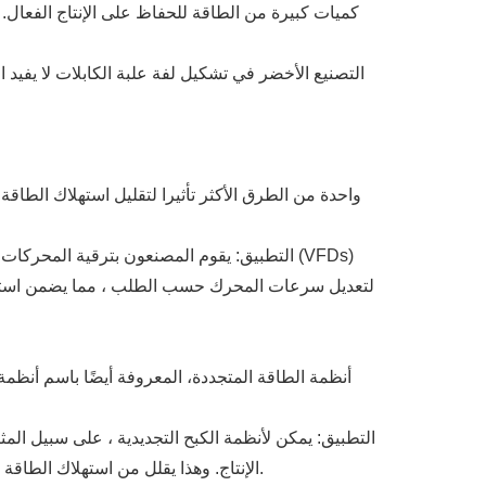
كميات كبيرة من الطاقة للحفاظ على الإنتاج الفعال.
التصنيع الأخضر في تشكيل لفة علبة الكابلات لا يفيد
واحدة من الطرق الأكثر تأثيرا لتقليل استهلاك الطا
لتعديل سرعات المحرك حسب الطلب ، مما يضمن استخدام
أنظمة الطاقة المتجددة، المعروفة أيضًا باسم أنظمة 
الإنتاج. وهذا يقلل من استهلاك الطاقة الكلي ويساعد المصنعين على تقليل اعتمادهم على مصادر الطاقة الخارجية، مما يؤدي إلى توفير التكاليف وتقليل التأثير البيئي.