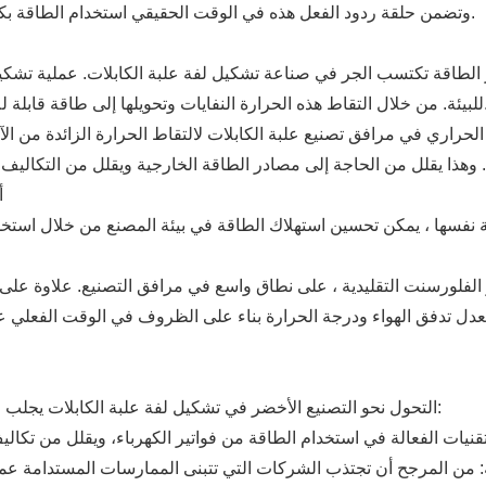
وتضمن حلقة ردود الفعل هذه في الوقت الحقيقي استخدام الطاقة بكفاءة، وتقليل النفايات وتحسين الاستدامة العامة للإنتاج.
ر الطاقة تكتسب الجر في صناعة تشكيل لفة علبة الكابلات. عملية تشكيل 
ة قابلة للاستخدام، يمكن للمصنعين زيادة تقليل استهلاك الطاقة.
7
ها ، يمكن تحسين استهلاك الطاقة في بيئة المصنع من خلال استخدام أنظمة الإضاء
ي تعدل تدفق الهواء ودرجة الحرارة بناء على الظروف في الوقت الفعلي 
التحول نحو التصنيع الأخضر في تشكيل لفة علبة الكابلات يجلب الكثير من الفوائد للمصنعين والبيئة. وتشمل هذه الفوائد: