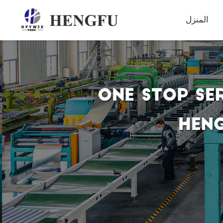
المنزل