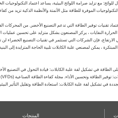
عتماد تقنيات توفير الطاقة التي تدعم التصنيع الأخضر. من المحركات ال
لارتفاع، فإن الشركات التي تستثمر في تقنيات التصنيع الخضراء لن تق
مبتكرة ، يمكن لمصنعي علبة الكابلات تلبية الحاجة المتزايدة إلى البني
ات الحفاظ على الطاقة في تشكيل لفة علبة الكابلات: قيادة التحول في التصنيع 
متغير (VFDs) في تشكيل لفة علبة الكابلات: توفير الطاقة وتحسين الأداء. مجلة كفاءة الطاقة الصناعية
المتجددة في تشكيل لفة علبة الكابلات: استعادة الطاقة وتقليل التأثير البي
ات
المنتجات