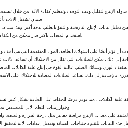
دولة الإنتاج لتقليل وقت التوقف وتعظيم كفاءة الآلة. من خلال تبسيط
ضمان تشغيل الآلات بأعلى كفاءة دون استراحات غير ضرورية أو فترات توقف.
استخدام المعدات بأكبر قدر ممكن من الكفاءة، مما يؤدي إلى انخفاض استهلاك الطاقة وزيادة الإنتاج.
ت أن تؤثر أيضًا على استهلاك الطاقة. المواد المتقدمة التي هي أخف وز
كررة. بالإضافة إلى ذلك، تساعد الطلاءات المضادة للاحتكاك على الأسط
علبة الكابلات ، مما يوفر فرصًا للحفاظ على الطاقة بشكل كبير. تسمح الت
وخوارزميات التعلم الآلي للمصنعين بمراقبة استهلاك الطاقة والتحكم فيه في الوقت الحقيقي.
هذه البيانات للتنبؤ باحتياجات الصيانة وتعديل إعدادات الآلة لتحقيق ال