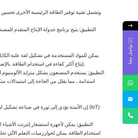
وتشمل تقنية توفير الطاقة الرئيسية الأخرى تحسين ج
تواصل معنا
يمكن للمواد المستخدمة في تشكيل لفة علبة الكابلا
إنتاج أكثر كفاءة في استخدام الطاقة. بالإضافة إلى ذلك، يمكن للطلاءات التي تقلل من الاحتكاك أن تساعد الآلات على تشغيل أكثر سلاسة، مما يقلل من متطلبات الطاقة.
استدامة ، مما يقلل من الحاجة إلى استبدالات مت
sa
إن الأتمتة تؤدي إلى ثورة في صناعة تشكيل لفة 
استخدام الطاقة. يمكن لخوارزميات التعلم الآلي تحليل 