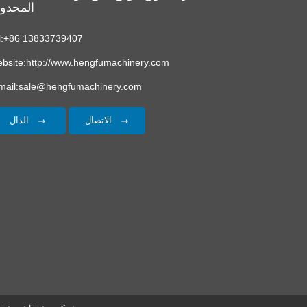
المحدو
l:+86 13833739407
bsite:http://www.hengfumachinery.com
mail:sale@hengfumachinery.com
الاتصال
الدال