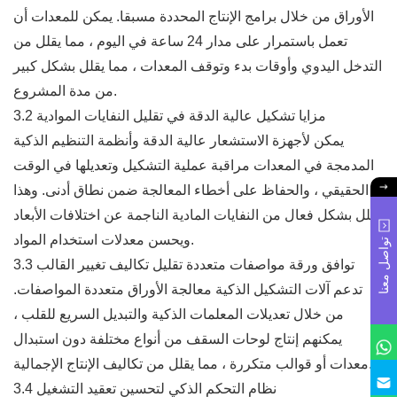
الأوراق من خلال برامج الإنتاج المحددة مسبقا. يمكن للمعدات أن
تعمل باستمرار على مدار 24 ساعة في اليوم ، مما يقلل من
التدخل اليدوي وأوقات بدء وتوقف المعدات ، مما يقلل بشكل كبير
من مدة المشروع.
3.2 مزايا تشكيل عالية الدقة في تقليل النفايات الموادية
يمكن لأجهزة الاستشعار عالية الدقة وأنظمة التنظيم الذكية
المدمجة في المعدات مراقبة عملية التشكيل وتعديلها في الوقت
الحقيقي ، والحفاظ على أخطاء المعالجة ضمن نطاق أدنى. وهذا
يقلل بشكل فعال من النفايات المادية الناجمة عن اختلافات الأبعاد
ويحسن معدلات استخدام المواد.
تواصل معنا
3.3 توافق ورقة مواصفات متعددة تقليل تكاليف تغيير القالب
تدعم آلات التشكيل الذكية معالجة الأوراق متعددة المواصفات.
من خلال تعديلات المعلمات الذكية والتبديل السريع للقلب ،
يمكنهم إنتاج لوحات السقف من أنواع مختلفة دون استبدال
معدات أو قوالب متكررة ، مما يقلل من تكاليف الإنتاج الإجمالية.
3.4 نظام التحكم الذكي لتحسين تعقيد التشغيل