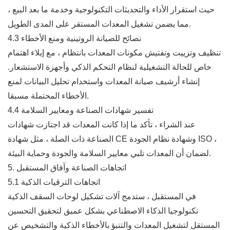
حيث استقرار الأداء والتحديثات التكنولوجية وخدمة ما بعد البيع ،
مما يضمن تشغيل المعدات المستقر على المدى الطويل.
4.3 نصائح للصيانة الروتينية ومنع الأخطاء
تنظيف وتزييت وتفتيش مكونات المعدات بانتظام ، مع إيلاء اهتمام
خاص للحالة التشغيلية لنظام التحكم الذكي وأجهزة الاستشعار.
إنشاء أرشيف صيانة المعدات واستخدام تحليل البيانات لمنع
الأخطاء المحتملة مسبقا.
4.4 تفسير شهادات الصناعة ومعايير السلامة
عند الشراء ، تأكد ما إذا كانت المعدات قد اجتازت شهادات
الصناعة ذات الصلة ، مثل شهادة CE وشهادة نظام الجودة ISO ،
لضمان أن المعدات تلبي معايير السلامة والجودة وحماية البيئة.
5. اتجاهات الصناعة وآفاق المستقبل
5.1 اتجاهات الترقيات الذكية
في المستقبل ، ستدمج آلات تشكيل لوحات السقف الذكية
تكنولوجيا الذكاء الاصطناعي بشكل عميق لتحقيق التحسين
المستقل لتشغيل المعدات والتنبؤ بالأخطاء الذكية والتشخيص عن