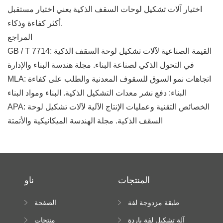
اختيار آلات تشكيل لوحات السقف الذكية يعني اختيار مستقبل
أكثر كفاءة وذكاء.
المراجع
GB / T 7714: القيمة الصناعية لآلات تشكيل لوحة السقف الذكية
في التحول الذكي لصناعة البناء. مجلة هندسة البناء والإدارة
MLA: اتجاهات نمو السوق للسقوف المعدنية والطلب على كفاءة
البناء: دفع نشر معدات التشكيل الذكية. البناء ومواد البناء
APA: الخصائص التقنية وعمليات الإنتاج الآلية لآلات تشكيل لوحة
السقف الذكية. مجلة الهندسة الميكانيكية والأتمتة
المنتجات
ناو
طبقة مزدوجة لفة
الصفحة
تشكيل آلة
الرئيسية
آلة تشكيل لفة باردة
منتجات