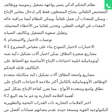
نظام التحكم الذكي يتميز بواجهة تشغيل رسومية ووظائف
التشخيص التلقائي. يحتاج المشغلون فقط إلى إدخال معايير الإنتاج
، ويمكن للمعدات أن تعمل تلقائياً. ويمكن للنظام أيضا مراقبة حالة
المعدات في الوقت الفعلي، وتحذير تلقائيا من الأخطاء المحتملة،
وتقليل صعوبة التشغيل وتكاليف الصيانة.
4. توصيات الاختيار والاستخدام
4-1 الاعتبارات لاختيار النموذج بناء على مقياس المشروع
مشاريع صغيرة النطاق: يمكن اختيار آلات تشكيل ذكية شبه
أوتوماتيكية لتلبية احتياجات الإنتاج الأساسية مع الحفاظ على
التكاليف قابلة للتحكم.
مشاريع واسعة النطاق: آلات تشكيل ذكية متكاملة متعددة
الوظائف الأوتوماتيكية بالكامل أكثر ملاءمة لاحتياجات الإنتاج على
نطاق واسع ومتعددة الأنواع ، مما يعزز كفاءة الإنتاج بشكل كبير.
4.2 أهمية العلامة التجارية ودعم ما بعد البيع
اختر العلامات التجارية ذات القدرات البحثية والتطويرية
التكنولوجية القوية وسمعة جيدة. تقدم معداتهم ضمانات أفضل من