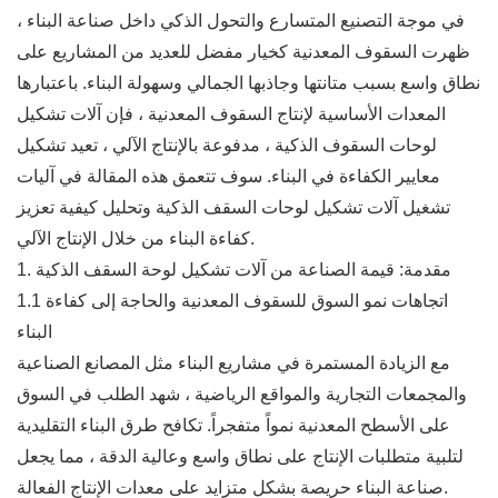
في موجة التصنيع المتسارع والتحول الذكي داخل صناعة البناء ،
ظهرت السقوف المعدنية كخيار مفضل للعديد من المشاريع على
نطاق واسع بسبب متانتها وجاذبها الجمالي وسهولة البناء. باعتبارها
المعدات الأساسية لإنتاج السقوف المعدنية ، فإن آلات تشكيل
لوحات السقوف الذكية ، مدفوعة بالإنتاج الآلي ، تعيد تشكيل
معايير الكفاءة في البناء. سوف تتعمق هذه المقالة في آليات
تشغيل آلات تشكيل لوحات السقف الذكية وتحليل كيفية تعزيز
كفاءة البناء من خلال الإنتاج الآلي.
1. مقدمة: قيمة الصناعة من آلات تشكيل لوحة السقف الذكية
1.1 اتجاهات نمو السوق للسقوف المعدنية والحاجة إلى كفاءة
البناء
مع الزيادة المستمرة في مشاريع البناء مثل المصانع الصناعية
والمجمعات التجارية والمواقع الرياضية ، شهد الطلب في السوق
على الأسطح المعدنية نمواً متفجراً. تكافح طرق البناء التقليدية
لتلبية متطلبات الإنتاج على نطاق واسع وعالية الدقة ، مما يجعل
صناعة البناء حريصة بشكل متزايد على معدات الإنتاج الفعالة.