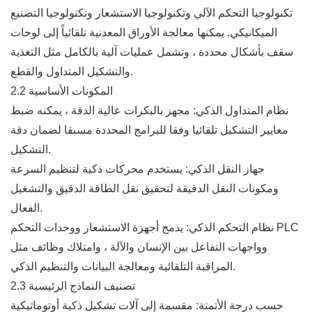
تكنولوجيا التحكم الآلي وتكنولوجيا الاستشعار وتكنولوجيا التصنيع
الميكانيكي. يمكنها معالجة الأوراق المعدنية تلقائياً إلى لوحات
سقف بأشكال محددة ، وتشمل عمليات آلية بالكامل مثل التغذية
والتشكيل المتداول والقطع.
2.2 المكونات الأساسية
نظام المتداول الذكي: مجهز بالبكرات عالية الدقة ، يمكنه ضبط
معايير التشكيل تلقائيا وفقا للبرامج المحددة مسبقا لضمان دقة
التشكيل.
جهاز النقل الذكي: يستخدم محركات ذكية لتنظيم السرعة
ومكونات النقل الدقيقة لتحقيق نقل الطاقة الدقيق والتشغيل
الفعال.
نظام التحكم الذكي: يدمج أجهزة الاستشعار ووحدات التحكم PLC
وواجهات التفاعل بين الإنسان والآلة ، وامتلاك وظائف مثل
المراقبة التلقائية ومعالجة البيانات والتنظيم الذكي.
2.3 تصنيف النماذج الرئيسية
حسب درجة الأتمتة: مقسمة إلى آلات تشكيل ذكية أوتوماتيكية