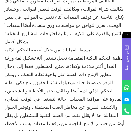
التكاليف المرتبطة بتغييرات القوالب المتكررة ، بما في ذلك
تكاليف شراء القوالب ، وتكاليف الوقت لتغيير القوالب ، وخسائر
الإنتاج الناجمة عن توقف المعدات أثناء تغييرات القوالب. في نفس
الوقت ، يعزز التوافق مع مواصفات ورق متعددة أيضًا المعدات '
التنوع والقدرة على التكيف ، وتلبية احتياجات المشاريع المختلفة
بشكل أفضل.
تبسيط العمليات من خلال أنظمة التحكم الذكية
تواصل معنا
أنظمة التحكم الذكية المتقدمة تجعل تشغيل آلة تشكيل لفة ورقة
الجدار أكثر ملاءمة وكفاءة. يحتاج المشغلون فقط إلى إدخال
معايير الإنتاج ذات الصلة على واجهة نظام التحكم ، ويمكن
للمعدات ضبط حالة تشغيلها تلقائيًا لتحقيق إنتاج ذكي. نظام
التحكم الذكي لديه أيضًا وظائف تحذير الأخطاء والتشخيص ،
القادرة على مراقبة المعدات ' حالة التشغيل في الوقت الفعلي ،
والكشف السريع عن مخاطر العيب المحتملة ، وتوفير الحلول
المقابلة. هذا لا يقلل فقط من العتبة التقنية للمشغلين بل يقلل
أيضًا من خسائر الإنتاج الناجمة عن توقف المعدات بسبب الأخطاء