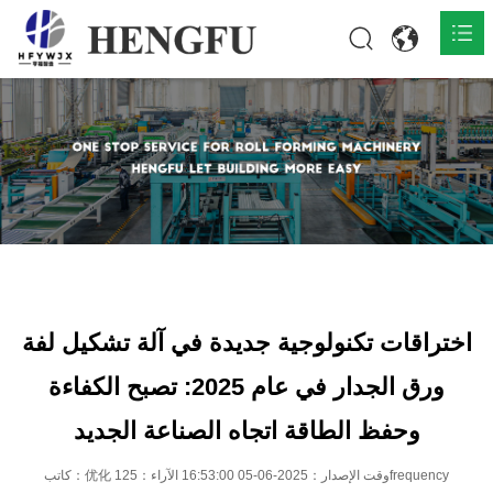
المنزل
المنتجات

حول

أخبار

اتصل
اختراقات تكنولوجية جديدة في آلة تشكيل لفة
ورق الجدار في عام 2025: تصبح الكفاءة
وحفظ الطاقة اتجاه الصناعة الجديد
كاتب：优化 وقت الإصدار：2025-06-05 16:53:00 الآراء：125frequency