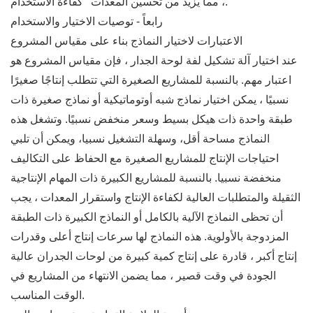
، مما يزيد من تحسين المعدات ' كفاءة الاستخدام.
رابعاً - توصيات الاختيار والاستخدام
الاعتبارات لاختيار النماذج بناء على مقياس المشروع
عند اختيار آلة تشكيل لفة لوحة الجدار ، فإن مقياس المشروع هو
اعتبار مهم. بالنسبة للمشاريع الصغيرة التي تتطلب إنتاجًا صغيرًا
نسبيًا ، يمكن اختيار نماذج شبه أوتوماتيكية أو نماذج صغيرة ذات
طبقة واحدة ذات هيكل بسيط وسعر منخفض نسبيًا. وتشغل هذه
النماذج مساحة أقل، وسهلة التشغيل نسبيا، ويمكن أن تلبي
احتياجات الإنتاج للمشاريع الصغيرة مع الحفاظ على التكاليف
منخفضة نسبيا. بالنسبة للمشاريع الكبيرة ذات المهام الإنتاجية
الثقيلة والمتطلبات العالية لكفاءة الإنتاج واستقرار المعدات ، يجب
أن تحظى النماذج الآلية بالكامل أو النماذج الكبيرة ذات الطبقة
المزدوجة بالأولوية. هذه النماذج لها سرعات إنتاج أعلى وقدرات
إنتاج أكبر ، قادرة على إنتاج كمية كبيرة من لوحات الجدران عالية
الجودة في وقت قصير ، مما يضمن الانتهاء من المشاريع في
الوقت المناسب.