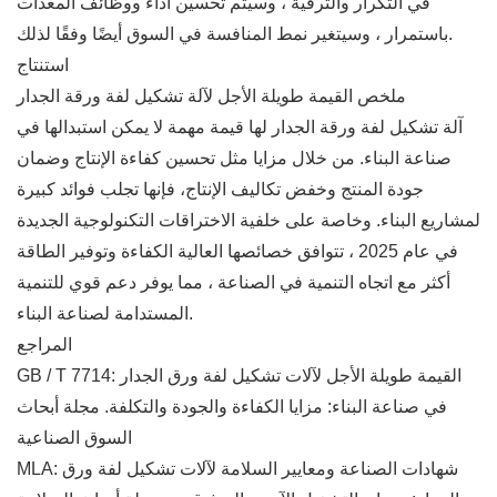
في التكرار والترقية ، وسيتم تحسين أداء ووظائف المعدات
باستمرار ، وسيتغير نمط المنافسة في السوق أيضًا وفقًا لذلك.
استنتاج
ملخص القيمة طويلة الأجل لآلة تشكيل لفة ورقة الجدار
آلة تشكيل لفة ورقة الجدار لها قيمة مهمة لا يمكن استبدالها في
صناعة البناء. من خلال مزايا مثل تحسين كفاءة الإنتاج وضمان
جودة المنتج وخفض تكاليف الإنتاج، فإنها تجلب فوائد كبيرة
لمشاريع البناء. وخاصة على خلفية الاختراقات التكنولوجية الجديدة
في عام 2025 ، تتوافق خصائصها العالية الكفاءة وتوفير الطاقة
أكثر مع اتجاه التنمية في الصناعة ، مما يوفر دعم قوي للتنمية
المستدامة لصناعة البناء.
المراجع
GB / T 7714: القيمة طويلة الأجل لآلات تشكيل لفة ورق الجدار
في صناعة البناء: مزايا الكفاءة والجودة والتكلفة. مجلة أبحاث
السوق الصناعية
MLA: شهادات الصناعة ومعايير السلامة لآلات تشكيل لفة ورق