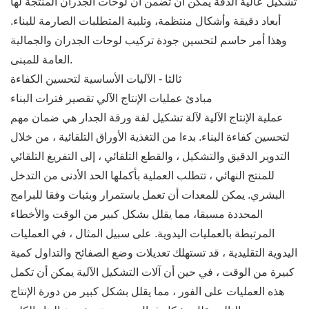
تشكيل عالية الدقة يمكن أن تضمن أن لوحات الجدران المنتجة لها
أبعاد دقيقة وأشكال منتظمة، وتلبية المتطلبات الصارمة للبناء.
وهذا أمر حاسم لتحسين جودة تركيب لوحات الجدران والجمالية
العامة للمبنى.
ثالثا - الآليات الأساسية لتحسين الكفاءة
مبادئ عمليات الإنتاج الآلي تقصير فترات البناء
عملية الإنتاج الآلية لآلة تشكيل لفة ورقة الجدار هي ضمان مهم
لتحسين كفاءة البناء. بدءا من التغذية الأوراق التلقائية ، من خلال
التدوير الدقيق والتشكيل ، والقطع التلقائي ، إلى التفريغ التلقائي
للمنتج النهائي ، تتطلب العملية بأكملها الحد الأدنى من التدخل
البشري. يمكن للمعدات أن تعمل باستمرار وبثبات وفقا للبرامج
المحددة مسبقا، مما يقلل بشكل كبير من الوقت والأخطاء
المرتبطة بالعمليات اليدوية. على سبيل المثال ، في العمليات
اليدوية التقليدية ، قد تستهلك تعديلات وضع الصفائح والتداول كمية
كبيرة من الوقت ، في حين أن آلات التشكيل الآلية يمكن أن تكمل
هذه العمليات على الفور ، مما يقلل بشكل كبير من دورة الإنتاج