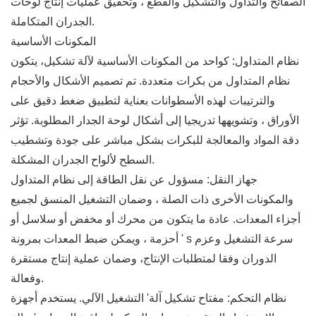
الصفائح والتداول والتشكيل والقطع ، وتحقيق عمليات إنتاج لوحات
الجدران المتكاملة.
المكونات الأساسية
نظام المتداول: كواحد من المكونات الأساسية لآلة تشكيل، يتكون
نظام المتداول من بكرات متعددة. تم تصميم الأشكال والأحجام
والترتيبات لهذه الأسطوانات بعناية لتطبيق ضغط دقيق على
الأوراق ، وتشويهها تدريجيا إلى أشكال لوحة الجدار المطلوبة. تؤثر
دقة المواد والمعالجة للبكرات بشكل مباشر على جودة وتشطيب
السطح لألواح الجدران المشكلة.
جهاز النقل: مسؤول عن نقل الطاقة إلى نظام المتداول
والمكونات الأخرى ذات الصلة ، وضمان التشغيل المنسق لجميع
أجزاء المعدات. عادة ما يتكون من محرك أو مخفض أو سلاسل أو
أحزمة ، ويمكن ضبط المعدات بمرونة ' s سرعة التشغيل وعزم
الدوران وفقا لمتطلبات الإنتاج، وضمان عملية إنتاج مستقرة
وفعالة.
نظام التحكم: مفتاح تشكيل آلة' التشغيل الآلي. يستخدم أجهزة