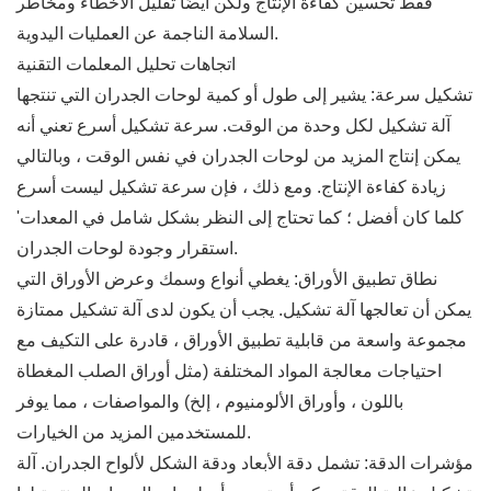
فقط تحسين كفاءة الإنتاج ولكن أيضًا تقليل الأخطاء ومخاطر
السلامة الناجمة عن العمليات اليدوية.
اتجاهات تحليل المعلمات التقنية
تشكيل سرعة: يشير إلى طول أو كمية لوحات الجدران التي تنتجها
آلة تشكيل لكل وحدة من الوقت. سرعة تشكيل أسرع تعني أنه
يمكن إنتاج المزيد من لوحات الجدران في نفس الوقت ، وبالتالي
زيادة كفاءة الإنتاج. ومع ذلك ، فإن سرعة تشكيل ليست أسرع
كلما كان أفضل ؛ كما تحتاج إلى النظر بشكل شامل في المعدات'
استقرار وجودة لوحات الجدران.
نطاق تطبيق الأوراق: يغطي أنواع وسمك وعرض الأوراق التي
يمكن أن تعالجها آلة تشكيل. يجب أن يكون لدى آلة تشكيل ممتازة
مجموعة واسعة من قابلية تطبيق الأوراق ، قادرة على التكيف مع
احتياجات معالجة المواد المختلفة (مثل أوراق الصلب المغطاة
باللون ، وأوراق الألومنيوم ، إلخ) والمواصفات ، مما يوفر
للمستخدمين المزيد من الخيارات.
مؤشرات الدقة: تشمل دقة الأبعاد ودقة الشكل لألواح الجدران. آلة