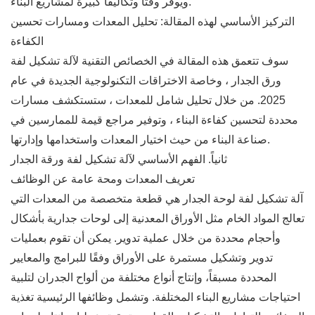
ويوفر وقتًا وتكاليفًا كبيرة لمشاريع البناء.
التركيز الأساسي لهذه المقالة: تحليل المعدات ومسارات تحسين
الكفاءة
سوف تتعمق هذه المقالة في الخصائص التقنية لآلة تشكيل لفة
ورق الجدار ، وخاصة الاختراقات التكنولوجية الجديدة في عام
2025. من خلال تحليل شامل للمعدات ، ستستكشف مسارات
محددة لتحسين كفاءة البناء ، وتوفير مراجع قيمة للممارسين في
صناعة البناء من حيث اختيار المعدات واستخدامها وإدارتها.
ثانياً. الفهم الأساسي لآلة تشكيل لفة ورقة الجدار
تعريف المعدات ومحة عامة عن الوظائف
آلة تشكيل لفة لوحة الجدار هي قطعة متخصصة من المعدات التي
تعالج المواد الخام مثل الأوراق المعدنية إلى لوحات جدارية بأشكال
وأحجام محددة من خلال عملية تدوير. يمكن أن تقوم بعمليات
تدوير وتشكيل مستمرة على الأوراق وفقًا للبرامج والمعايير
المحددة مسبقاً، وإنتاج أنواع مختلفة من ألواح الجدران لتلبية
احتياجات مشاريع البناء المختلفة. وتشمل وظائفها الرئيسية تغذية