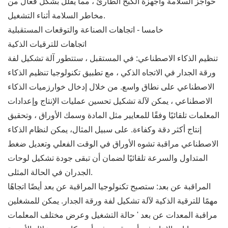
حواجز السلامة وأجهزة الكبح الطارئ ، مما يقلل بشكل فعال من
مخاطر السلامة أثناء التشغيل.
خامسا - اتجاهات الصناعة والتوقعات المستقبلية
اتجاهات للترقيات الذكية
تنظيم الذكاء الاصطناعي: في المستقبل ، ستتطور آلة تشكيل لفة
ورقة الجدار في الاتجاه الذكي ، مع تطبيق تكنولوجيا تنظيم الذكاء
الاصطناعي على نطاق واسع. من خلال إدخال خوارزميات الذكاء
الاصطناعي ، يمكن لآلة تشكيل تحسين عمليات الإنتاج وإعدادات
المعلمات تلقائيًا وفقًا للمعايير مثل المادة وسمك الأوراق ، وتحقيق
إنتاج أكثر دقة وكفاءة. على سبيل المثال، يمكن لنظام الذكاء
الاصطناعي مراقبة تشوه الأوراق في الوقت الفعلي وتعديل ضغط
المتداول والسرعة تلقائيًا لضمان أن تبقى جودة تشكيل لوحات
الجدران في الحالة المثلى.
المراقبة عن بعد: ستصبح تكنولوجيا المراقبة عن بعد أيضًا اتجاهًا
مهمًا للترقية الذكية لآلة تشكيل لفة ورقة الجدار. يمكن للمشغلين
مراقبة المعدات عن بعد ' حالة التشغيل وعرض مختلف المعلمات