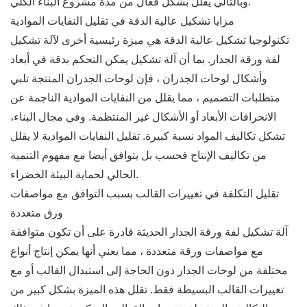
وبالتالي يقلل بشكل فعال من مدة مشروع البناء الكلي.
مزايا تشكيل عالية الدقة في تقليل النفايات الموادية
تكنولوجيا تشكيل عالية الدقة هي ميزة رئيسية أخرى لآلة تشكيل
لفة ورقة الجدار. بما أن آلة تشكيل يمكن التحكم بدقة في أبعاد
وأشكال لوحات الجدران ، فإن لوحات الجدران المنتجة تلبي
متطلبات التصميم ، مما يقلل من النفايات الموادية الناجمة عن
الانحرافات الأبعاد أو الأشكال غير المنتظمة. وفي مجال البناء،
تشكل تكاليف المواد نسبة كبيرة. تقليل النفايات الموادية لا يقلل
من تكاليف الإنتاج فحسب بل يتوافق أيضا مع مفهوم التنمية
الحالي لحماية البيئة الخضراء.
تقليل التكلفة في تغييرات القالب بسبب التوافق مع مواصفات
ورق متعددة
آلة تشكيل لفة ورقة الجدار الحديثة قادرة على أن تكون متوافقة
مع مواصفات ورقة متعددة ، مما يعني أنها يمكن إنتاج أنواع
مختلفة من لوحات الجدار دون الحاجة إلى استبدال القالب أو مع
تغييرات القالب البسيطة فقط. تقلل هذه الميزة بشكل كبير من