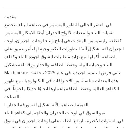
مقدمة
في العصر الحالي للتطور المستمر في صناعة البناء ، تخضع
تقنيات البناء والمعدات لألواح الجدران أيضًا للابتكار المستمر.
كقطعة رئيسية من المعدات في إنتاج وبناء لوحات الجدران، لوحة
الجدران لفة تشكيل آلة' التطورات التكنولوجية لها تأثير عميق على
الصناعة بأكملها. مع تزايد متطلبات السوق لجودة البناء وكفاءة
البناء وحماية البيئة وحفظ الطاقة، والجدار ورقة لفة تشكيل
Machineare تبني فرص التنمية الجديدة. في عام 2025 ، حققت
هذه المعدات سلسلة من الاختراقات في التكنولوجيا ، مع ظهور
الكفاءة العالية وحفظ الطاقة باعتبارها اتجاهًا جديدًا ملحوظًا في
الصناعة.
I. القيمة الصناعية لآلة تشكيل لفة ورقة الجدار
نمو السوق في لوحات الجدران والحاجة إلى كفاءة البناء
في السنوات الأخيرة ، ارتفع الطلب على لوحات الجدران في سوق