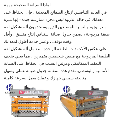
لماذا الصيانة الصحيحة مهمة
في العالم التنافسي لإنتاج الصفائح المعدنية ، فإن الحفاظ على
معداتك في حالة الذروة ليس مجرد ممارسة جيدة - إنها ميزة
استراتيجية. بالنسبة للمصنعين الذين يستخدمون آلة تشكيل لفة
طبقة مزدوجة ، يضمن جدول صيانة استباقي إنتاج متسق ، وأقل
وقت توقف ، وعمر خدمة أطول لمعداتك.
على عكس الآلات ذات الطبقة الواحدة ، تتعامل آلة تشكيل لفة
الطبقة المزدوجة مع ملفين شخصيين متميزين ، مما يعني ضعف
التعقيد الميكانيكي ومرتين السبب في الحفاظ على الصيانة
الأمامية والوسطى. تقدم هذه المقالة جدول صيانة عملي وسهل
متابعته سيبقي جهازك وعملك يعمل بسرعة كاملة.