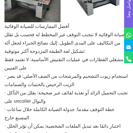
تواصل معنا
أفضل الممارسات للصيانة الوقائية
الصيانة الوقائية لا تتجنب التوقف غير المخطط له فحسب بل تقلل
من التكاليف على المدى الطويل. إليك نصائح الخبراء لجعل آلة
تشكيل لفة الطبقة المزدوجة أكثر موثوقية:
مشغلي القطارات في عمليات التفتيش الأساسية: لا تعتمد فقط
على الفنيين
· استخدام زيوت التشحيم والمرشحات من الصف الأصلي: قد يضر
الزيت الرخيص بالختمات والصمامات
· تجنب التحميل الزائد أو تغذية لفائف غير صحيحة: يقلل من التآكل
على uncoiler والبوال
· خطة التوقف مقدما: جدولة الصيانة الكاملة خلال ساعات
المصنع خارج
· اختبار دائمًا بعد تبديل الملفات الشخصية: يمكن أن تؤثر الخلل