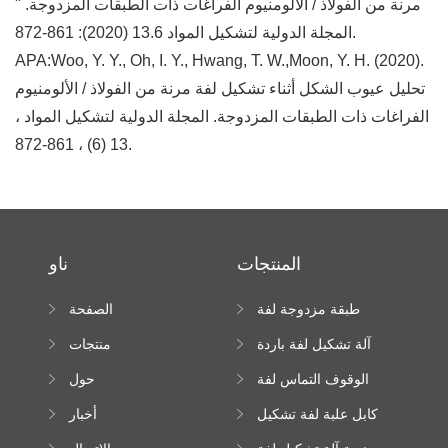
مرنة من الفولاذ / الألومنيوم الفراغات ذات الطبقات المزدوجة. "
المجلة الدولية لتشكيل المواد 13.6 (2020): 861-872.
APA:Woo, Y. Y., Oh, I. Y., Hwang, T. W.,Moon, Y. H. (2020).
تحليل عيوب الشكل أثناء تشكيل لفة مرنة من الفولاذ / الألومنيوم
الفراغات ذات الطبقات المزدوجة. المجلة الدولية لتشكيل المواد ،
13 (6) ، 861-872.
المنتجات
ناو
طبقة مزدوجة لفة
الصفحة
تشكيل آلة
الرئيسية
آلة تشكيل لفة باردة
منتجات
الوقوف التماس لفة
حول
تشكيل آلة
كابل علبة لفة تشكيل
أخبار
آلة