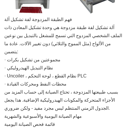
فهم الطبقة المزدوجة لفة تشكيل آلة
آلة تشكيل لفة طبقة مزدوجة هي وحدة تشكيل المعادن ذات
الملف الشخصي المزدوج التي تسمح للمشغل بالتبديل بين نوعين
من الألواح (مثل المموج والثلاثي) دون تغيير الآلات. عادة ما
يتضمن:
· مجموعتين من تشكيل بكرات
· نظام التبديل الهيدروليكي
· Uncoiler ، نظام القطع ، لوحة التحكم PLC
· محطات النفط ومحركات القيادة
بسبب طبيعتها المزدوجة ، تحتاج الصيانة إلى حساب المزيد من
الأجزاء المتحركة والمكونات الهيدروليكية الإضافية. هذا يجعل
الجدول الزمني المنتظم ليس مجرد مفيد - ولكن ضروري.
مهام الصيانة اليومية والأسبوعية والشهرية
قائمة فحص الصيانة اليومية