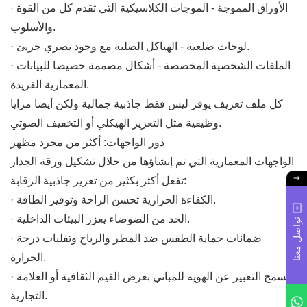
· الأوراق المموجة - الموجات الكلاسيكية التي تقدم كل من القوة
والأسلوب.
· لوحات ضلعية - الهياكل الصلبة مع وجود بصري جريئ.
· الملفات الشخصية المخصصة - أشكال مصممة خصيصا للبيانات
المعمارية الفريدة.
كل ملف تعريف يوفر ليس فقط جاذبية جمالية ولكن أيضا مزايا
وظيفية مثل التعزيز الهيكلي أو التخفيف الصوتي.
دور الواجهات: أكثر من مجرد مظهر
الواجهات المعمارية التي تم إنشاؤها من خلال تشكيل ورقة الجدار
تفعل أكثر بكثير من تعزيز جاذبية الرقابة:
· الكفاءة الحرارية تحسن الراحة وتوفير الطاقة.
· الحد من الضوضاء يعزز البيئات الداخلية.
تواصل معنا
· ضمانات حماية الطقس ضد المطر والرياح وتقلبات درجة
الحرارة.
· يسمح التعبير عن الهوية للمباني بعرض القيم الثقافية أو العلامة
التجارية.