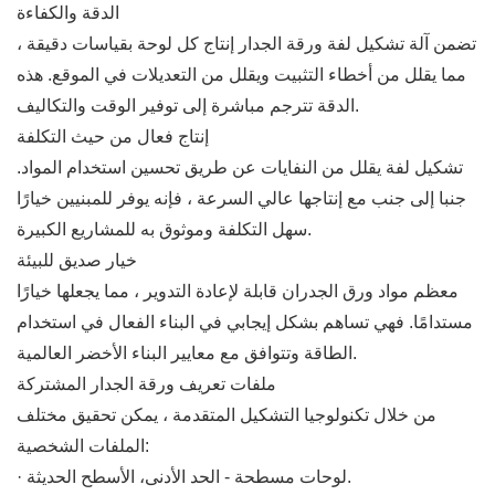
الدقة والكفاءة
تضمن آلة تشكيل لفة ورقة الجدار إنتاج كل لوحة بقياسات دقيقة ،
مما يقلل من أخطاء التثبيت ويقلل من التعديلات في الموقع. هذه
الدقة تترجم مباشرة إلى توفير الوقت والتكاليف.
إنتاج فعال من حيث التكلفة
تشكيل لفة يقلل من النفايات عن طريق تحسين استخدام المواد.
جنبا إلى جنب مع إنتاجها عالي السرعة ، فإنه يوفر للمبنيين خيارًا
سهل التكلفة وموثوق به للمشاريع الكبيرة.
خيار صديق للبيئة
معظم مواد ورق الجدران قابلة لإعادة التدوير ، مما يجعلها خيارًا
مستدامًا. فهي تساهم بشكل إيجابي في البناء الفعال في استخدام
الطاقة وتتوافق مع معايير البناء الأخضر العالمية.
ملفات تعريف ورقة الجدار المشتركة
من خلال تكنولوجيا التشكيل المتقدمة ، يمكن تحقيق مختلف
الملفات الشخصية:
· لوحات مسطحة - الحد الأدنى، الأسطح الحديثة.