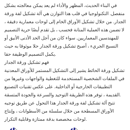
في البناء الحديث، المظهر والأداء لم يعد يمكن معالجته بشكل
منفصل. التكنولوجيا في قلب هذا التوازن هي آلة تشكيل لفة ورقة
الجدار. من خلال تشكيل الأوراق الخام إلى لوحات معمارية دقيقة ،
لا تضمن هذه العملية المتانة فحسب ، بل تقدم أيضًا حرية التصميم
للمهندسين المعماريين. سواء كان من أجل الحد الأدنى الأنيق أو
النسيج الجريء ، أصبح تشكيل ورقة الجدار حلا موثوقا به حيث
يكمل التصميم الوظيفة حقا.
فهم تشكيل ورقة الجدار
تشكيل ورقة الحائط يشير إلى التشكيل المستمر للأوراق المعدنية
في الملفات الشخصية المستخدمة للتغطية والواجهات وغيرها من
التطبيقات الخارجية أو الداخلية. على عكس تقنيات التصنيع
القديمة ، توفر هذه الطريقة التوحيد والسرعة والجودة المتسقة.
تتيح آلة تشكيل لفة ورقة الجدار هذا التحول عن طريق توجيه
الأوراق المسطحة من خلال سلسلة من الأسطوانات ، وإنتاج
لوحات مخصصة بدقة ممتازة وقابلية التكرار.