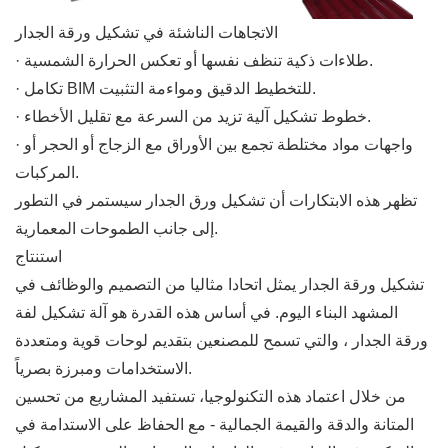
الاتجاهات الناشئة في تشكيل ورقة الجدار
· طلاءات ذكية تنظف نفسها أو تعكس الحرارة الشمسية.
· تكامل BIM للتخطيط الدقيق ومواءمة التثبيت.
· خطوط تشكيل آلية تزيد من السرعة مع تقليل الأخطاء.
· واجهات مواد مختلطة تجمع بين الأوراق مع الزجاج أو الحجر أو
المركبات.
تظهر هذه الابتكارات أن تشكيل ورق الجدار سيستمر في التطور
إلى جانب الطموحات المعمارية.
استنتاج
تشكيل ورقة الجدار يمثل اتحادا مثاليا من التصميم والوظائف في
المشهد البناء اليوم. في أساس هذه القدرة هو آلة تشكيل لفة
ورقة الجدار ، والتي تسمح للمصنعين بتقديم لوحات قوية ومتعددة
الاستخدامات ومبرزة بصرياً.
من خلال اعتماد هذه التكنولوجيا، تستفيد المشاريع من تحسين
المتانة والدقة والقيمة الجمالية - مع الحفاظ على الاستدامة في