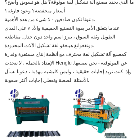
ما الذي يحدد مصنع آلة تشكيل لفة موثوقة؟ هل هو تسويق واضح؟
أسعار منخفضة؟ وعود فارغة؟
دعونا نكون صادقين - لا شيء من هذه الأهمية.
عندما يتعلق الأمر بقوة التصنيع الحقيقية والأداء على المدى
الطويل وثقة السوق ، يبرز اسم واحد دون جدل: مقاطعة
دونغغوانغ هينغفو لفة تشكيل الآلات المحدودة.
كمصنع آلة تشكيل لفة محترف مع أنظمة إنتاج مستقرة وقدرة
الإمداد بالجملة ، لا تتحدث Hengfu عن الموثوقية - نحن نصنعها.
وإذا كنت تريد إجابات حقيقية ، وليس كليشيه مهذبة ، دعونا نسأل
الأسئلة الصعبة ونعطي إجابات أكثر صعوبة.