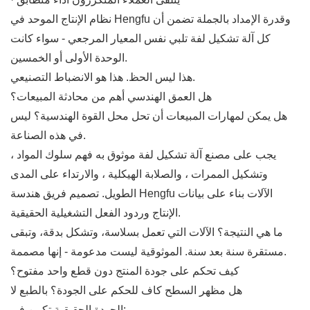
نظام الإنتاج الموحد في Hengfu وقدرة الإمداد بالجملة تضمن أن
كل آلة تشكيل لفة تلبي نفس المعيار المرجعي - سواء كانت
الوحدة الأولى أو الخمسين.
هذا ليس الحظ. هذا هو الانضباط التصنيعي.
هل العمق الهندسي أهم من محادثة المبيعات؟
هل يمكن لمهارات المبيعات أن تحل محل القوة الهندسية؟ ليس
في هذه الصناعة.
يجب على مصنع آلة تشكيل لفة موثوق به فهم سلوك المواد ،
وتشكيل الممرات ، والصلابة الهيكلية ، والارتداء على المدى
الطويل. تصميم فريق هندسة Hengfu الآلات بناء على بيانات
الإنتاج وردود الفعل التشغيلية الحقيقية.
ما هي النتيجة؟ الآلات التي تعمل بسلاسة، وتشكل بدقة، وتبقى
مستقرة سنة بعد سنة. الموثوقية ليست مدعومة - إنها مصممة.
كيف تحكم على جودة المنتج دون قطع واحد مفتوح؟
هل مظهر السطح كاف للحكم على الجودة؟ بالطبع لا
الجودة الحقيقية تكمن في: