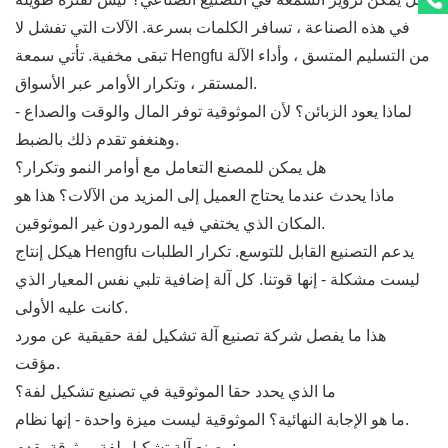
في هذه الصناعة ، تسافر الكلمات بسرعة. الآلات التي تفشل لا
تبقى مخفية. تأتي سمعة Hengfu من التسليم المتسق ، وأداء الآلة
المستقر ، وتكرار الأوامر عبر الأسواق.
لماذا يعود الزبائن؟ لأن الموثوقية توفر المال والوقت والصداع -
وهنغفو تقدم ذلك بالضبط.
هل يمكن للمصنع التعامل مع أوامر النمو وتكرار؟
ماذا يحدث عندما يحتاج العميل إلى المزيد من الآلات؟ هذا هو
المكان الذي يختفي فيه الموردون غير الموثوقين.
هيكل إنتاج Hengfu يدعم التصنيع القابل للتوسع. تكرار الطلبات
ليست مشكلة - إنها قوتنا. كل آلة إضافية تلبي نفس المعيار الذي
كانت عليه الأولى.
هذا ما يفصل شركة تصنيع آلة تشكيل لفة حقيقية عن مورد
مؤقت.
ما الذي يحدد حقا الموثوقية في تصنيع تشكيل لفة؟
ما هو الإجابة النهائية؟ الموثوقية ليست ميزة واحدة - إنها نظام.
مصنع آلة تشكيل لفة موثوقة يقدم: