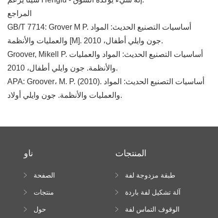
المراجع
GB/T 7714: Grover M P. أساسيات التصنيع الحديث: المواد
والعمليات والأنظمة [M]. جون وايلي أطفال، 2010.
Groover, Mikell P. أساسيات التصنيع الحديث: المواد والعمليات
والأنظمة. جون وايلي أطفال، 2010.
APA: Groover، M. P. (2010). أساسيات التصنيع الحديث: المواد
والعمليات والأنظمة. جون وايلي أولاد.
المنتجات
ناو
طبقة مزدوجة لفة
الصفحة
تشكيل آلة
الرئيسية
آلة تشكيل لفة باردة
منتجات
الوقوف التماس لفة
حول