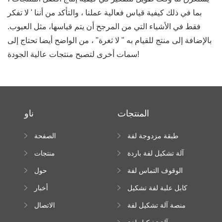
بما في ذلك كيفية قياس فعالية عملنا ، والتأكد من أننا ' لا تفكر
فقط في الأشياء التي من المرجح أن يتم قياسها، مثل العيوب.
بالإضافة إلى منتج للقيام به " لا ثغرة" ، من الواضح أيضا تحتاج إلى
سمات أخرى لتصبح منتجات عالية الجودة!
المنتجات
ناو
طبقة مزدوجة لفة
الصفحة
تشكيل آلة
الرئيسية
آلة تشكيل لفة باردة
منتجات
الوقوف التماس لفة
حول
تشكيل آلة
كابل علبة لفة تشكيل
أخبار
آلة
منصة آلة تشكيل لفة
الاتصال
عالية الارتفاع