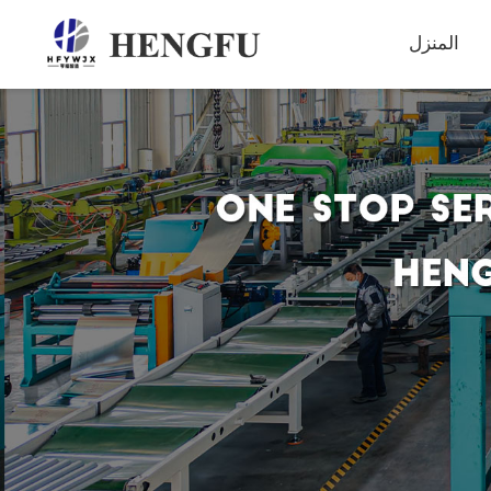
المنزل