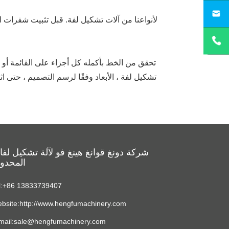
sa
تحقق من الخط بأكمله كل أجزاء على القائمة أو 
تشكيل لفة ، الأبعاد وفقًا لرسم التصميم ، حتى ا
شركة دونغ قوانغ هينغ فو لآلة تشكيل لف
المحدو
l:+86 13833739407
bsite:http://www.hengfumachinery.com
mail:sale@hengfumachinery.com