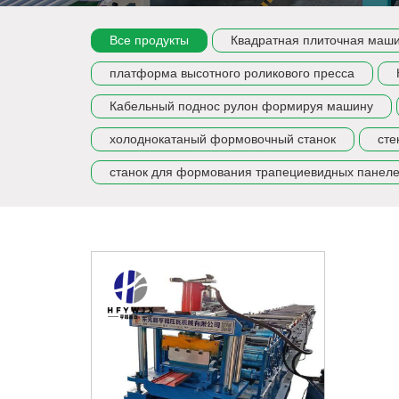
Все продукты
Квадратная плиточная маш
платформа высотного роликового пресса
Кабельный поднос рулон формируя машину
холоднокатаный формовочный станок
сте
станок для формования трапециевидных панел