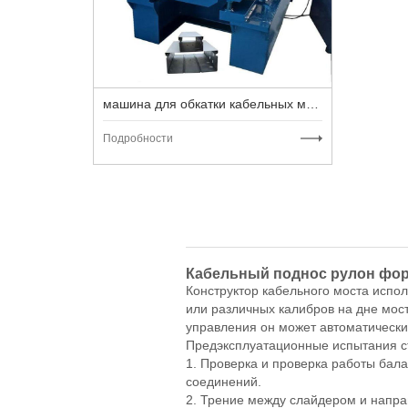
машина для обкатки кабельных мостов
Подробности
Кабельный поднос рулон фо
Конструктор кабельного моста испо
или различных калибров на дне мос
управления он может автоматически
Предэксплуатационные испытания с
1. Проверка и проверка работы бал
соединений.
2. Трение между слайдером и напр