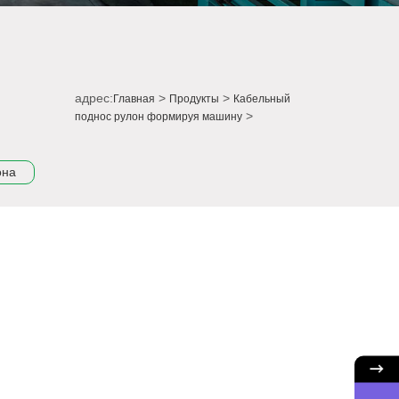
адрес:
>
>
Главная
Продукты
Кабельный
>
поднос рулон формируя машину
она