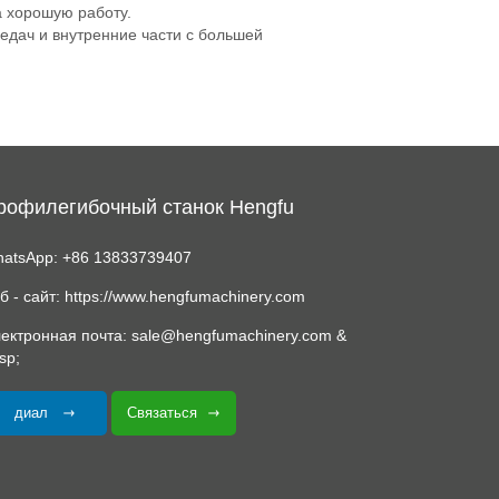
а хорошую работу.
едач и внутренние части с большей
рофилегибочный станок Hengfu
atsApp: +86 13833739407
б - сайт: https://www.hengfumachinery.com
ектронная почта: sale@hengfumachinery.com &
sp;
диал
Связаться