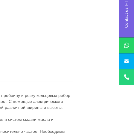
Contact us
sa
 пробоину и резку кольцевых ребер
хост. С помощью электрического
ий различной ширины и высоты.
в и систем смазки масла и
носительно частое. Необходимы