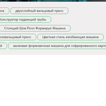
ина
двухслойный вальцовый пресс
Конструктор падающей трубы
Стоящий Шов Ролл Формируя Машина
кловальцовый пресс
Цветная сталь изгибающая машина
ей
валковая формовочная машина для гофрированного карт