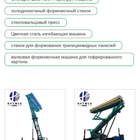
холоднокатаный формовочный станок
стекловальцовый пресс
Цветная сталь изгибающая машина
станок для формования трапециевидных панелей
валковая формовочная машина для гофрированного
картона