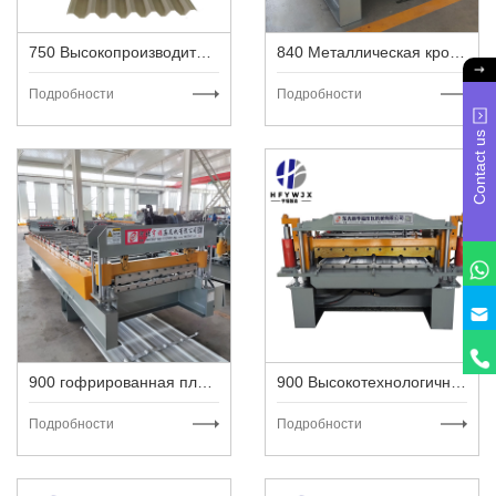
750 Высокопроизводительная машина для металлочерепицы
840 Металлическая кровельная машина высокой обработки
Подробности
Подробности
Contact us
900 гофрированная пластина для высокоскоростной металли
900 Высокотехнологичная металлическая кровля
Подробности
Подробности