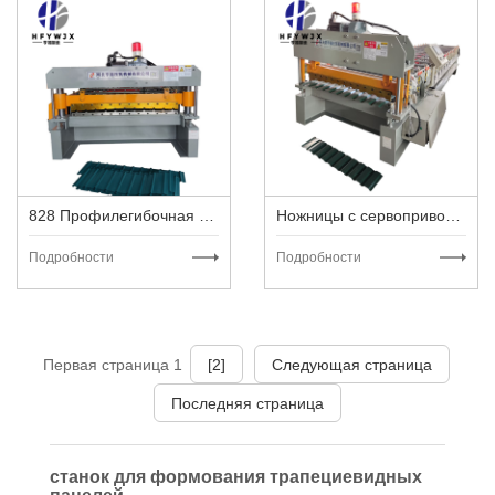
828 Профилегибочная машина
Ножницы с сервоприводом C8 Высокоскоростная машина для к
Подробности
Подробности
Первая страница 1
[2]
Следующая страница
Последняя страница
станок для формования трапециевидных