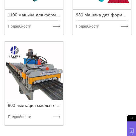
1100 машина для формовки глазурованной плитки
980 Машина для формовки остекленных профилей
Подробности
Подробности
800 имитация смолы глазурованная роликовая формовочная м
Подробности