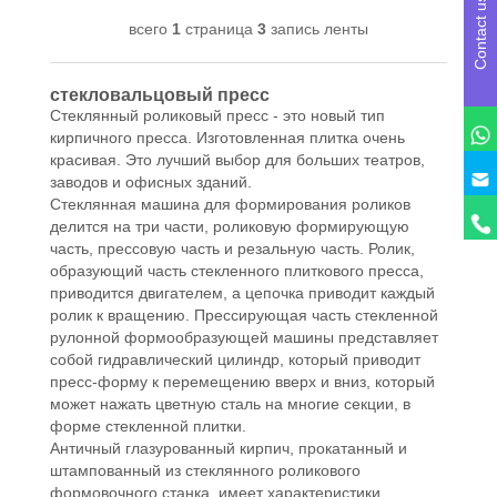
Contact us
всего
1
страница
3
запись ленты
стекловальцовый пресс
Стеклянный роликовый пресс - это новый тип
кирпичного пресса. Изготовленная плитка очень
красивая. Это лучший выбор для больших театров,
заводов и офисных зданий.
Стеклянная машина для формирования роликов
делится на три части, роликовую формирующую
часть, прессовую часть и резальную часть. Ролик,
образующий часть стекленного плиткового пресса,
приводится двигателем, а цепочка приводит каждый
ролик к вращению. Прессирующая часть стекленной
рулонной формообразующей машины представляет
собой гидравлический цилиндр, который приводит
пресс-форму к перемещению вверх и вниз, который
может нажать цветную сталь на многие секции, в
форме стекленной плитки.
Античный глазурованный кирпич, прокатанный и
штампованный из стеклянного роликового
формовочного станка, имеет характеристики