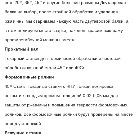
есть 20#, 35#, 45# и другие большие размеры Двутавровая
балка на выбор, после струйной обработки и удаления
ржавчины мы свариваем каждую часть двутавровой балки, а
затем полируем место сварки, наконец, красим всю раму
профилегибочной машины вместе.
Прокатный вал
Токарный станок для термической обработки и чистовой
обработки кованой стали 45# или 40Cr.
Формовочные ролики
45# Сталь, токарные станки с ЧПУ, тонкая полировка,
покрытие твердым хромом толщиной 0,02-0,05 мм для
защиты от ржавчины и повышения твердости формовочных
роликов. Все формовочные ролики будут проверены на месте
перед установкой.
Режущие лезвия