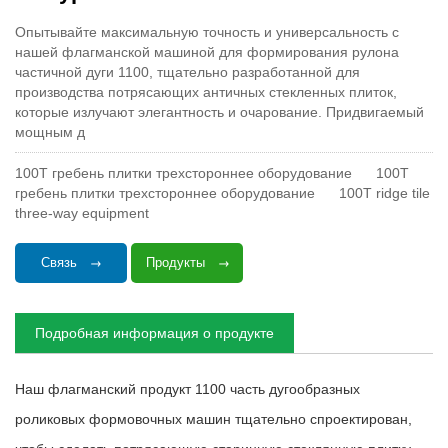
Опытывайте максимальную точность и универсальность с
нашей флагманской машиной для формирования рулона
частичной дуги 1100, тщательно разработанной для
производства потрясающих античных стекленных плиток,
которые излучают элегантность и очарование. Придвигаемый
мощным д
100T гребень плитки трехстороннее оборудование
100T
гребень плитки трехстороннее оборудование
100T ridge tile
three-way equipment
Связь
Продукты
Подробная информация о продукте
Наш флагманский продукт 1100 часть дугообразных
роликовых формовочных машин тщательно спроектирован,