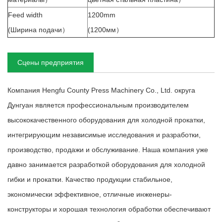
Feed width
1200mm
(Ширина подачи）
(1200мм）
Сцены предприятия
Компания Hengfu County Press Machinery Co., Ltd. округа
Дунгуан является профессиональным производителем
высококачественного оборудования для холодной прокатки,
интегрирующим независимые исследования и разработки,
производство, продажи и обслуживание. Наша компания уже
давно занимается разработкой оборудования для холодной
гибки и прокатки. Качество продукции стабильное,
экономически эффективное, отличные инженеры-
конструкторы и хорошая технология обработки обеспечивают