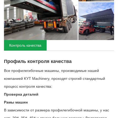
Контроль качества
Профиль контроля качества
Все профилегибочные машины, производимые нашей
компанией KYT Machinery, проходят строгий стандартный
процесс контроля качества:
Проверка деталей
Рамы машин
В зависимости от размера профилегибочной машины, у нас
есть 20#, 35#, 45# и другие большие размеры Двутавровая