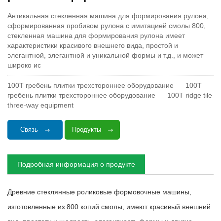
Антикальная стекленная машина для формирования рулона,
сформированная пробивом рулона с имитацией смолы 800,
стекленная машина для формирования рулона имеет
характеристики красивого внешнего вида, простой и
элегантной, элегантной и уникальной формы и т.д., и может
широко ис
100T гребень плитки трехстороннее оборудование
100T
гребень плитки трехстороннее оборудование
100T ridge tile
three-way equipment
Связь
Продукты
Подробная информация о продукте
Древние стеклянные роликовые формовочные машины,
изготовленные из 800 копий смолы, имеют красивый внешний