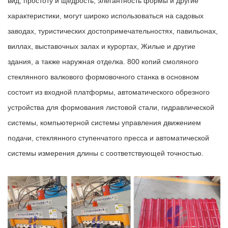
вид, простоту и щедрость, элегантность формы и другие
характеристики, могут широко использоваться на садовых
заводах, туристических достопримечательностях, павильонах,
виллах, выставочных залах и курортах, Жилые и другие
здания, а также наружная отделка. 800 копий смоляного
стеклянного валкового формовочного станка в основном
состоит из входной платформы, автоматического обрезного
устройства для формования листовой стали, гидравлической
системы, компьютерной системы управления движением
подачи, стеклянного ступенчатого пресса и автоматической
системы измерения длины с соответствующей точностью.