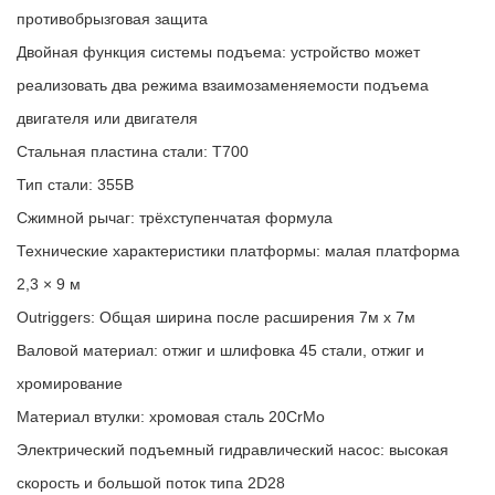
противобрызговая защита
Двойная функция системы подъема: устройство может
реализовать два режима взаимозаменяемости подъема
двигателя или двигателя
Стальная пластина стали: T700
Тип стали: 355B
Сжимной рычаг: трёхступенчатая формула
Технические характеристики платформы: малая платформа
2,3 × 9 м
Outriggers: Общая ширина после расширения 7м х 7м
Валовой материал: отжиг и шлифовка 45 стали, отжиг и
хромирование
Материал втулки: хромовая сталь 20CrMo
Электрический подъемный гидравлический насос: высокая
скорость и большой поток типа 2D28