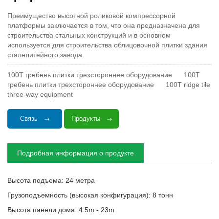
Преимущество высотной роликовой компрессорной
платформы заключается в том, что она предназначена для
строительства стальных конструкций и в основном
используется для строительства облицовочной плитки здания
сталелитейного завода.
100T гребень плитки трехстороннее оборудование
100T
гребень плитки трехстороннее оборудование
100T ridge tile
three-way equipment
Связь
Продукты
Подробная информация о продукте
Высота подъема: 24 метра
Грузоподъемность (высокая конфигурация): 8 тонн
Высота панели дома: 4.5m - 23m