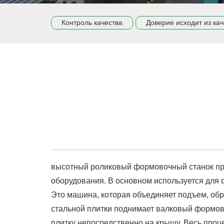
Контроль качества
Доверие исходит из кач
высотный роликовый формовочный станок пре
оборудования. В основном используется для 
Это машина, которая объединяет подъем, об
стальной плитки поднимает валковый формово
плитку непосредственно на крышу. Весь проц