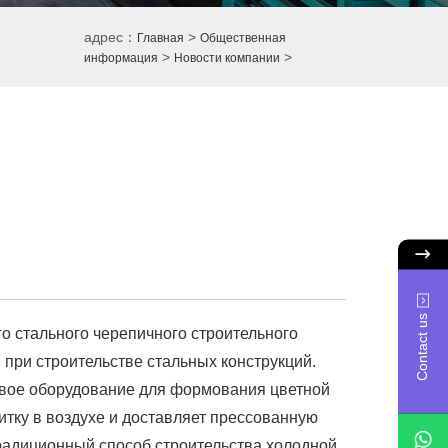
адрес：
>
Главная
Общественная
>
>
информация
Новости компании
Contact us
о стального черепичного строительного
при строительстве стальных конструкций.
овое оборудование для формования цветной
тку в воздухе и доставляет прессованную
традиционный способ строительства холодной